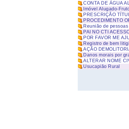
CONTA DE ÁGUA AL
Imóvel Alugado-Frut
PRESCRIÇÃO TÍTU
PROCEDIMENTO O
Reunião de pessoas p
PAI NO CTI ACES
POR FAVOR ME AJ
Registro de bem litig
AÇÃO DEMOLITORI
Danos morais por gra
ALTERAR NOME CI
Usucapião Rural