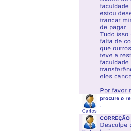
faculdade 
estou dese
trancar mi
de pagar.
Tudo isso 
falta de c
que outro
teve a res
faculdade
transferên
eles canc
Por favor
procure o re
.
Carlos
CORREÇÃO
Desculpe o