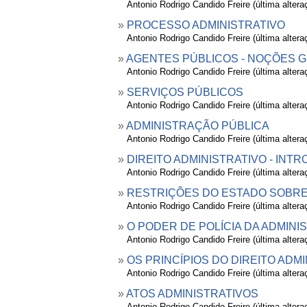
»
Antonio Rodrigo Candido Freire (última alter
»
PROCESSO ADMINISTRATIVO
»
Antonio Rodrigo Candido Freire (última alter
»
AGENTES PÚBLICOS - NOÇÕES G
»
Antonio Rodrigo Candido Freire (última alter
»
SERVIÇOS PÚBLICOS
»
Antonio Rodrigo Candido Freire (última alter
»
ADMINISTRAÇÃO PÚBLICA
»
Antonio Rodrigo Candido Freire (última alter
»
DIREITO ADMINISTRATIVO - INT
»
Antonio Rodrigo Candido Freire (última alter
»
RESTRIÇÕES DO ESTADO SOBRE
»
Antonio Rodrigo Candido Freire (última alter
»
O PODER DE POLÍCIA DA ADMIN
»
Antonio Rodrigo Candido Freire (última alter
»
OS PRINCÍPIOS DO DIREITO ADM
»
Antonio Rodrigo Candido Freire (última alter
»
ATOS ADMINISTRATIVOS
»
Antonio Rodrigo Candido Freire (última alter