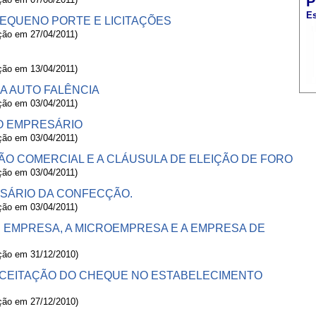
P
Es
EQUENO PORTE E LICITAÇÕES
ação em 27/04/2011)
ação em 13/04/2011)
 A AUTO FALÊNCIA
ação em 03/04/2011)
O EMPRESÁRIO
ação em 03/04/2011)
O COMERCIAL E A CLÁUSULA DE ELEIÇÃO DE FORO
ação em 03/04/2011)
ESÁRIO DA CONFECÇÃO.
ação em 03/04/2011)
RÉ EMPRESA, A MICROEMPRESA E A EMPRESA DE
ação em 31/12/2010)
ACEITAÇÃO DO CHEQUE NO ESTABELECIMENTO
ação em 27/12/2010)