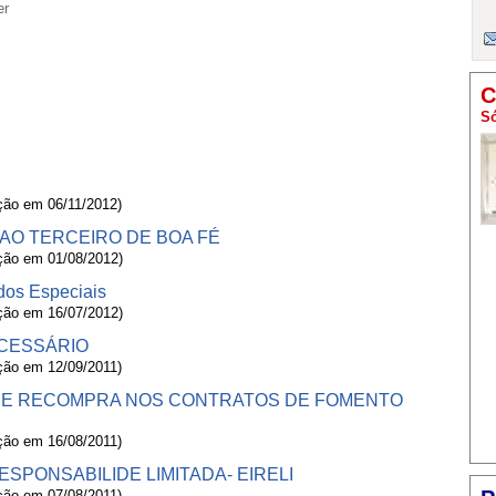
er
C
Só
ação em 06/11/2012)
 AO TERCEIRO DE BOA FÉ
ação em 01/08/2012)
dos Especiais
ação em 16/07/2012)
ECESSÁRIO
ação em 12/09/2011)
 DE RECOMPRA NOS CONTRATOS DE FOMENTO
ação em 16/08/2011)
ESPONSABILIDE LIMITADA- EIRELI
ação em 07/08/2011)