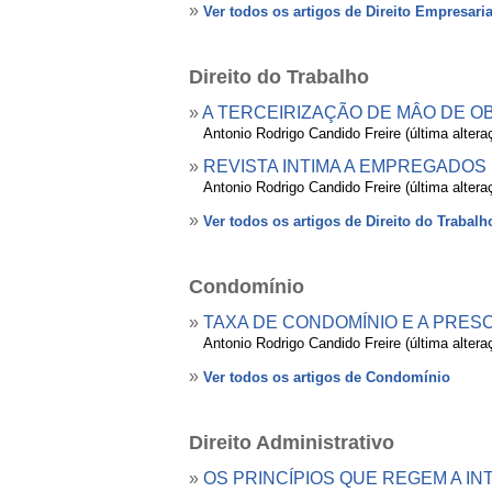
»
Ver todos os artigos de Direito Empresaria
Direito do Trabalho
»
A TERCEIRIZAÇÃO DE MÂO DE O
»
Antonio Rodrigo Candido Freire (última alter
»
REVISTA INTIMA A EMPREGADOS 
»
Antonio Rodrigo Candido Freire (última alter
»
Ver todos os artigos de Direito do Trabalh
Condomínio
»
TAXA DE CONDOMÍNIO E A PRES
»
Antonio Rodrigo Candido Freire (última alter
»
Ver todos os artigos de Condomínio
Direito Administrativo
»
OS PRINCÍPIOS QUE REGEM A 