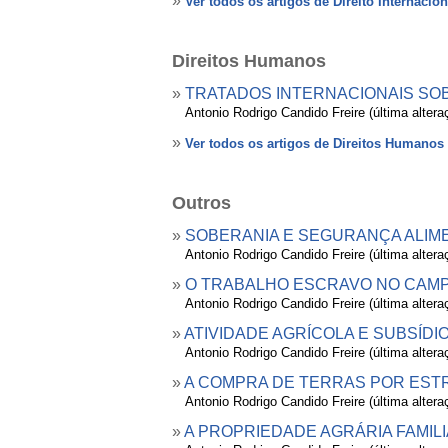
»
Ver todos os artigos de Direito Internacio
Direitos Humanos
»
TRATADOS INTERNACIONAIS SOB
»
Antonio Rodrigo Candido Freire (última alter
»
Ver todos os artigos de Direitos Humanos
Outros
»
SOBERANIA E SEGURANÇA ALIM
»
Antonio Rodrigo Candido Freire (última alter
»
O TRABALHO ESCRAVO NO CAM
»
Antonio Rodrigo Candido Freire (última alter
»
ATIVIDADE AGRÍCOLA E SUBSÍDIOS: D
»
Antonio Rodrigo Candido Freire (última alter
»
A COMPRA DE TERRAS POR ESTR
»
Antonio Rodrigo Candido Freire (última alter
»
A PROPRIEDADE AGRÁRIA FAMILI