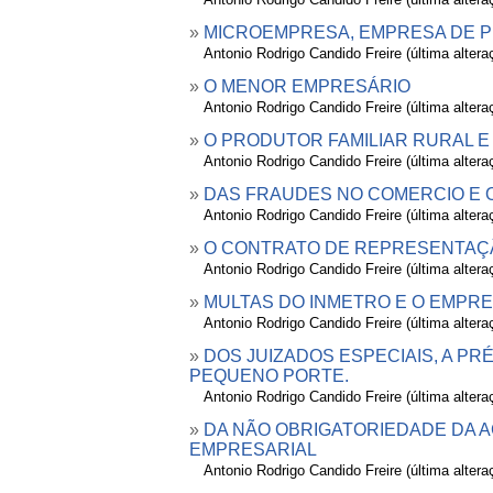
»
MICROEMPRESA, EMPRESA DE P
»
Antonio Rodrigo Candido Freire (última alter
»
O MENOR EMPRESÁRIO
»
Antonio Rodrigo Candido Freire (última alter
»
O PRODUTOR FAMILIAR RURAL E
»
Antonio Rodrigo Candido Freire (última alter
»
DAS FRAUDES NO COMERCIO E 
»
Antonio Rodrigo Candido Freire (última alter
»
O CONTRATO DE REPRESENTAÇÃ
»
Antonio Rodrigo Candido Freire (última alter
»
MULTAS DO INMETRO E O EMPR
»
Antonio Rodrigo Candido Freire (última alter
»
DOS JUIZADOS ESPECIAIS, A P
PEQUENO PORTE.
»
Antonio Rodrigo Candido Freire (última alter
»
DA NÃO OBRIGATORIEDADE DA 
EMPRESARIAL
»
Antonio Rodrigo Candido Freire (última alter