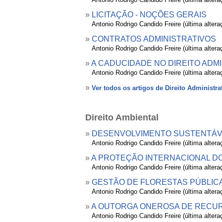
»
LICITAÇÃO - NOÇÕES GERAIS
»
Antonio Rodrigo Candido Freire (última alter
»
CONTRATOS ADMINISTRATIVOS
»
Antonio Rodrigo Candido Freire (última alter
»
A CADUCIDADE NO DIREITO ADM
»
Antonio Rodrigo Candido Freire (última alter
»
Ver todos os artigos de Direito Administra
Direito Ambiental
»
DESENVOLVIMENTO SUSTENTÁVE
»
Antonio Rodrigo Candido Freire (última alter
»
A PROTEÇÃO INTERNACIONAL DO ME
»
Antonio Rodrigo Candido Freire (última alter
»
GESTÃO DE FLORESTAS PÚBLIC
»
Antonio Rodrigo Candido Freire (última alter
»
A OUTORGA ONEROSA DE RECURS
»
Antonio Rodrigo Candido Freire (última alter