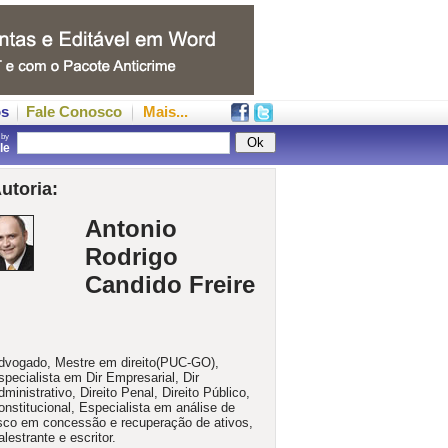
os
Fale Conosco
Mais...
 by
gle
utoria:
Antonio
Rodrigo
Candido Freire
dvogado, Mestre em direito(PUC-GO),
specialista em Dir Empresarial, Dir
dministrativo, Direito Penal, Direito Público,
onstitucional, Especialista em análise de
isco em concessão e recuperação de ativos,
alestrante e escritor.