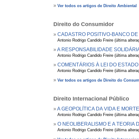
»
Ver todos os artigos de Direito Ambiental
Direito do Consumidor
»
CADASTRO POSITIVO-BANCO DE
»
Antonio Rodrigo Candido Freire (última alter
»
A RESPONSABILIDADE SOLIDÁRI
»
Antonio Rodrigo Candido Freire (última alter
»
COMENTÁRIOS À LEI DO ESTADO DE
»
Antonio Rodrigo Candido Freire (última alter
»
Ver todos os artigos de Direito do Consu
Direito Internacional Público
»
A GEOPOLÍTICA DA VIDA E MORT
»
Antonio Rodrigo Candido Freire (última alter
»
O NEOLIBERALISMO E A TEORIA
»
Antonio Rodrigo Candido Freire (última alter