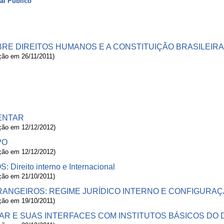
nal Público
RE DIREITOS HUMANOS E A CONSTITUIÇÃO BRASILEIRA
ação em 26/11/2011)
ENTAR
ação em 12/12/2012)
PO
ação em 12/12/2012)
ireito interno e Internacional
ação em 21/10/2011)
ANGEIROS: REGIME JURÍDICO INTERNO E CONFIGURA
ação em 19/10/2011)
AR E SUAS INTERFACES COM INSTITUTOS BÁSICOS DO 