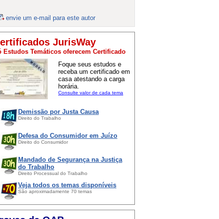
envie um e-mail para este autor
ertificados JurisWay
 Estudos Temáticos oferecem Certificado
Foque seus estudos e
receba um certificado em
casa atestando a carga
horária.
Consulte valor de cada tema
Demissão por Justa Causa
Direito do Trabalho
Defesa do Consumidor em Juízo
Direito do Consumidor
Mandado de Segurança na Justiça
do Trabalho
Direito Processual do Trabalho
Veja todos os temas disponíveis
São aproximadamente 70 temas