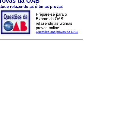
rovas da OAB
tude refazendo as últimas provas
Prepare-se para o
Exame da OAB
refazendo as últimas
provas online.
Questões das provas da OAB