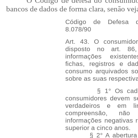
O Código de defesa do consumidor
bancos de dados de forma clara, senão vej
Código de Defesa d
8.078/90
Art. 43. O consumido
disposto no art. 86
informações existen
fichas, registros e d
consumo arquivados s
sobre as suas respectiva
§ 1° Os cadastr
consumidores devem ser
verdadeiros e em li
compreensão, não 
informações negativas r
superior a cinco anos.
§ 2° A abertura de 