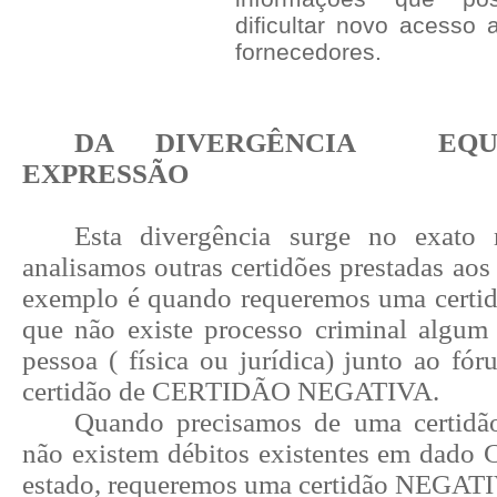
dificultar novo acesso 
fornecedores.
DA DIVERGÊNCIA
EQ
EXPRESSÃO
Esta divergência surge no exat
analisamos outras certidões prestadas ao
exemplo é quando requeremos uma certi
que não existe processo criminal algu
pessoa ( física ou jurídica) junto ao fó
certidão de CERTIDÃO NEGATIVA.
Quando precisamos de uma certidão
não existem débitos existentes
em dado 
estado, requeremos uma certidão NEGAT