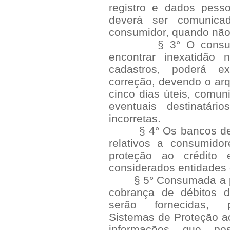
registro e dados pes
deverá ser comunica
consumidor, quando não s
§ 3° O consumid
encontrar inexatidão
cadastros, poderá ex
correção, devendo o arq
cinco dias úteis, comun
eventuais destinatári
incorretas.
§ 4° Os bancos de d
relativos a consumidor
proteção ao crédito
considerados entidades d
§ 5° Consumada a pre
cobrança de débitos 
serão fornecidas, p
Sistemas de Proteção ao
informações que po