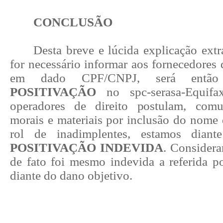
CONCLUSÃO
Desta breve e lúcida explicação ext
for necessário informar aos fornecedores q
em dado CPF
/CNPJ, será então
POSITIVAÇÃO
no spc-serasa-Equif
operadores de direito postulam, com
morais e materiais por inclusão do nome 
rol de inadimplentes, estamos diant
POSITIVAÇÃO INDEVIDA
. Considera
de fato foi mesmo indevida a referida po
diante do dano objetivo.