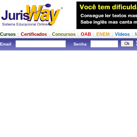
Cursos
Certificados
Concursos
OAB
ENEM
Vídeos
Email
Senha