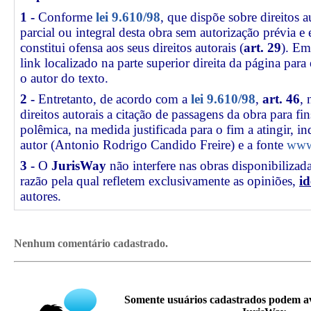
1 -
Conforme
lei 9.610/98
, que dispõe sobre direitos a
parcial ou integral desta obra sem autorização prévia e
constitui ofensa aos seus direitos autorais (
art. 29
). Em
link
localizado na parte superior direita da página par
o autor do texto.
2 -
Entretanto, de acordo com a
lei 9.610/98
,
art. 46
, 
direitos autorais a citação de passagens da obra para fin
polêmica, na medida justificada para o fim a atingir, 
autor (Antonio Rodrigo Candido Freire) e a fonte
www.
3 -
O
JurisWay
não interfere nas obras disponibilizad
razão pela qual refletem exclusivamente as opiniões,
id
autores.
Nenhum comentário cadastrado.
Somente usuários cadastrados podem av