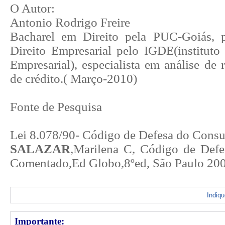
O Autor:
Antonio Rodrigo Freire
Bacharel em Direito pela PUC-Goiás,
Direito Empresarial
pelo IGDE(instituto 
Empresarial), especialista em análise de
de crédito.( Março-2010)
Fonte de Pesquisa
Lei 8.078/90- Código de Defesa do Cons
SALAZAR
,Marilena C, Código de Def
Comentado,Ed Globo,8ºed, São Paulo 200
Indiq
Importante: