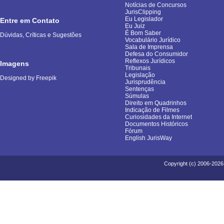
Notícias de Concursos
JurisClipping
Eu Legislador
Entre em Contato
Eu Juiz
É Bom Saber
Dúvidas, Críticas e Sugestões
Vocabulário Jurídico
Sala de Imprensa
Defesa do Consumidor
Reflexos Jurídicos
Imagens
Tribunais
Legislação
Designed by Freepik
Jurisprudência
Sentenças
Súmulas
Direito em Quadrinhos
Indicação de Filmes
Curiosidades da Internet
Documentos Históricos
Fórum
English JurisWay
Copyright (c) 2006-2026