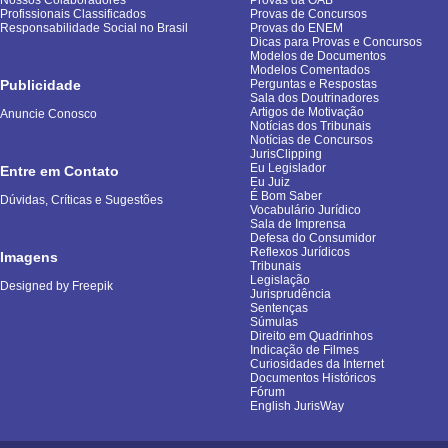
Profissionais Classificados
Provas de Concursos
Responsabilidade Social no Brasil
Provas do ENEM
Dicas para Provas e Concursos
Modelos de Documentos
Modelos Comentados
Publicidade
Perguntas e Respostas
Sala dos Doutrinadores
Artigos de Motivação
Anuncie Conosco
Notícias dos Tribunais
Notícias de Concursos
JurisClipping
Eu Legislador
Entre em Contato
Eu Juiz
É Bom Saber
Dúvidas, Críticas e Sugestões
Vocabulário Jurídico
Sala de Imprensa
Defesa do Consumidor
Reflexos Jurídicos
Imagens
Tribunais
Legislação
Designed by Freepik
Jurisprudência
Sentenças
Súmulas
Direito em Quadrinhos
Indicação de Filmes
Curiosidades da Internet
Documentos Históricos
Fórum
English JurisWay