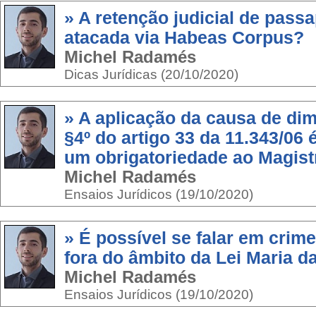
» A retenção judicial de pass
atacada via Habeas Corpus?
Michel Radamés
Dicas Jurídicas (20/10/2020)
» A aplicação da causa de di
§4º do artigo 33 da 11.343/06
um obrigatoriedade ao Magis
Michel Radamés
Ensaios Jurídicos (19/10/2020)
» É possível se falar em crim
fora do âmbito da Lei Maria 
Michel Radamés
Ensaios Jurídicos (19/10/2020)