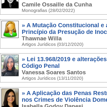
Camile Ossaille da Cunha
Monografias (28/02/2022)
» A Mutação Constitucional e 
Princípio da Presução de Ino
Thawnae Willa
Artigos Jurídicos (03/12/2020)
» Lei 13.968/2019 e alterações
Código Penal
Vanessa Soares Santos
Artigos Jurídicos (13/11/2020)
» A Aplicação das Penas Restr
nos Crimes de Violência Dom
Isabella Godoy Danesi