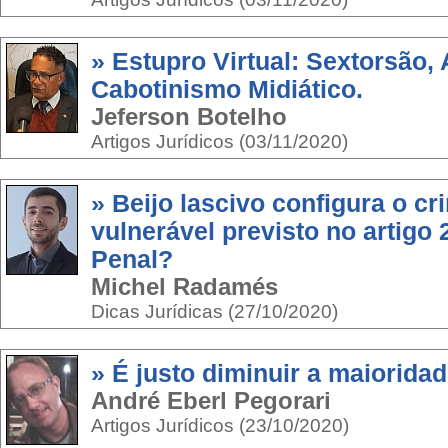
» Estupro Virtual: Sextorsão, 
Cabotinismo Midiático.
Jeferson Botelho
Artigos Jurídicos (03/11/2020)
» Beijo lascivo configura o c
vulnerável previsto no artigo
Penal?
Michel Radamés
Dicas Jurídicas (27/10/2020)
» É justo diminuir a maiorida
André Eberl Pegorari
Artigos Jurídicos (23/10/2020)