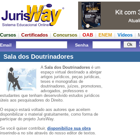
Cursos
Certificados
Concursos
OAB
ENEM
Vídeos
Email
Senha
Sala dos Doutrinadores
A
Sala dos Doutrinadores
é um
espaço virtual destinado a abrigar
artigos jurídicos, peças jurídicas,
teses e monografias de
doutrinadores, juízes, promotores,
advogados, professores e
estudantes que tenham desenvolvido estudos jurídicos
úteis aos pesquisadores do Direito.
O espaço estará voltado aos autores que aceitem
disponibilizar o material gratuitamente, como forma de
participar do projeto JurisWay.
Se você quiser contribuir,
disponibilize sua obra
inserindo-a no site através do nosso editor de textos.