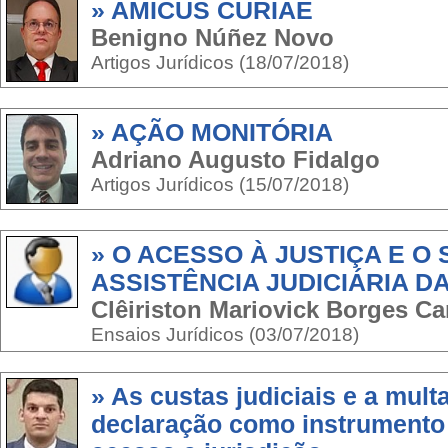
» AMICUS CURIAE
Benigno Núñez Novo
Artigos Jurídicos (18/07/2018)
» AÇÃO MONITÓRIA
Adriano Augusto Fidalgo
Artigos Jurídicos (15/07/2018)
» O ACESSO À JUSTIÇA E O
ASSISTÊNCIA JUDICIÁRIA D
Clêiriston Mariovick Borges C
Ensaios Jurídicos (03/07/2018)
» As custas judiciais e a mul
declaração como instrumento