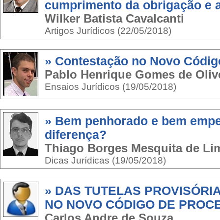
cumprimento da obrigação e a
Wilker Batista Cavalcanti
Artigos Jurídicos (22/05/2018)
» Contestação no Novo Código
Pablo Henrique Gomes de Oliv
Ensaios Jurídicos (19/05/2018)
» Bem penhorado e bem empe
diferença?
Thiago Borges Mesquita de Li
Dicas Jurídicas (19/05/2018)
» DAS TUTELAS PROVISÓRI
NO NOVO CÓDIGO DE PROCE
Carlos Andre de Souza