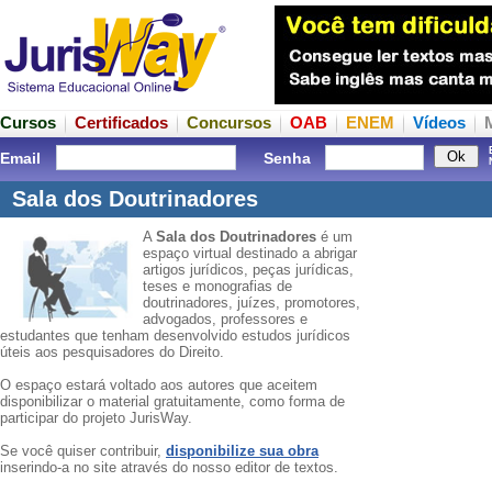
Cursos
Certificados
Concursos
OAB
ENEM
Vídeos
Email
Senha
Sala dos Doutrinadores
A
Sala dos Doutrinadores
é um
espaço virtual destinado a abrigar
artigos jurídicos, peças jurídicas,
teses e monografias de
doutrinadores, juízes, promotores,
advogados, professores e
estudantes que tenham desenvolvido estudos jurídicos
úteis aos pesquisadores do Direito.
O espaço estará voltado aos autores que aceitem
disponibilizar o material gratuitamente, como forma de
participar do projeto JurisWay.
Se você quiser contribuir,
disponibilize sua obra
inserindo-a no site através do nosso editor de textos.