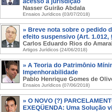
acesso a jurisdição
Nasser Guirão Abdala
Ensaios Jurídicos (03/07/2018)
» Breve nota sobre o pedido 
efeito suspensivo (Art. 1.012,
Carlos Eduardo Rios do Amara
Artigos Jurídicos (24/06/2018)
» A Teoria do Patrimônio Míni
Impenhorabilidade
Pablo Henrique Gomes de Oliv
Ensaios Jurídicos (07/06/2018)
» O NOVO (?) PARCELAMENT
EXEQÜENDA: Uma Solução viá