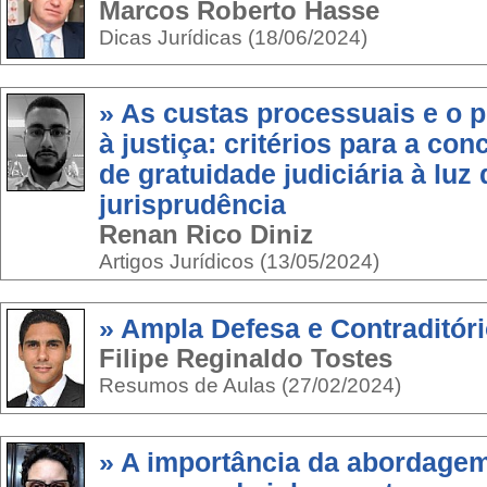
Marcos Roberto Hasse
Dicas Jurídicas (18/06/2024)
» As custas processuais e o 
à justiça: critérios para a co
de gratuidade judiciária à luz 
jurisprudência
Renan Rico Diniz
Artigos Jurídicos (13/05/2024)
» Ampla Defesa e Contraditór
Filipe Reginaldo Tostes
Resumos de Aulas (27/02/2024)
» A importância da abordage