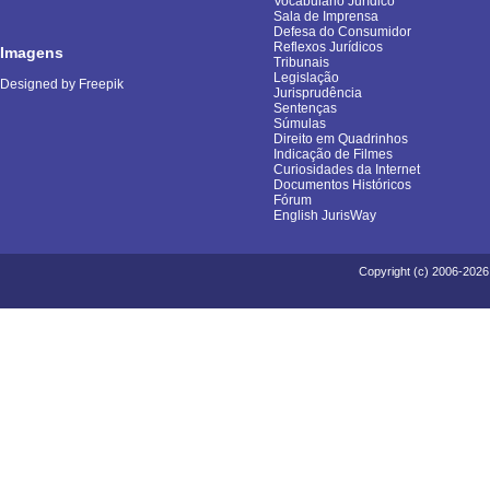
Vocabulário Jurídico
Sala de Imprensa
Defesa do Consumidor
Reflexos Jurídicos
Imagens
Tribunais
Legislação
Designed by Freepik
Jurisprudência
Sentenças
Súmulas
Direito em Quadrinhos
Indicação de Filmes
Curiosidades da Internet
Documentos Históricos
Fórum
English JurisWay
Copyright (c) 2006-2026