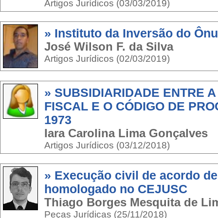
Artigos Jurídicos (03/03/2019)
» Instituto da Inversão do Ôn
José Wilson F. da Silva
Artigos Jurídicos (02/03/2019)
» SUBSIDIARIDADE ENTRE A
FISCAL E O CÓDIGO DE PRO
1973
Iara Carolina Lima Gonçalves
Artigos Jurídicos (03/12/2018)
» Execução civil de acordo de
homologado no CEJUSC
Thiago Borges Mesquita de Li
Peças Jurídicas (25/11/2018)