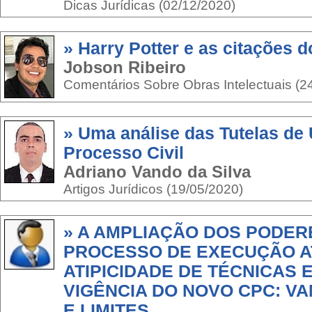
Dicas Jurídicas (02/12/2020)
» Harry Potter e as citações d
Jobson Ribeiro
Comentários Sobre Obras Intelectuais (2
» Uma análise das Tutelas de
Processo Civil
Adriano Vando da Silva
Artigos Jurídicos (19/05/2020)
» A AMPLIAÇÃO DOS PODERE
PROCESSO DE EXECUÇÃO A
ATIPICIDADE DE TÉCNICAS 
VIGÊNCIA DO NOVO CPC: V
E LIMITES.