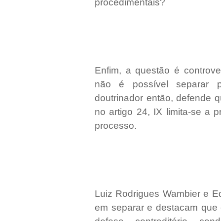
procedimentais?
Enfim, a questão é controve
não é possível separar p
doutrinador então, defende 
no artigo 24, IX limita-se a
processo.
Luiz Rodrigues Wambier e Ed
em separar e destacam que o