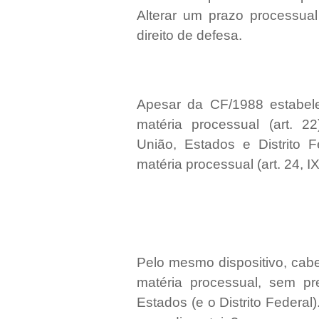
Alterar um prazo processua
direito de defesa.
Apesar da CF/1988 estabeleç
matéria processual (art. 2
União, Estados e Distrito 
matéria processual (art. 24, IX
Pelo mesmo dispositivo, cabe
matéria processual, sem pr
Estados (e o Distrito Federa