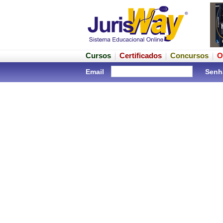
Cursos
Certificados
Concursos
O
Email
Senh