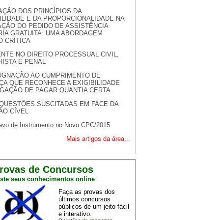
AÇÃO DOS PRINCÍPIOS DA
ILIDADE E DA PROPORCIONALIDADE NA
ÇÃO DO PEDIDO DE ASSISTÊNCIA
RIA GRATUITA: UMA ABORDAGEM
O-CRÍTICA
NTE NO DIREITO PROCESSUAL CIVIL,
ISTA E PENAL
UGNAÇÃO AO CUMPRIMENTO DE
ÇA QUE RECONHECE A EXIGIBILIDADE
IGAÇÃO DE PAGAR QUANTIA CERTA
QUESTÕES SUSCITADAS EM FACE DA
ÃO CÍVEL
avo de Instrumento no Novo CPC/2015
Mais artigos da área...
rovas de Concursos
ste seus conhecimentos online
Faça as provas dos
últimos concursos
públicos de um jeito fácil
e interativo.