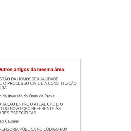
utros artigos da mesma área
STÃO DA HOMOSSEXUALIDADE
 O PROCESSO CIVIL E A CONSTITUIÇÃO
IRA
to da Inversão do Ônus da Prova
RAÇÃO ENTRE O ATUAL CPC E O
O DO NOVO CPC REFERENTE ÀS
ARES ESPECÍFICAS
so Cautelar
FENSORIA PÚBLICA NO CÓDIGO FUX