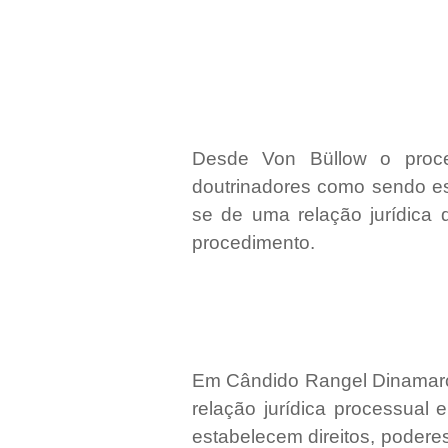
Desde Von Büllow o proce
doutrinadores como sendo ess
se de uma relação jurídica
procedimento.
Em Cândido Rangel Dinamarc
relação jurídica processual 
estabelecem direitos, poderes