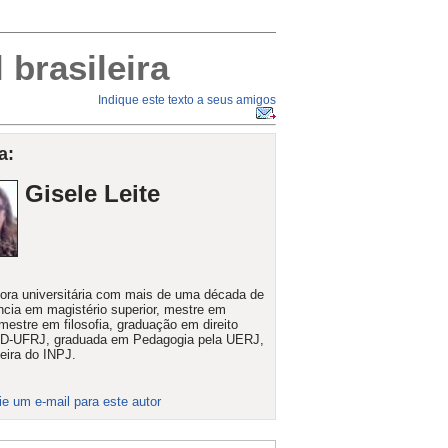
brasileira
Indique este texto a seus amigos
a:
Gisele Leite
ora universitária com mais de uma década de
ncia em magistério superior, mestre em
, mestre em filosofia, graduação em direito
ND-UFRJ, graduada em Pedagogia pela UERJ,
eira do INPJ.
ie um e-mail para este autor