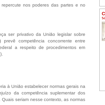
l repercute nos poderes das partes e no
C
Só
a ser privativo da União legislar sobre
2) prevê competência concorrente entre
Federal a respeito de procedimentos em
).
ria à União estabelecer normas gerais na
ejuízo da competência suplementar dos
l). Quais seriam nesse contexto, as normas