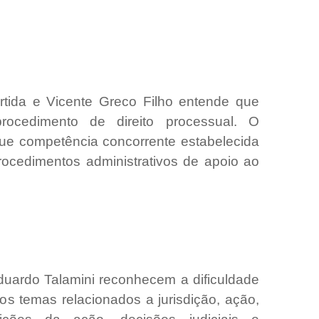
rtida e Vicente Greco Filho entende que
rocedimento de direito processual. O
que competência concorrente estabelecida
 procedimentos administrativos de apoio ao
uardo Talamini reconhecem a dificuldade
s temas relacionados a jurisdição, ação,