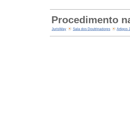
Procedimento na
JurisWay
Sala dos Doutrinadores
Artigos 