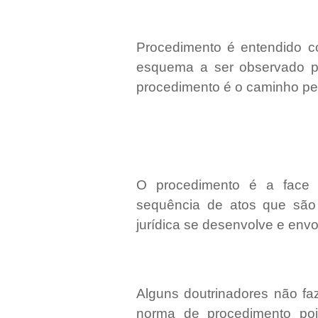
Procedimento é entendido c
esquema a ser observado pa
procedimento é o caminho per
O procedimento é a face 
sequência de atos que são 
jurídica se desenvolve e env
Alguns doutrinadores não fa
norma de procedimento po