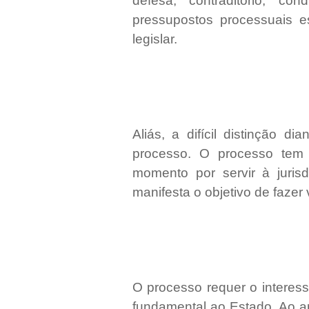
defesa, contraditório, co
pressupostos processuais e
legislar.
Aliás, a difícil distinção d
processo. O processo tem 
momento por servir à juris
manifesta o objetivo de fazer 
O processo requer o interess
fundamental ao Estado. Ao 