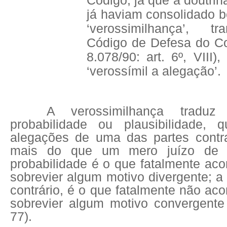
Código, já que a doutrin
já haviam consolidado b
‘verossimilhança’, t
Código de Defesa do Co
8.078/90: art. 6º, VIII)
‘verossímil a alegação’.
A verossimilhança tradu
probabilidade ou plausibilidade, 
alegações de uma das partes contr
mais do que um mero juízo de po
probabilidade é o que fatalmente aco
sobrevier algum motivo divergente; a 
contrário, é o que fatalmente não aco
sobrevier algum motivo convergente 
77).