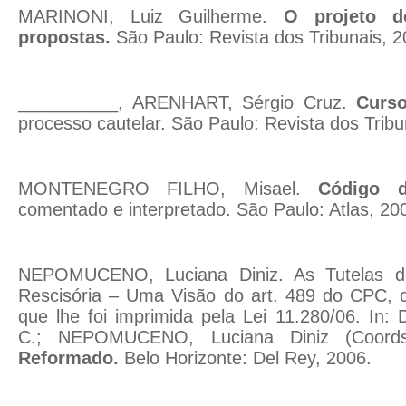
MARINONI, Luiz Guilherme.
O projeto d
propostas.
São Paulo: Revista dos Tribunais, 2
__________, ARENHART, Sérgio Cruz.
Curso
processo cautelar. São Paulo: Revista dos Tribun
MONTENEGRO FILHO, Misael.
Código d
comentado e interpretado. São Paulo: Atlas, 20
NEPOMUCENO, Luciana Diniz. As Tutelas d
Rescisória – Uma Visão do art. 489 do CPC,
que lhe foi imprimida pela Lei 11.280/06. In:
C.; NEPOMUCENO, Luciana Diniz (Coord
Reformado.
Belo Horizonte: Del Rey, 2006.