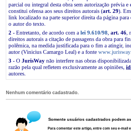
parcial ou integral desta obra sem autorização prévia e
constitui ofensa aos seus direitos autorais (
art. 29
). Em
link
localizado na parte superior direita da página par
o autor do texto.
2 -
Entretanto, de acordo com a
lei 9.610/98
,
art. 46
, 
direitos autorais a citação de passagens da obra para fin
polêmica, na medida justificada para o fim a atingir, 
autor (Vinicius Camargo Leal) e a fonte
www.jurisway.
3 -
O
JurisWay
não interfere nas obras disponibilizad
razão pela qual refletem exclusivamente as opiniões,
id
autores.
Nenhum comentário cadastrado.
Somente usuários cadastrados podem ava
Para comentar este artigo, entre com seu e-mail 