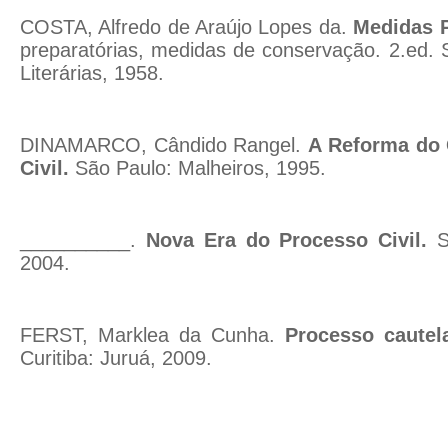
COSTA, Alfredo de Araújo Lopes da.
Medidas P
preparatórias, medidas de conservação. 2.ed.
Literárias, 1958.
DINAMARCO, Cândido Rangel.
A Reforma do 
Civil.
São Paulo: Malheiros, 1995.
__________.
Nova Era do Processo Civil.
Sã
2004.
FERST, Marklea da Cunha.
Processo cautela
Curitiba: Juruá, 2009.