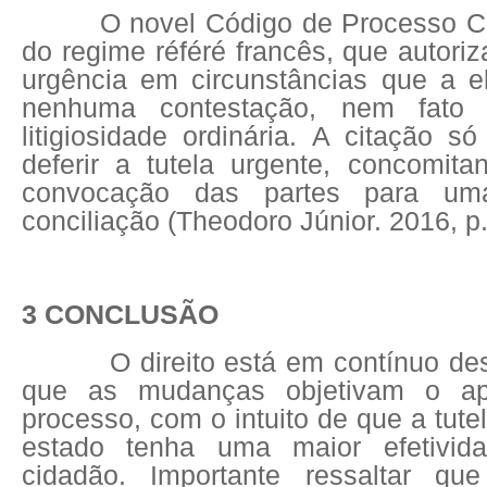
O novel Código de Processo Ci
do regime référé francês, que autori
urgência em circunstâncias que a 
nenhuma contestação, nem fato q
litigiosidade ordinária. A citação 
deferir a tutela urgente, concomit
convocação das partes para um
conciliação (Theodoro Júnior. 2016, p.
3 CONCLUSÃO
O direito está em contínuo de
que as mudanças objetivam o ap
processo, com o intuito de que a tutel
estado tenha uma maior efetivid
cidadão. Importante ressaltar q