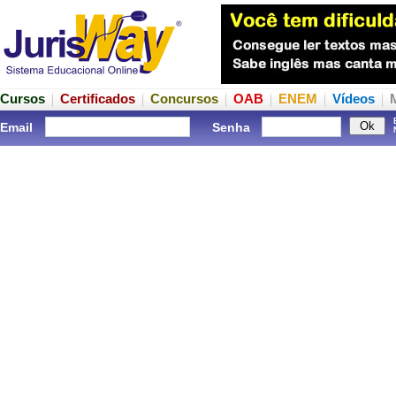
Cursos
Certificados
Concursos
OAB
ENEM
Vídeos
Email
Senha