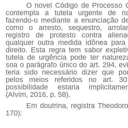
O novel Código de Processo Ci
contempla a tutela urgente de nat
fazendo-o mediante a enunciação d
como o arresto, sequestro, arrol
registro de protesto contra ali
qualquer outra medida idônea para
direito. Esta regra tem sabor explet
tutela de urgência pode ter naturez
soa o parágrafo único do art. 294, e
teria sido necessário dizer que po
pelos meios referidos no art. 3
possibilidade estaria implicitam
(Alvim, 2016, p. 58).
Em doutrina, registra Theodoro
170):