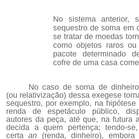
No sistema anterior, 
sequestro de soma em di
se tratar de moedas torn
como objetos raros ou
pacote determinado d
cofre de uma casa comer
No caso de soma de dinheiro, 
(ou relativização) dessa exegese torn
sequestro, por exemplo, na hipótese d
renda de espetáculo público, dis
autores da peça, até que, na futura a
decida a quem pertença; tendo-se,
certa
an
(renda, dinheiro), embora