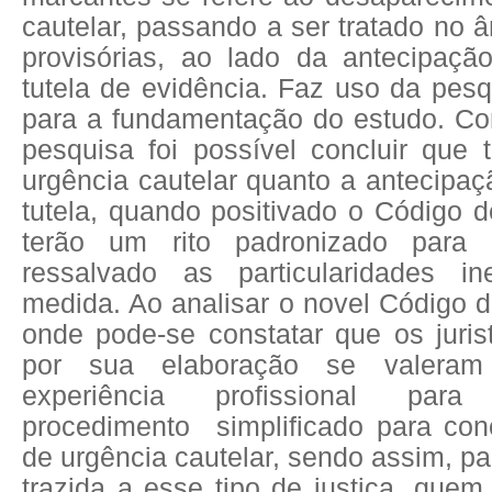
cautelar, passando a ser tratado no â
provisórias, ao lado da antecipaçã
tutela de evidência. Faz uso da pesqu
para a fundamentação do estudo. Co
pesquisa foi possível concluir que t
urgência cautelar quanto a antecipaç
tutela, quando positivado o Código d
terão um rito padronizado para 
ressalvado as particularidades i
medida. Ao analisar o novel Código d
onde pode-se constatar que os juris
por sua elaboração se valera
experiência
profissional
para
procedimento
simplificado para co
de urgência cautelar, sendo assim, p
trazida a esse tipo de justiça, quem