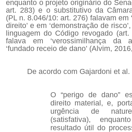
enquanto o projeto originário do Sena
art. 283) e o substitutivo da Câma
(PL n. 8.046/10: art. 276) falavam em 
direito’ e em ‘demonstração de risco’
linguagem do Código revogado (art.
falava em ‘verossimilhança da 
‘fundado receio de dano’ (Alvim, 2016,
De acordo com Gajardoni et al. 
O “perigo de dano” es
direito material, e, por
urgência de nature
(satisfativa), enqua
resultado útil do proces