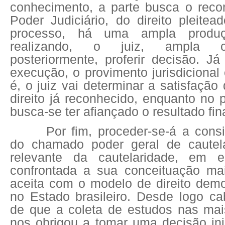
conhecimento, a parte busca o reco
Poder Judiciário, do direito pleitea
processo, há uma ampla produ
realizando, o juiz, ampla c
posteriormente, proferir decisão. J
execução, o provimento jurisdicional é
é, o juiz vai determinar a satisfação
direito já reconhecido, enquanto no 
busca-se ter afiançado o resultado fin
Por fim, proceder-se-á a cons
do chamado poder geral de cautela
relevante da cautelaridade, em e
confrontada a sua conceituação ma
aceita com o modelo de direito democ
no Estado brasileiro. Desde logo ca
de que a coleta de estudos nas mai
nos obrigou a tomar uma decisão inic