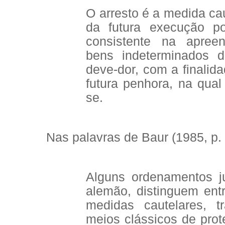
O arresto é a medida cau
da futura execução po
consistente na apreen
bens indeterminados d
deve-dor, com a finalida
futura penhora, na qual 
se.
Nas palavras de Baur (1985, p. 
Alguns ordenamentos j
alemão, distinguem entr
medidas cautelares, t
meios clássicos de prote