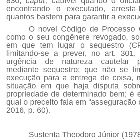
830,
caput
, cabível quando o oficia
encontrando o executado, arresta-
quantos bastem para garantir a execu
O novel Código de Processo C
como o seu congênere revogado, so
em que tem lugar o sequestro (CPC
limitando-se a prever, no art. 301,
urgência de natureza cautelar p
mediante sequestro; que não se lim
execução para a entrega de coisa,
situação em que haja disputa sob
propriedade de determinado bem; é e
qual o preceito fala em “asseguração d
2016, p. 60).
Sustenta Theodoro Júnior (1978