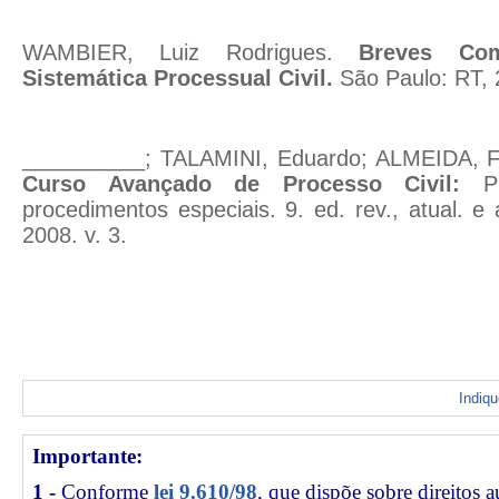
WAMBIER, Luiz Rodrigues.
Breves Co
Sistemática Processual Civil.
São Paulo: RT, 
__________; TALAMINI, Eduardo; ALMEIDA, Fl
Curso Avançado de Processo Civil:
P
procedimentos especiais. 9. ed. rev., atual. e
2008. v. 3.
Indiq
Importante:
1 -
Conforme
lei 9.610/98
, que dispõe sobre direitos a