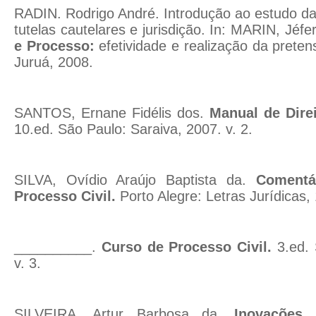
RADIN. Rodrigo André. Introdução ao estudo das
tutelas cautelares e jurisdição. In: MARIN, Jéf
e Processo:
efetividade e realização da pretens
Juruá, 2008.
SANTOS, Ernane Fidélis dos.
Manual de Direi
10.ed. São Paulo: Saraiva, 2007. v. 2.
SILVA, Ovídio Araújo Baptista da.
Comentá
Processo Civil.
Porto Alegre: Letras Jurídicas, 
__________.
Curso de Processo Civil.
3.ed.
v. 3.
SILVEIRA, Artur Barbosa da.
Inovações 