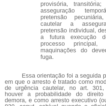
provisória, transitóri
asseguração tempo
pretensão pecuniár
cautelar a assegu
pretensão individual, de
a futura execução 
processo principal
maquinações do deve
fuga.
Essa orientação foi a seguida 
em que o arresto é tratado como mod
de urgência cautelar, no art. 301
houver a probabilidade do direit
demora, e como arresto executivo (ou 