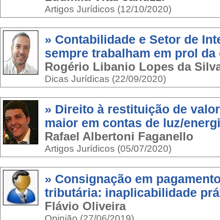
Artigos Jurídicos (12/10/2020)
» Contabilidade e Setor de Int
sempre trabalham em prol da
Rogério Libanio Lopes da Silv
Dicas Jurídicas (22/09/2020)
» Direito à restituição de val
maior em contas de luz/energ
Rafael Albertoni Faganello
Artigos Jurídicos (05/07/2020)
» Consignação em pagamento
tributária: inaplicabilidade pr
Flávio Oliveira
Opinião (27/06/2019)