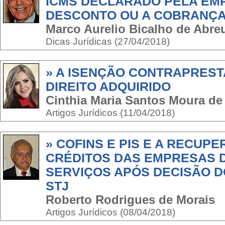
ICMS DECLARADO PELA EM
DESCONTO OU A COBRANÇA
Marco Aurelio Bicalho de Abr
Dicas Jurídicas (27/04/2018)
» A ISENÇÃO CONTRAPREST
DIREITO ADQUIRIDO
Cinthia Maria Santos Moura de
Artigos Jurídicos (11/04/2018)
» COFINS E PIS E A RECUP
CRÉDITOS DAS EMPRESAS 
SERVIÇOS APÓS DECISÃO D
STJ
Roberto Rodrigues de Morais
Artigos Jurídicos (08/04/2018)