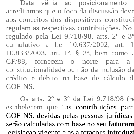
Data vênia ao posicionamento 
acreditamos que o foco da discussão deve
aos conceitos dos dispositivos constituc
regulam as respectivas contribuições. No
regulado pela Lei 9.718/98, arts. 2º e 3
cumulativo a Lei 10.637/2002, art. 
10.833/2003, art. 1º, § 2º, bem como a
CF/88, fornecem o norte para a i
constitucionalidade ou não da inclusão da 
crédito e débito na base de cálculo 
COFINS.
Os arts. 2º e 3º da Lei 9.718/98 (r
estabelecem que “
as contribuições par
COFINS, devidas pelas pessoas jurídicas 
serão calculadas com base no seu
fatura
legislação vigente e as alterações introduz