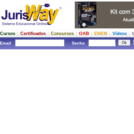
Cursos
Certificados
Concursos
OAB
ENEM
Vídeos
Email
Senha