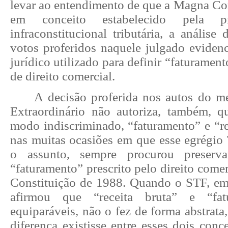
levar ao entendimento de que a Magna Cor
em conceito estabelecido pela pró
infraconstitucional tributária, a análise 
votos proferidos naquele julgado eviden
jurídico utilizado para definir “faturamen
de direito comercial.
A decisão proferida nos autos do 
Extraordinário não autoriza, também, q
modo indiscriminado, “faturamento” e “rec
nas muitas ocasiões em que esse egrégio
o assunto, sempre procurou preserv
“faturamento” prescrito pelo direito comer
Constituição de 1988. Quando o STF, em
afirmou que “receita bruta” e “fat
equiparáveis, não o fez de forma abstrat
diferença existisse entre esses dois conce