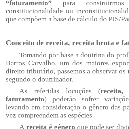
“faturamento”
para construirmo
constitucionalidade ou inconstitucionali
que compõem a base de cálculo do PIS/P
Conceito de receita, receita bruta e 
Tomando por base a doutrina do prof
Barros Carvalho, um dos maiores expoe
direito tributário, passemos a observar os 
segundo o doutrinador.
As referidas locuções (
receita,
faturamento
) poderão sofrer variaçõe
levando em consideração o gênero das pa
vez compreendem as espécies.
A
receita é gênero
que pode ser divi