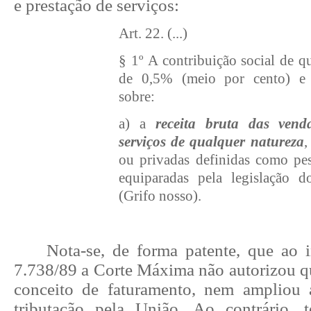
e prestação de serviços:
Art. 22. (...)
§ 1º A contribuição social de que
de 0,5% (meio por cento) e 
sobre:
a) a
receita bruta das vend
serviços de qualquer natureza
,
ou privadas definidas como pes
equiparadas pela legislação 
(Grifo nosso).
Nota-se, de forma patente, que ao i
7.738/89 a Corte Máxima não autorizou qu
conceito de faturamento, nem ampliou 
tributação pela União. Ao contrário, 