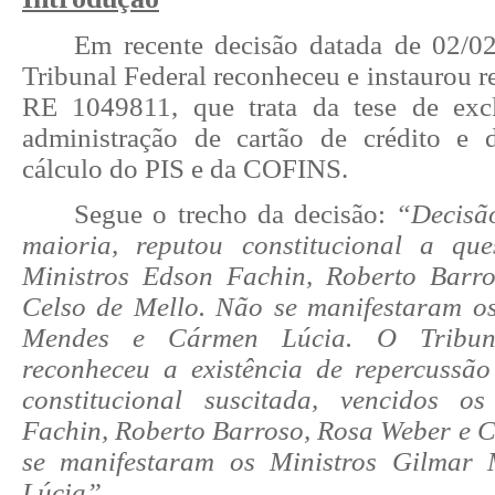
Em recente decisão datada de 02/0
Tribunal Federal reconheceu e instaurou r
RE 1049811, que trata da tese de excl
administração de cartão de crédito e 
cálculo do PIS e da COFINS.
Segue o trecho da decisão:
“
Decisã
maioria, reputou constitucional a que
Ministros Edson Fachin, Roberto Barr
Celso de Mello. Não se manifestaram o
Mendes e Cármen Lúcia. O Tribuna
reconheceu a existência de repercussã
constitucional suscitada, vencidos o
Fachin, Roberto Barroso, Rosa Weber e C
se manifestaram os Ministros Gilmar
Lúcia”.