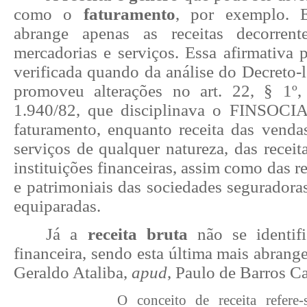
como o
faturamento
, por exemplo. E
abrange apenas as receitas decorren
mercadorias e serviços. Essa afirmativa 
verificada quando da análise do Decreto-l
promoveu alterações no art. 22, § 1º,
1.940/82, que disciplinava o FINSOCIA
faturamento, enquanto receita das venda
serviços de qualquer natureza, das receit
instituições financeiras, assim como das r
e patrimoniais das sociedades seguradoras
equiparadas.
Já a
receita bruta
não se identif
financeira, sendo esta última mais abrange
Geraldo Ataliba,
apud
, Paulo de Barros Ca
O conceito de receita refere