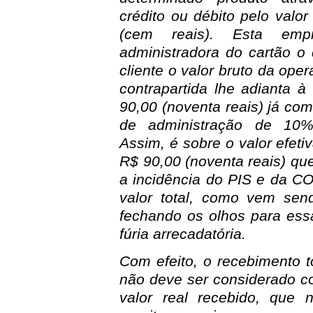
crédito ou débito pelo valo
(cem reais). Esta em
administradora do cartão o 
cliente o valor bruto da op
contrapartida lhe adianta à
90,00 (noventa reais) já co
de administração de 10%
Assim, é sobre o valor efet
R$ 90,00 (noventa reais) qu
a incidência do PIS e da C
valor total, como vem send
fechando os olhos para ess
fúria arrecadatória.
Com efeito, o recebimento t
não deve ser considerado co
valor real recebido, que