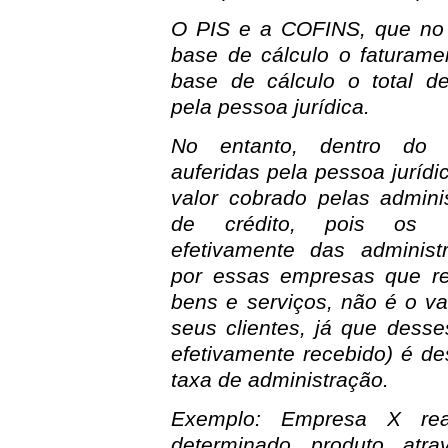
O PIS e a COFINS, que no 
base de cálculo o faturam
base de cálculo o total de
pela pessoa jurídica.
No entanto, dentro do "
auferidas pela pessoa jurídi
valor cobrado pelas admini
de crédito, pois os v
efetivamente das administ
por essas empresas que r
bens e serviços, não é o va
seus clientes, já que desse
efetivamente recebido) é de
taxa de administração.
Exemplo: Empresa X re
determinado produto atr