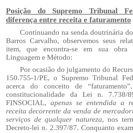
Posição do Supremo Tribunal Fe
diferença entre receita e faturamento
Continuando na senda doutrinária do
Barros Carvalho, observemos seus rela
item, que encontra-se em sua obra D
Linguagem e Método:
Por ocasião do julgamento do Recurs
150.755-1/PE, o Supremo Tribunal Fede
acerca do conceito de “faturamento”
constitucionalidade da Lei n. 7.738/8
FINSOCIAL,
apenas se entendida a r
receita decorrente da venda de mercadori
serviços de qualquer natureza
, nos ter
Decreto-lei n. 2.397/87. Conquanto exame