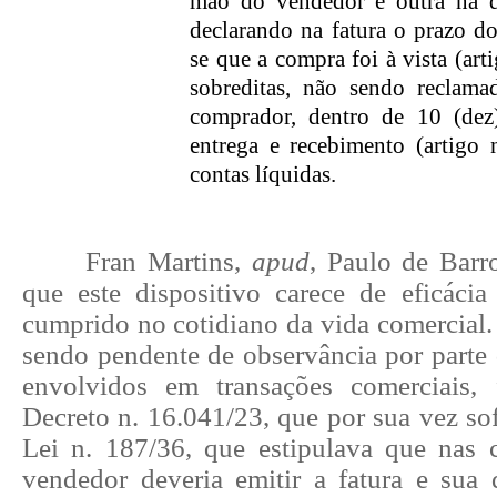
mão do vendedor e outra na 
declarando na fatura o prazo d
se que a compra foi à vista (arti
sobreditas, não sendo reclam
comprador, dentro de 10 (dez
entrega e recebimento (artigo 
contas líquidas.
Fran Martins,
apud
, Paulo de Barr
que este dispositivo carece de eficácia
cumprido no cotidiano da vida comercial.
sendo pendente de observância por parte 
envolvidos em transações comerciais, 
Decreto n. 16.041/23, que por sua vez sof
Lei n. 187/36, que estipulava que nas
vendedor deveria emitir a fatura e sua 