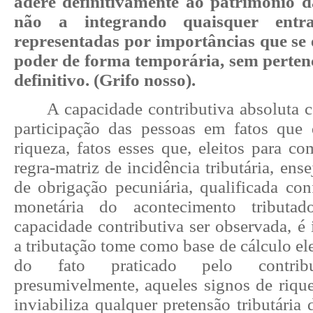
adere definitivamente ao patrimônio d
não a integrando quaisquer entrad
representadas por importâncias que se
poder de forma temporária, sem perten
definitivo. (Grifo nosso).
A capacidade contributiva absoluta 
participação das pessoas em fatos que
riqueza, fatos esses que, eleitos para c
regra-matriz de incidência tributária, ens
de obrigação pecuniária, qualificada co
monetária do acontecimento tributa
capacidade contributiva ser observada, é
a tributação tome como base de cálculo e
do fato praticado pelo contribuin
presumivelmente, aqueles signos de riquez
inviabiliza qualquer pretensão tributária 