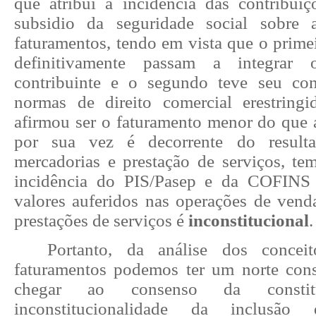
que atribui a incidência das contribuiç
subsidio da seguridade social sobre 
faturamentos, tendo em vista que o prime
definitivamente passam a integrar
contribuinte e o segundo teve seu con
normas de direito comercial e
restring
afirmou ser o faturamento menor do que a
por sua vez é decorrente do resul
mercadorias e prestação de serviços, tem
incidência do PIS/Pasep e da COFINS 
valores auferidos nas operações de vend
prestações de serviços é
inconstitucional
.
Portanto, da análise dos concei
faturamentos podemos ter um norte cons
chegar ao consenso da constitu
inconstitucionalidade da inclusão