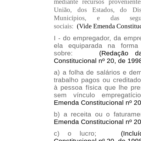
mediante recursos provenient
União, dos Estados, do Dis
Municípios, e das seguin
sociais:
(Vide Emenda Constituc
I - do empregador, da empr
ela equiparada na forma 
sobre:
(Redação d
Constitucional nº 20, de 199
a) a folha de salários e de
trabalho pagos ou creditados
à pessoa física que lhe pr
sem vínculo empregatí
Emenda Constitucional nº 20
b) a receita ou o fatura
Emenda Constitucional nº 20
c) o lucro;
(Incl
Constitucional nº 20, de 199