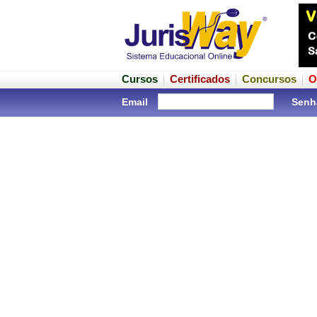
Cursos
Certificados
Concursos
O
Email
Senh