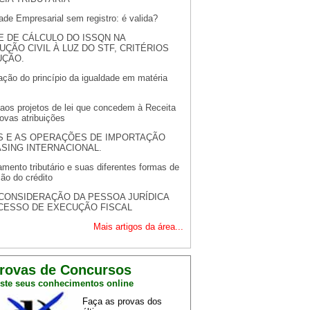
de Empresarial sem registro: é valida?
E DE CÁLCULO DO ISSQN NA
ÇÃO CIVIL À LUZ DO STF, CRITÉRIOS
UÇÃO.
ação do princípio da igualdade em matéria
 aos projetos de lei que concedem à Receita
ovas atribuições
S E AS OPERAÇÕES DE IMPORTAÇÃO
SING INTERNACIONAL.
mento tributário e suas diferentes formas de
ção do crédito
CONSIDERAÇÃO DA PESSOA JURÍDICA
CESSO DE EXECUÇÃO FISCAL
Mais artigos da área...
rovas de Concursos
ste seus conhecimentos online
Faça as provas dos