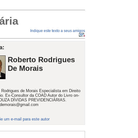
ária
Indique este texto a seus amigos
a:
Roberto Rodrigues
De Morais
 Rodrigues de Morais Especialista em Direito
rio. Ex-Consultor da COAD Autor do Livro on-
EDUZA DÍVIDAS PREVIDENCIÁRIAS.
ordemorais@gmail.com
ie um e-mail para este autor