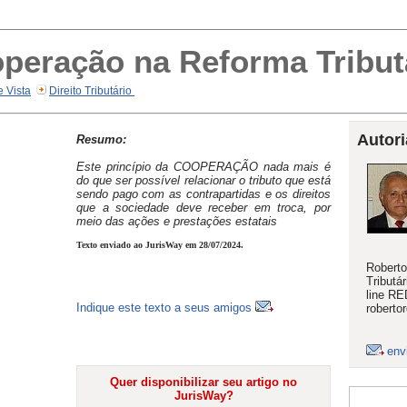
operação na Reforma Tribut
e Vista
Direito Tributário
Autori
Resumo:
Este princípio da COOPERAÇÃO nada mais é
do que ser possível relacionar o tributo que está
sendo pago com as contrapartidas e os direitos
que a sociedade deve receber em troca, por
meio das ações e prestações estatais
Texto enviado ao JurisWay em 28/07/2024.
Roberto
Tributá
line R
Indique este texto a seus amigos
robert
env
Quer disponibilizar seu artigo no
JurisWay?