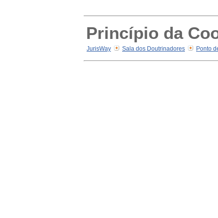
Princípio da Co
JurisWay
Sala dos Doutrinadores
Ponto d