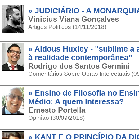
» JUDICIÁRIO - A MONARQUI
Vinicius Viana Gonçalves
Artigos Políticos (14/11/2018)
» Aldous Huxley - "sublime a
à realidade contemporânea"
Rodrigo dos Santos Germini
Comentários Sobre Obras Intelectuais (0
» Ensino de Filosofia no Ens
Médio: A quem Interessa?
Ernesto Portella
Opinião (30/09/2018)
» KANT E O PRINCÍPIO DA D