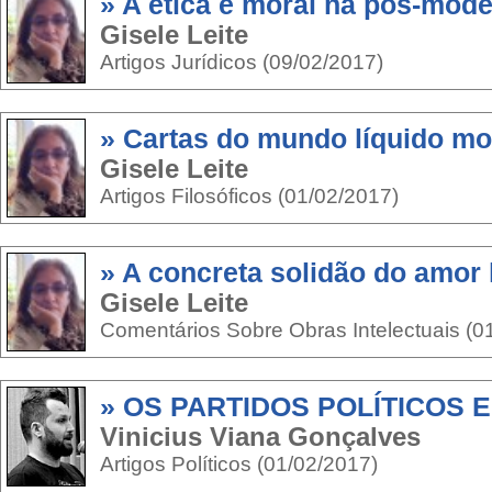
» A ética e moral na pós-mod
Gisele Leite
Artigos Jurídicos (09/02/2017)
» Cartas do mundo líquido m
Gisele Leite
Artigos Filosóficos (01/02/2017)
» A concreta solidão do amor 
Gisele Leite
Comentários Sobre Obras Intelectuais (0
» OS PARTIDOS POLÍTICOS E
Vinicius Viana Gonçalves
Artigos Políticos (01/02/2017)