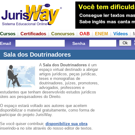
Cursos
Certificados
Concursos
OAB
ENEM
Vídeos
Email
Senha
Sala dos Doutrinadores
A
Sala dos Doutrinadores
é um
espaço virtual destinado a abrigar
artigos jurídicos, peças jurídicas,
teses e monografias de
doutrinadores, juízes, promotores,
advogados, professores e
estudantes que tenham desenvolvido estudos jurídicos
úteis aos pesquisadores do Direito.
O espaço estará voltado aos autores que aceitem
disponibilizar o material gratuitamente, como forma de
participar do projeto JurisWay.
Se você quiser contribuir,
disponibilize sua obra
inserindo-a no site através do nosso editor de textos.