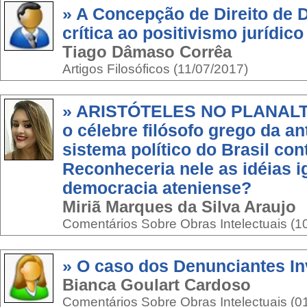
» A Concepção de Direito de D
crítica ao positivismo jurídico
Tiago Dâmaso Corrêa
Artigos Filosóficos (11/07/2017)
» ARISTÓTELES NO PLANALTO
o célebre filósofo grego da an
sistema político do Brasil co
Reconheceria nele as idéias ig
democracia ateniense?
Miriã Marques da Silva Araujo
Comentários Sobre Obras Intelectuais (1
» O caso dos Denunciantes I
Bianca Goulart Cardoso
Comentários Sobre Obras Intelectuais (0