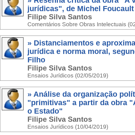
» Resenha crítica da obra "A 
jurídicas", de Michel Foucault
Filipe Silva Santos
Comentários Sobre Obras Intelectuais (0
» Distanciamentos e aproxim
jurídica e norma moral, segu
Filho
Filipe Silva Santos
Ensaios Jurídicos (02/05/2019)
» Análise da organização polí
"primitivas" a partir da obra 
o Estado"
Filipe Silva Santos
Ensaios Jurídicos (10/04/2019)