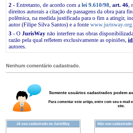
2 -
Entretanto, de acordo com a
lei 9.610/98
,
art. 46
, 
direitos autorais a citação de passagens da obra para fin
polêmica, na medida justificada para o fim a atingir, 
autor (Filipe Silva Santos) e a fonte
www.jurisway.org
3 -
O
JurisWay
não interfere nas obras disponibilizad
razão pela qual refletem exclusivamente as opiniões,
id
autores.
Nenhum comentário cadastrado.
Somente usuários cadastrados podem ava
Para comentar este artigo, entre com seu e-mail 
site.
Já sou cadastrado no JurisWay
Não sou cadastrado