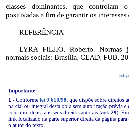
classes dominantes, que controlam o 
positivadas
a fim de garantir os interesses 
REFERÊNCIA
LYRA FILHO, Roberto. Normas ju
normais sociais: Brasília, CEAD, FUB, 2
Indiq
Importante:
1 -
Conforme
lei 9.610/98
, que dispõe sobre direitos a
parcial ou integral desta obra sem autorização prévia e
constitui ofensa aos seus direitos autorais (
art. 29
). Em
link
localizado na parte superior direita da página par
o autor do texto.