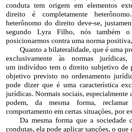
conduta tem origem em elementos ext
direito é completamente heterônom
heterônomo do direito deve-se, justament
segundo Lyra Filho, nós também o
posicionarmos contra uma norma positiva
Quanto a bilateralidade, que é uma pr
exclusivamente às normas jurídicas
um
indi
ví
duo
tem o direito subjetivo de 
objetivo previsto no ordenamento juríd
pode dizer que é uma característica ex
jurídicas. Normais sociais, especialmente a
podem, da mesma forma, reclamar
comportamento em certas situações, por e
Da mesma forma que a sociedade c
condutas, ela pode aplicar sanções, o que 