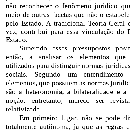
não
reconhecer o fenômeno jurídico qu
meio de outras facetas que não o estabel
pelo Estado.
A tradicional Teoria Geral 
vez, contribui para essa vinculação do D
Estado.
Superado esses pressupostos posit
então, a
analisar os elementos qu
utilizados para distinguir normas jurídic
sociais. Segundo um entendimento tr
elementos, que possuem as normas jurídic
são a
heteronomia
, a bilateralidade e a
noção, entretanto, merece ser revis
relativizada.
Em primeiro lugar, não se pode di
totalmente autônoma, já que as regras 