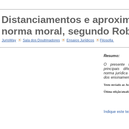
Distanciamentos e aproxim
norma moral, segundo Rob
JurisWay
Sala dos Doutrinadores
Ensaios Jurídicos
Filosofia
Resumo:
O presente t
principais d
norma jurídica
dos ensinament
Texto enviado ao Ju
Última edição/atual
Indique este t