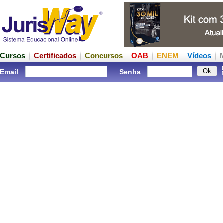
Cursos
Certificados
Concursos
OAB
ENEM
Vídeos
Email
Senha