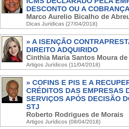
ICMS DECLARADO PELA EM
DESCONTO OU A COBRANÇA
Marco Aurelio Bicalho de Abr
Dicas Jurídicas (27/04/2018)
» A ISENÇÃO CONTRAPREST
DIREITO ADQUIRIDO
Cinthia Maria Santos Moura de
Artigos Jurídicos (11/04/2018)
» COFINS E PIS E A RECUP
CRÉDITOS DAS EMPRESAS 
SERVIÇOS APÓS DECISÃO D
STJ
Roberto Rodrigues de Morais
Artigos Jurídicos (08/04/2018)