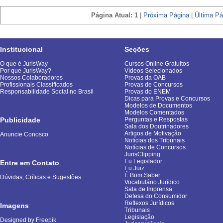
Página Atual: 1
|
Próxima Página
|
Última Pá
Institucional
Seções
O que é JurisWay
Cursos Online Gratuitos
Por que JurisWay?
Vídeos Selecionados
Nossos Colaboradores
Provas da OAB
Profissionais Classificados
Provas de Concursos
Responsabilidade Social no Brasil
Provas do ENEM
Dicas para Provas e Concursos
Modelos de Documentos
Modelos Comentados
Publicidade
Perguntas e Respostas
Sala dos Doutrinadores
Artigos de Motivação
Anuncie Conosco
Notícias dos Tribunais
Notícias de Concursos
JurisClipping
Eu Legislador
Entre em Contato
Eu Juiz
É Bom Saber
Dúvidas, Críticas e Sugestões
Vocabulário Jurídico
Sala de Imprensa
Defesa do Consumidor
Reflexos Jurídicos
Imagens
Tribunais
Legislação
Designed by Freepik