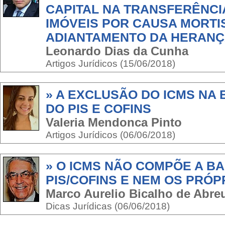
CAPITAL NA TRANSFERÊNCI
IMÓVEIS POR CAUSA MORTI
ADIANTAMENTO DA HERAN
Leonardo Dias da Cunha
Artigos Jurídicos (15/06/2018)
» A EXCLUSÃO DO ICMS NA
DO PIS E COFINS
Valeria Mendonca Pinto
Artigos Jurídicos (06/06/2018)
» O ICMS NÃO COMPÕE A B
PIS/COFINS E NEM OS PRÓP
Marco Aurelio Bicalho de Abr
Dicas Jurídicas (06/06/2018)