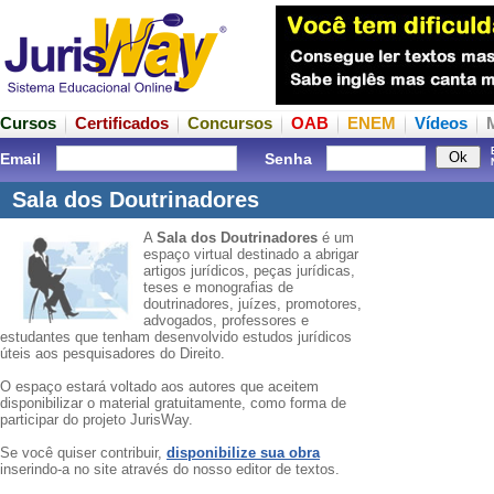
Cursos
Certificados
Concursos
OAB
ENEM
Vídeos
Email
Senha
Sala dos Doutrinadores
A
Sala dos Doutrinadores
é um
espaço virtual destinado a abrigar
artigos jurídicos, peças jurídicas,
teses e monografias de
doutrinadores, juízes, promotores,
advogados, professores e
estudantes que tenham desenvolvido estudos jurídicos
úteis aos pesquisadores do Direito.
O espaço estará voltado aos autores que aceitem
disponibilizar o material gratuitamente, como forma de
participar do projeto JurisWay.
Se você quiser contribuir,
disponibilize sua obra
inserindo-a no site através do nosso editor de textos.