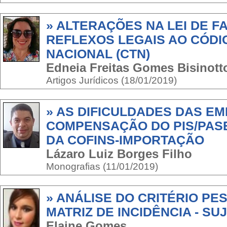
» ALTERAÇÕES NA LEI DE F
REFLEXOS LEGAIS AO CÓDI
NACIONAL (CTN)
Edneia Freitas Gomes Bisinott
Artigos Jurídicos (18/01/2019)
» AS DIFICULDADES DAS E
COMPENSAÇÃO DO PIS/PAS
DA COFINS-IMPORTAÇÃO
Lázaro Luiz Borges Filho
Monografias (11/01/2019)
» ANÁLISE DO CRITÉRIO PE
MATRIZ DE INCIDÊNCIA - SU
Elaine Gomes