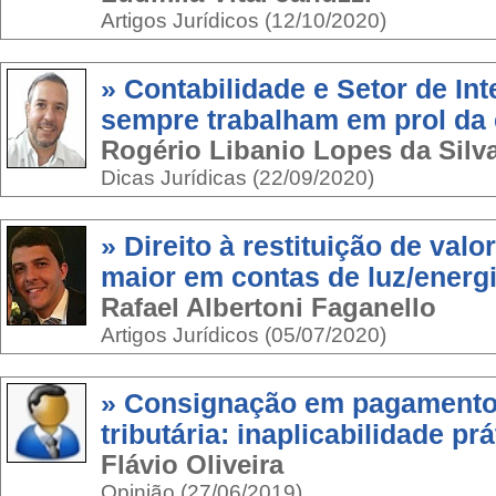
Artigos Jurídicos (12/10/2020)
» Contabilidade e Setor de Int
sempre trabalham em prol da
Rogério Libanio Lopes da Silv
Dicas Jurídicas (22/09/2020)
» Direito à restituição de val
maior em contas de luz/energ
Rafael Albertoni Faganello
Artigos Jurídicos (05/07/2020)
» Consignação em pagamento
tributária: inaplicabilidade pr
Flávio Oliveira
Opinião (27/06/2019)