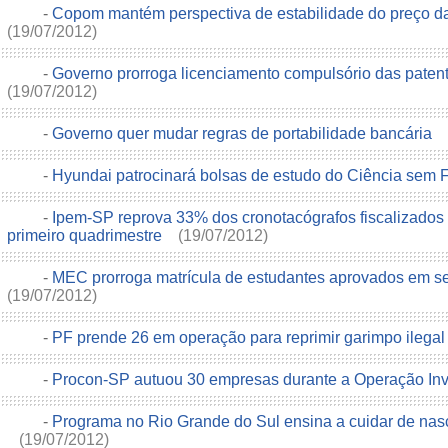
-
Copom mantém perspectiva de estabilidade do preço da
(19/07/2012)
-
Governo prorroga licenciamento compulsório das patente
(19/07/2012)
-
Governo quer mudar regras de portabilidade bancária
-
Hyundai patrocinará bolsas de estudo do Ciência sem 
-
Ipem-SP reprova 33% dos cronotacógrafos fiscalizados
primeiro quadrimestre
(19/07/2012)
-
MEC prorroga matrícula de estudantes aprovados em 
(19/07/2012)
-
PF prende 26 em operação para reprimir garimpo ileg
-
Procon-SP autuou 30 empresas durante a Operação In
-
Programa no Rio Grande do Sul ensina a cuidar de nasc
(19/07/2012)