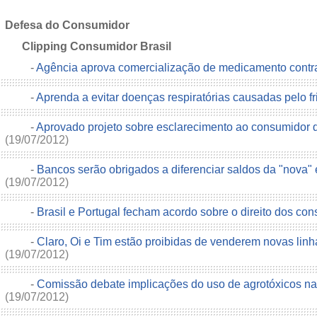
Defesa do Consumidor
Clipping Consumidor Brasil
-
Agência aprova comercialização de medicamento cont
-
Aprenda a evitar doenças respiratórias causadas pelo f
-
Aprovado projeto sobre esclarecimento ao consumidor q
(19/07/2012)
-
Bancos serão obrigados a diferenciar saldos da "nova"
(19/07/2012)
-
Brasil e Portugal fecham acordo sobre o direito dos c
-
Claro, Oi e Tim estão proibidas de venderem novas linh
(19/07/2012)
-
Comissão debate implicações do uso de agrotóxicos n
(19/07/2012)