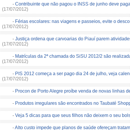
-
Contribuinte que não pagou o INSS de junho deve pagar
(17/07/2012)
-
Férias escolares: nas viagens e passeios, evite o desco
(17/07/2012)
-
Justiça ordena que carvoarias do Piauí parem atividade
(17/07/2012)
-
Matrículas da 2ª chamada do SiSU 2012/2 são realiza
(17/07/2012)
-
PIS 2012 começa a ser pago dia 24 de julho, veja cal
(17/07/2012)
-
Procon de Porto Alegre proíbe venda de novas linhas d
-
Produtos irregulares são encontrados no Taubaté Shop
-
Veja 5 dicas para que seus filhos não deixem o seu bo
-
Alto custo impede que planos de saúde ofereçam tratame