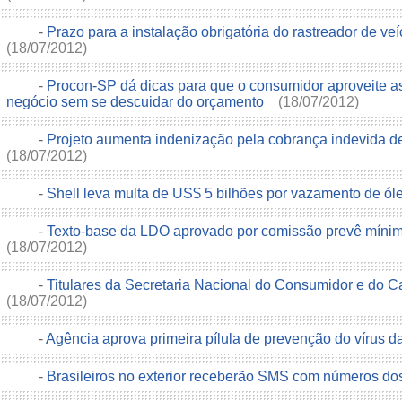
-
Prazo para a instalação obrigatória do rastreador de ve
(18/07/2012)
-
Procon-SP dá dicas para que o consumidor aproveite a
negócio sem se descuidar do orçamento
(18/07/2012)
-
Projeto aumenta indenização pela cobrança indevida de
(18/07/2012)
-
Shell leva multa de US$ 5 bilhões por vazamento de ól
-
Texto-base da LDO aprovado por comissão prevê míni
(18/07/2012)
-
Titulares da Secretaria Nacional do Consumidor e do
(18/07/2012)
-
Agência aprova primeira pílula de prevenção do vírus d
-
Brasileiros no exterior receberão SMS com números d