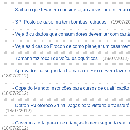
-
Saiba o que levar em consideração ao visitar um feirão
-
SP: Posto de gasolina tem bombas retiradas
(19/07/2
-
Veja 8 cuidados que consumidores devem ter com cartã
-
Veja as dicas do Procon de como planejar um casamen
-
Yamaha faz recall de veículos aquáticos
(19/07/2012)
-
Aprovados na segunda chamada do Sisu devem fazer ma
(18/07/2012)
-
Copa do Mundo: inscrições para cursos de qualificaçã
(18/07/2012)
-
Detran-RJ oferece 24 mil vagas para vistoria e transfer
(18/07/2012)
-
Governo alerta para que crianças tomem segunda vacin
(18/07/2012)