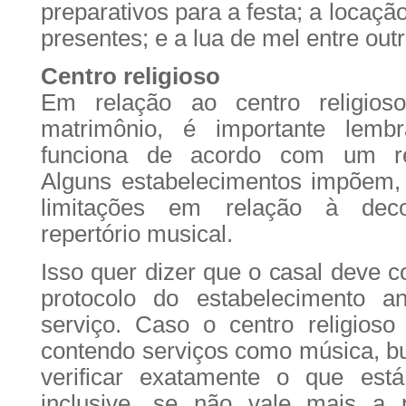
preparativos para a festa; a locação 
presentes; e a lua de mel entre outr
Centro religioso
Em relação ao centro religios
matrimônio, é importante lemb
funciona de acordo com um re
Alguns estabelecimentos impõem, 
limitações em relação à deco
repertório musical.
Isso quer dizer que o casal deve 
protocolo do estabelecimento a
serviço. Caso o centro religioso
contendo serviços como música, buf
verificar exatamente o que está 
inclusive, se não vale mais a 