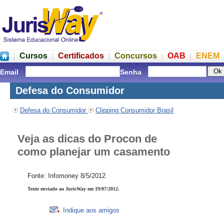
Cursos
Certificados
Concursos
OAB
ENEM
Email
Senha
Defesa do Consumidor
Defesa do Consumidor
Clipping Consumidor Brasil
Veja as dicas do Procon de
como planejar um casamento
Fonte: Infomoney 8/5/2012
Texto enviado ao JurisWay em 19/07/2012.
Indique aos amigos