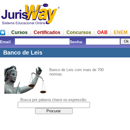
Cursos
Certificados
Concursos
OAB
ENEM
Email
Senha
Banco de Leis
Banco de Leis com mais de 700
normas.
Busca por palavra chave ou expressão: