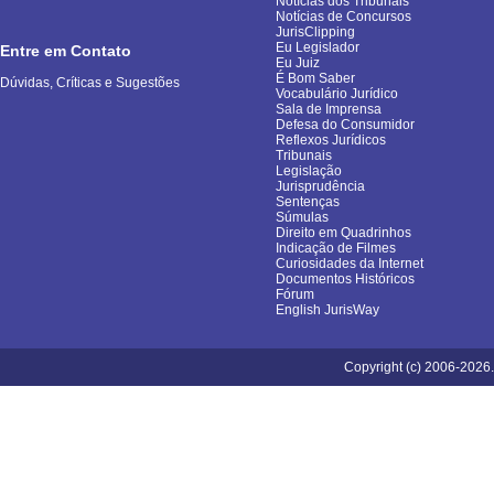
Notícias dos Tribunais
Notícias de Concursos
JurisClipping
Eu Legislador
Entre em Contato
Eu Juiz
É Bom Saber
Dúvidas, Críticas e Sugestões
Vocabulário Jurídico
Sala de Imprensa
Defesa do Consumidor
Reflexos Jurídicos
Tribunais
Legislação
Jurisprudência
Sentenças
Súmulas
Direito em Quadrinhos
Indicação de Filmes
Curiosidades da Internet
Documentos Históricos
Fórum
English JurisWay
Copyright (c) 2006-2026.