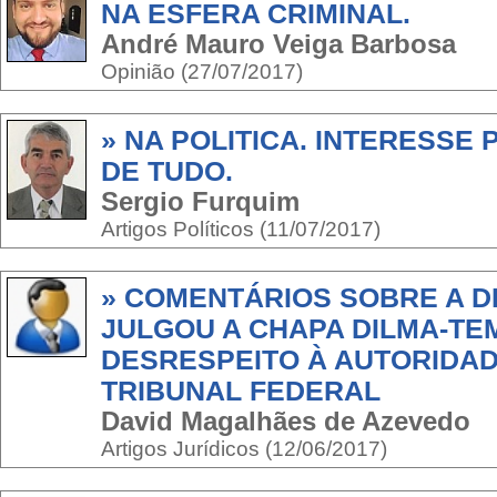
NA ESFERA CRIMINAL.
André Mauro Veiga Barbosa
Opinião (27/07/2017)
» NA POLITICA. INTERESSE
DE TUDO.
Sergio Furquim
Artigos Políticos (11/07/2017)
» COMENTÁRIOS SOBRE A D
JULGOU A CHAPA DILMA-TE
DESRESPEITO À AUTORIDA
TRIBUNAL FEDERAL
David Magalhães de Azevedo
Artigos Jurídicos (12/06/2017)