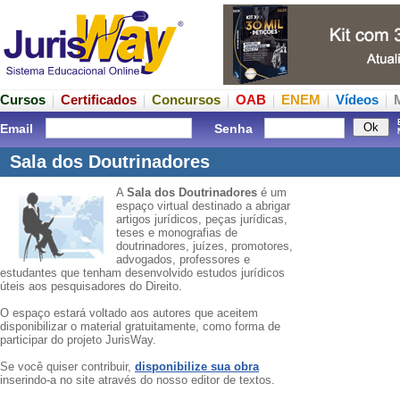
Cursos
Certificados
Concursos
OAB
ENEM
Vídeos
Email
Senha
Sala dos Doutrinadores
A
Sala dos Doutrinadores
é um
espaço virtual destinado a abrigar
artigos jurídicos, peças jurídicas,
teses e monografias de
doutrinadores, juízes, promotores,
advogados, professores e
estudantes que tenham desenvolvido estudos jurídicos
úteis aos pesquisadores do Direito.
O espaço estará voltado aos autores que aceitem
disponibilizar o material gratuitamente, como forma de
participar do projeto JurisWay.
Se você quiser contribuir,
disponibilize sua obra
inserindo-a no site através do nosso editor de textos.