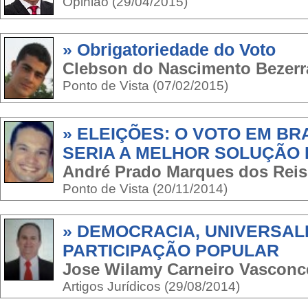
Opinião (29/04/2015)
» Obrigatoriedade do Voto
Clebson do Nascimento Bezerr
Ponto de Vista (07/02/2015)
» ELEIÇÕES: O VOTO EM B
SERIA A MELHOR SOLUÇÃO 
André Prado Marques dos Reis
Ponto de Vista (20/11/2014)
» DEMOCRACIA, UNIVERSAL
PARTICIPAÇÃO POPULAR
Jose Wilamy Carneiro Vasconc
Artigos Jurídicos (29/08/2014)