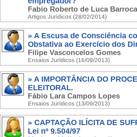
empregador?
Fabio Roberto de Luca Barroc
Artigos Jurídicos (28/02/2014)
» A Escusa de Consciência c
Obstativa ao Exercício dos Dir
Filipe Vasconcelos Gomes
Ensaios Jurídicos (16/09/2013)
» A IMPORTÂNCIA DO PROC
ELEITORAL.
Fábio Lara Campos Lopes
Ensaios Jurídicos (13/09/2013)
» CAPTAÇÃO ILÍCITA DE SUFRÁ
Lei nº 9.504/97