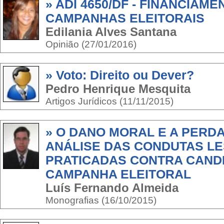
» ADI 4650/DF - FINANCIAME
CAMPANHAS ELEITORAIS
Edilania Alves Santana
Opinião (27/01/2016)
» Voto: Direito ou Dever?
Pedro Henrique Mesquita
Artigos Jurídicos (11/11/2015)
» O DANO MORAL E A PERD
ANÁLISE DAS CONDUTAS LE
PRATICADAS CONTRA CAND
CAMPANHA ELEITORAL
Luís Fernando Almeida
Monografias (16/10/2015)