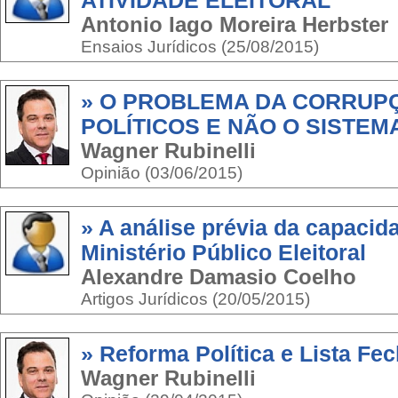
ATIVIDADE ELEITORAL
Antonio Iago Moreira Herbster
Ensaios Jurídicos (25/08/2015)
» O PROBLEMA DA CORRUP
POLÍTICOS E NÃO O SISTEM
Wagner Rubinelli
Opinião (03/06/2015)
» A análise prévia da capacid
Ministério Público Eleitoral
Alexandre Damasio Coelho
Artigos Jurídicos (20/05/2015)
» Reforma Política e Lista Fe
Wagner Rubinelli