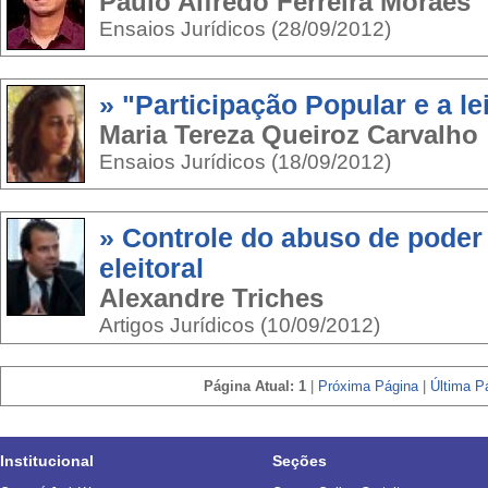
Paulo Alfredo Ferreira Moraes
Ensaios Jurídicos (28/09/2012)
» "Participação Popular e a le
Maria Tereza Queiroz Carvalho
Ensaios Jurídicos (18/09/2012)
» Controle do abuso de poder
eleitoral
Alexandre Triches
Artigos Jurídicos (10/09/2012)
Página Atual: 1
|
Próxima Página
|
Última Pá
Institucional
Seções