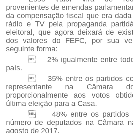
provenientes de emendas parlamenta
da compensação fiscal que era dada
rádio e TV pela propaganda partid
eleitoral, que agora deixará de exist
dos valores do FEFC, por sua vez
seguinte forma:

2% igualmente entre todo
país.

35% entre os partidos 
representante na Câmara do
proporcionalmente aos votos obti
última eleição para a Casa.

48% entre os partidos
número de deputados na Câmara n
agosto de 2017.