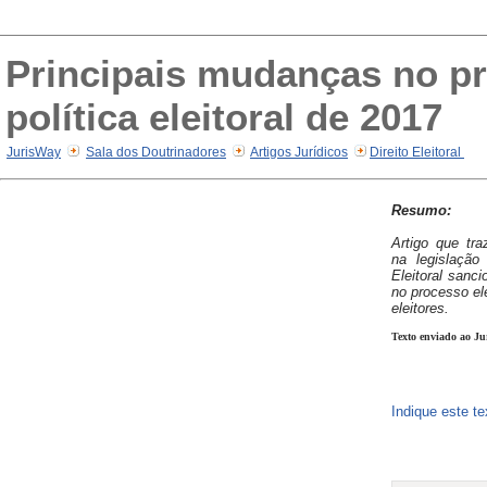
Principais mudanças no pr
política eleitoral de 2017
JurisWay
Sala dos Doutrinadores
Artigos Jurídicos
Direito Eleitoral
Resumo:
Artigo que tra
na legislação 
Eleitoral sanc
no processo ele
eleitores.
Texto enviado ao Ju
Indique este t