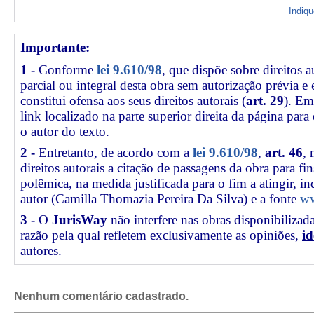
Indiq
Importante:
1 -
Conforme
lei 9.610/98
, que dispõe sobre direitos a
parcial ou integral desta obra sem autorização prévia e
constitui ofensa aos seus direitos autorais (
art. 29
). Em
link
localizado na parte superior direita da página par
o autor do texto.
2 -
Entretanto, de acordo com a
lei 9.610/98
,
art. 46
, 
direitos autorais a citação de passagens da obra para fin
polêmica, na medida justificada para o fim a atingir, 
autor (Camilla Thomazia Pereira Da Silva) e a fonte
ww
3 -
O
JurisWay
não interfere nas obras disponibilizad
razão pela qual refletem exclusivamente as opiniões,
id
autores.
Nenhum comentário cadastrado.