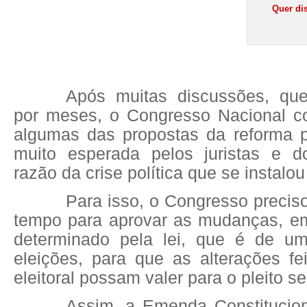
Quer dis
Após muitas discussões, qu
por meses, o Congresso Nacional c
algumas das propostas da reforma po
muito esperada pelos juristas e d
razão da crise política que se instalou
Para isso, o Congresso preciso
tempo para aprovar as mudanças, e
determinado pela lei, que é de u
eleições, para que as alterações fe
eleitoral possam valer para o pleito se
Assim, a Emenda Constitucion