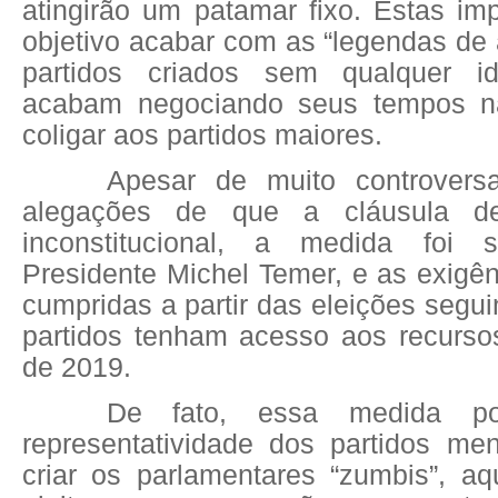
atingirão um patamar fixo. Estas im
objetivo acabar com as “legendas de 
partidos criados sem qualquer i
acabam negociando seus tempos n
coligar aos partidos maiores.
Apesar de muito controver
alegações de que a cláusula de 
inconstitucional, a medida foi 
Presidente Michel Temer, e as exigê
cumpridas a partir das eleições segui
partidos tenham acesso aos recursos
de 2019.
De fato, essa medida po
representatividade dos partidos m
criar os parlamentares “zumbis”, aq