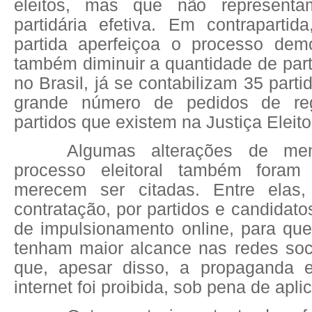
eleitos, mas que não represent
partidária efetiva. Em contrapartid
partida aperfeiçoa o processo dem
também diminuir a quantidade de part
no Brasil, já se contabilizam 35 part
grande número de pedidos de reg
partidos que existem na Justiça Eleito
Algumas alterações de me
processo eleitoral também foram
merecem ser citadas. Entre elas, 
contratação, por partidos e candidato
de impulsionamento online, para qu
tenham maior alcance nas redes soci
que, apesar disso, a propaganda e
internet foi proibida, sob pena de apl