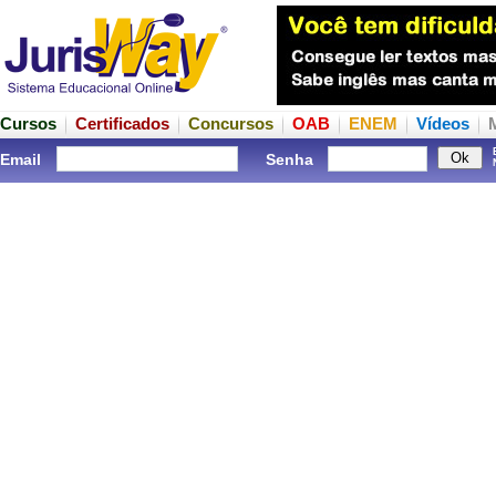
Cursos
Certificados
Concursos
OAB
ENEM
Vídeos
Email
Senha