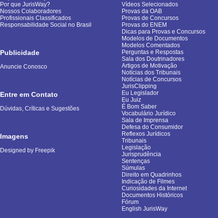
Por que JurisWay?
Vídeos Selecionados
Nossos Colaboradores
Provas da OAB
Profissionais Classificados
Provas de Concursos
Responsabilidade Social no Brasil
Provas do ENEM
Dicas para Provas e Concursos
Modelos de Documentos
Modelos Comentados
Publicidade
Perguntas e Respostas
Sala dos Doutrinadores
Artigos de Motivação
Anuncie Conosco
Notícias dos Tribunais
Notícias de Concursos
JurisClipping
Eu Legislador
Entre em Contato
Eu Juiz
É Bom Saber
Dúvidas, Críticas e Sugestões
Vocabulário Jurídico
Sala de Imprensa
Defesa do Consumidor
Reflexos Jurídicos
Imagens
Tribunais
Legislação
Designed by Freepik
Jurisprudência
Sentenças
Súmulas
Direito em Quadrinhos
Indicação de Filmes
Curiosidades da Internet
Documentos Históricos
Fórum
English JurisWay