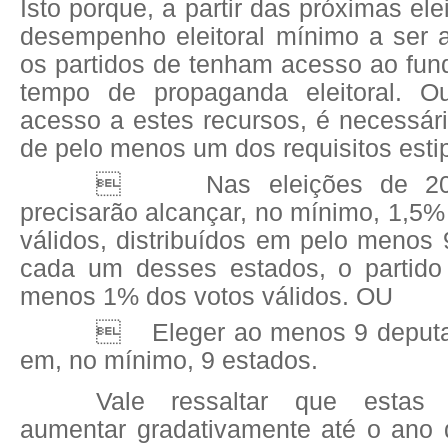
Isto porque, a partir das próximas el
desempenho eleitoral mínimo a ser a
os partidos de tenham acesso ao fund
tempo de propaganda eleitoral. Ou
acesso a estes recursos, é necessár
de pelo menos um dos requisitos esti

Nas eleições de 20
precisarão alcançar, no mínimo, 1,5% 
válidos, distribuídos em pelo menos
cada um desses estados, o partido 
menos 1% dos votos válidos. OU

Eleger ao menos 9 deputa
em, no mínimo, 9 estados.
Vale ressaltar que estas 
aumentar gradativamente até o ano