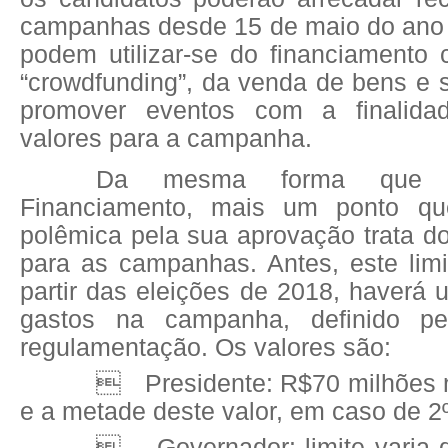
campanhas desde 15 de maio do ano e
podem utilizar-se do financiamento c
“crowdfunding”, da venda de bens e 
promover eventos com a finalida
valores para a campanha.
Da mesma forma que
Financiamento, mais um ponto qu
polêmica pela sua aprovação trata do
para as campanhas. Antes, este limi
partir das eleições de 2018, haverá u
gastos na campanha, definido pe
regulamentação. Os valores são:

Presidente: R$70 milhões n
e a metade deste valor, em caso de 2º

Governador: limite varia