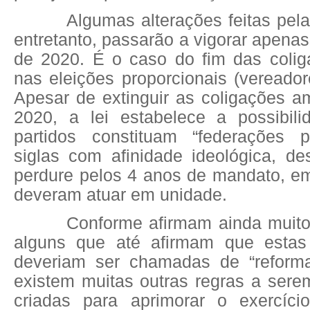
Algumas alterações feitas pela 
entretanto, passarão a vigorar apenas
de 2020. É o caso do fim das coliga
nas eleições proporcionais (vereado
Apesar de extinguir as coligações am
2020, a lei estabelece a possibil
partidos constituam “federações pa
siglas com afinidade ideológica, d
perdure pelos 4 anos de mandato, em
deveram atuar em unidade.
Conforme afirmam ainda muito
alguns que até afirmam que esta
deveriam ser chamadas de “reforma 
existem muitas outras regras a sere
criadas para aprimorar o exercíc