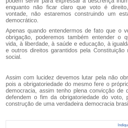
podem servir para expressar a descrença inúm
enquanto não ficar claro que voto é direit
vontade, não estaremos construindo um est
democrático.
Apenas quando entendermos de fato que o vo
obrigação, poderemos também entender o que
vida, à liberdade, à saúde e educação, à igual
e outros direitos garantidos pela Constituição
social.
Assim com lucidez devemos lutar pela não obr
pois a obrigatoriedade do mesmo fere o próprio
democracia, assim tenho plena convicção de q
defendem o fim da obrigatoriedade do voto, 
construção de uma verdadeira democracia brasil
Indiq