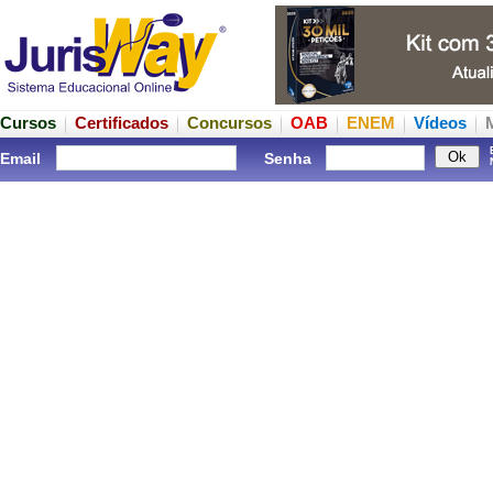
Cursos
Certificados
Concursos
OAB
ENEM
Vídeos
Email
Senha