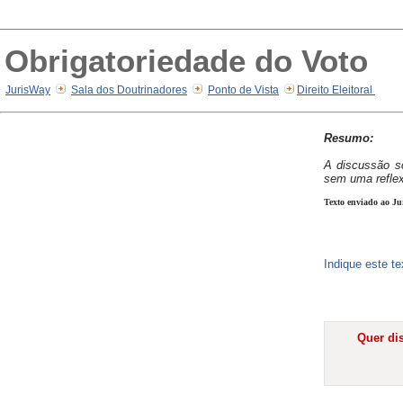
Obrigatoriedade do Voto
JurisWay
Sala dos Doutrinadores
Ponto de Vista
Direito Eleitoral
Resumo:
A discussão s
sem uma reflex
Texto enviado ao Ju
Indique este t
Quer dis