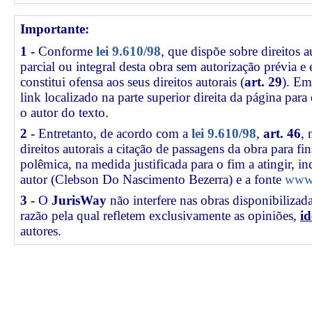
Importante:
1 -
Conforme
lei 9.610/98
, que dispõe sobre direitos a
parcial ou integral desta obra sem autorização prévia e
constitui ofensa aos seus direitos autorais (
art. 29
). Em
link
localizado na parte superior direita da página par
o autor do texto.
2 -
Entretanto, de acordo com a
lei 9.610/98
,
art. 46
, 
direitos autorais a citação de passagens da obra para fin
polêmica, na medida justificada para o fim a atingir, 
autor (Clebson Do Nascimento Bezerra) e a fonte
www.
3 -
O
JurisWay
não interfere nas obras disponibilizad
razão pela qual refletem exclusivamente as opiniões,
id
autores.