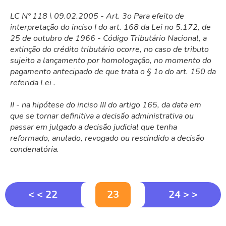
LC Nº 118 \ 09.02.2005 - Art. 3o Para efeito de
interpretação do inciso I do art. 168 da Lei no 5.172, de
25 de outubro de 1966 - Código Tributário Nacional, a
extinção do crédito tributário ocorre, no caso de tributo
sujeito a lançamento por homologação, no momento do
pagamento antecipado de que trata o § 1o do art. 150 da
referida Lei .
II - na hipótese do inciso III do artigo 165, da data em
que se tornar definitiva a decisão administrativa ou
passar em julgado a decisão judicial que tenha
reformado, anulado, revogado ou rescindido a decisão
condenatória.
< < 22
23
24 > >