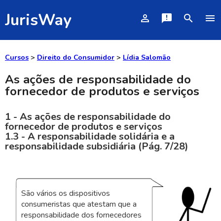
JurisWay
person_outline
announcement
search
menu
Cursos
>
Direito do Consumidor
>
Lídia Salomão
As ações de responsabilidade do
fornecedor de produtos e serviços
1 - As ações de responsabilidade do
fornecedor de produtos e serviços
1.3 - A responsabilidade solidária e a
responsabilidade subsidiária (Pág. 7/28)
São vários os dispositivos
consumeristas que atestam que a
responsabilidade dos fornecedores