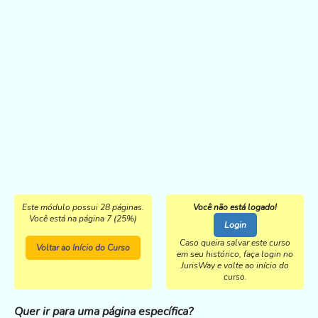
Este módulo possui 28 páginas.
Você não está logado!
Você está na página 7 (25%)
Login
Caso queira salvar este curso
Voltar ao Início do Curso
em seu histórico, faça login no
JurisWay e volte ao início do
curso.
Quer ir para uma página específica?