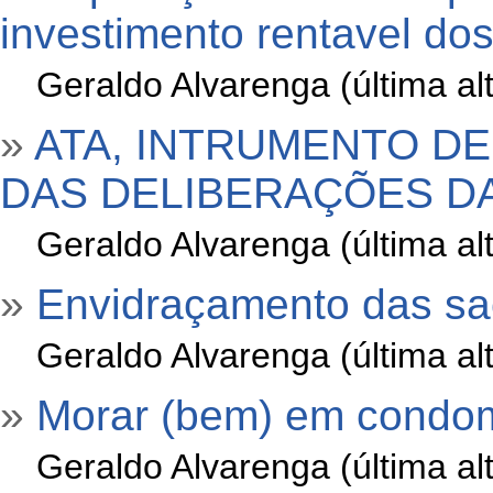
investimento rentavel d
»
Geraldo Alvarenga (última a
»
ATA, INTRUMENTO DE
DAS DELIBERAÇÕES D
»
Geraldo Alvarenga (última a
»
Envidraçamento das s
»
Geraldo Alvarenga (última a
»
Morar (bem) em condomí
»
Geraldo Alvarenga (última a