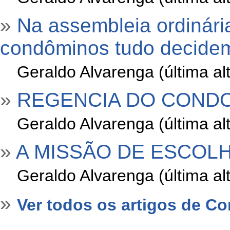
»
Na assembleia ordinár
condôminos tudo decide
»
Geraldo Alvarenga (última a
»
REGENCIA DO CONDO
»
Geraldo Alvarenga (última a
»
A MISSÃO DE ESCOLH
»
Geraldo Alvarenga (última a
»
Ver todos os artigos de C