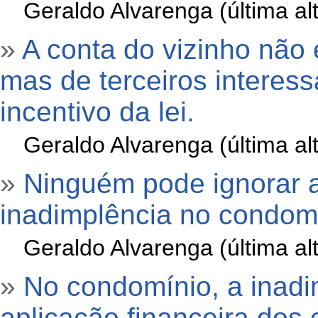
»
Geraldo Alvarenga (última a
»
A conta do vizinho não
mas de terceiros interes
incentivo da lei.
»
Geraldo Alvarenga (última a
»
Ninguém pode ignorar a
inadimplência no condomín
»
Geraldo Alvarenga (última a
»
No condomínio, a inadi
aplicação financeira dos