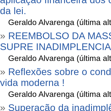
da lei.
»
Geraldo Alvarenga (última a
»
REEMBOLSO DA MAS
SUPRE INADIMPLENCI
»
Geraldo Alvarenga (última a
»
Reflexões sobre o cond
vida moderna !
»
Geraldo Alvarenga (última a
»
Superação da inadimplê