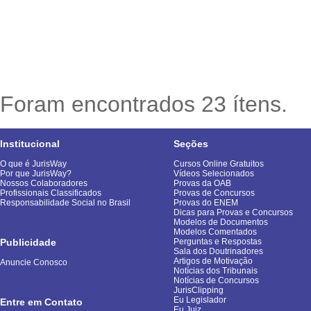
Foram encontrados 23 ítens.
Institucional
Seções
O que é JurisWay
Cursos Online Gratuitos
Por que JurisWay?
Vídeos Selecionados
Nossos Colaboradores
Provas da OAB
Profissionais Classificados
Provas de Concursos
Responsabilidade Social no Brasil
Provas do ENEM
Dicas para Provas e Concursos
Modelos de Documentos
Modelos Comentados
Publicidade
Perguntas e Respostas
Sala dos Doutrinadores
Artigos de Motivação
Anuncie Conosco
Notícias dos Tribunais
Notícias de Concursos
JurisClipping
Eu Legislador
Entre em Contato
Eu Juiz