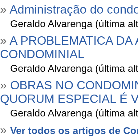
»
Administração do condom
»
Geraldo Alvarenga (última a
»
A PROBLEMATICA DA
CONDOMINIAL
»
Geraldo Alvarenga (última a
»
OBRAS NO CONDOMIN
QUORUM ESPECIAL É V
»
Geraldo Alvarenga (última a
»
Ver todos os artigos de C