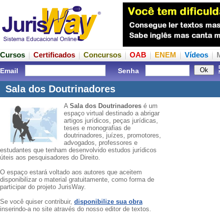
Cursos
Certificados
Concursos
OAB
ENEM
Vídeos
Email
Senha
Sala dos Doutrinadores
A
Sala dos Doutrinadores
é um
espaço virtual destinado a abrigar
artigos jurídicos, peças jurídicas,
teses e monografias de
doutrinadores, juízes, promotores,
advogados, professores e
estudantes que tenham desenvolvido estudos jurídicos
úteis aos pesquisadores do Direito.
O espaço estará voltado aos autores que aceitem
disponibilizar o material gratuitamente, como forma de
participar do projeto JurisWay.
Se você quiser contribuir,
disponibilize sua obra
inserindo-a no site através do nosso editor de textos.