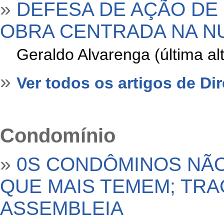
»
DEFESA DE AÇÃO DE
OBRA CENTRADA NA N
»
Geraldo Alvarenga (última a
»
Ver todos os artigos de Dir
Condomínio
»
0S CONDÔMINOS NÃ
QUE MAIS TEMEM; TRA
ASSEMBLEIA