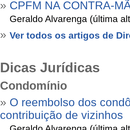
»
CPFM NA CONTRA-MÃ
»
Geraldo Alvarenga (última a
»
Ver todos os artigos de Dir
Dicas Jurídicas
Condomínio
»
O reembolso dos cond
contribuição de vizinhos
»
Geraldo Alvarenga (última a