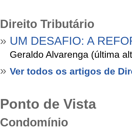
Direito Tributário
»
UM DESAFIO: A REFO
»
Geraldo Alvarenga (última a
»
Ver todos os artigos de Dir
Ponto de Vista
Condomínio