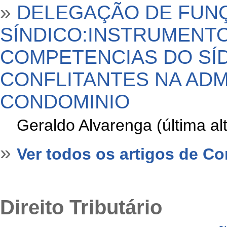
»
DELEGAÇÃO DE FUN
SÍNDICO:INSTRUMENTO
COMPETENCIAS DO SÍD
CONFLITANTES NA AD
CONDOMINIO
»
Geraldo Alvarenga (última a
»
Ver todos os artigos de C
Direito Tributário