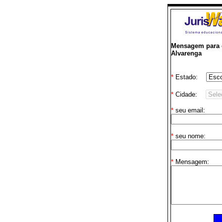
Mensagem para o
Alvarenga
*
Estado:
*
Cidade:
*
seu email:
*
seu nome:
*
Mensagem: