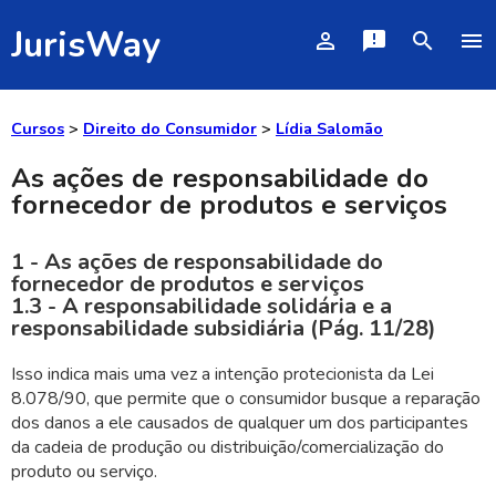
JurisWay
person_outline
announcement
search
menu
Cursos
>
Direito do Consumidor
>
Lídia Salomão
As ações de responsabilidade do
fornecedor de produtos e serviços
1 - As ações de responsabilidade do
fornecedor de produtos e serviços
1.3 - A responsabilidade solidária e a
responsabilidade subsidiária (Pág. 11/28)
Isso indica mais uma vez a intenção protecionista da Lei
8.078/90, que permite que o consumidor busque a reparação
dos danos a ele causados de qualquer um dos participantes
da cadeia de produção ou distribuição/comercialização do
produto ou serviço.