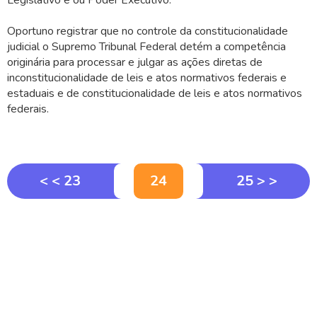
Legislativo e ou Poder Executivo.
Oportuno registrar que no controle da constitucionalidade
judicial o Supremo Tribunal Federal detém a competência
originária para processar e julgar as ações diretas de
inconstitucionalidade de leis e atos normativos federais e
estaduais e de constitucionalidade de leis e atos normativos
federais.
< < 23
24
25 > >