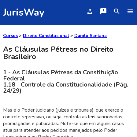
JurisWay
person_outline
announcement
search
menu
Cursos
>
Direito Constitucional
>
Danilo Santana
As Cláusulas Pétreas no Direito
Brasileiro
1 - As Cláusulas Pétreas da Constituição
Federal
1.18 - Controle da Constitucionalidade (Pág.
24/29)
Mas é o Poder Judiciário (juízes e tribunais), que exerce o
controle repressivo, ou seja, controla as leis sancionadas,
promulgadas e publicadas. Note-se que em alguns casos
atua para atender aos pedidos manejados pelo Poder