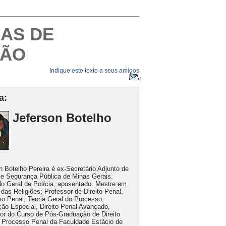
SAS DE
ÇÃO
Indique este texto a seus amigos
a:
Jeferson Botelho
n Botelho Pereira é ex-Secretário Adjunto de
 e Segurança Pública de Minas Gerais.
o Geral de Polícia, aposentado. Mestre em
 das Religiões; Professor de Direito Penal,
o Penal, Teoria Geral do Processo,
ção Especial, Direito Penal Avançado,
or do Curso de Pós-Graduação de Direito
 Processo Penal da Faculdade Estácio de