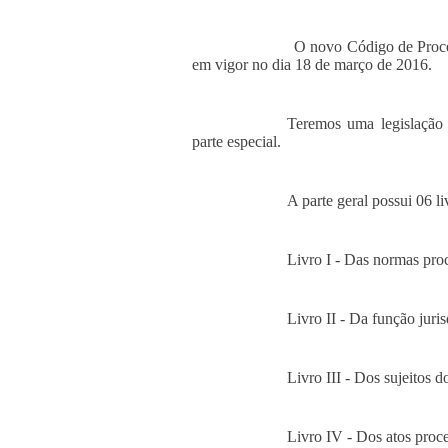
O novo Código de Proces
em vigor no dia 18 de março de 2016.
Teremos uma legislação 
parte especial.
A parte geral possui 06 li
Livro I - Das normas proce
Livro II - Da função jurisd
Livro III - Dos sujeitos d
Livro IV - Dos atos proces