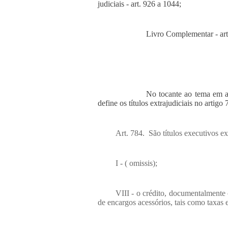
judiciais - art. 926 a 1044;
Livro Complementar - art
No tocante ao tema em a
define os títulos extrajudiciais no artigo 
Art. 784. São títulos executivos ext
I - ( omissis);
VIII - o crédito, documentalment
de encargos acessórios, tais como taxas