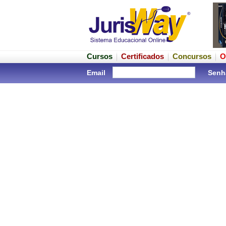
Cursos
Certificados
Concursos
O
Email
Senh