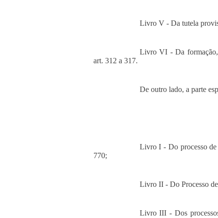
Livro V - Da tutela provis
Livro VI - Da formação,
art. 312 a 317.
De outro lado, a parte esp
Livro I - Do processo de
770;
Livro II - Do Processo de
Livro III - Dos process