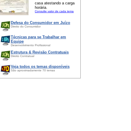
casa atestando a carga
horária.
Consulte valor de cada tema
Defesa do Consumidor em Juízo
Direito do Consumidor
Técnicas para se Trabalhar em
Equipe
Desenvolvimento Profissional
Estrutura & Revisão Contratuais
Direito Contratual
Veja todos os temas disponíveis
São aproximadamente 70 temas