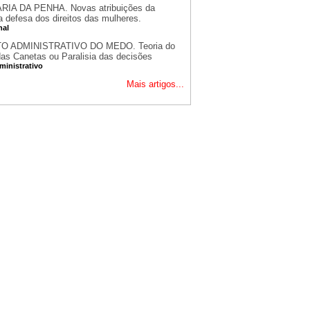
RIA DA PENHA. Novas atribuições da
a defesa dos direitos das mulheres.
nal
TO ADMINISTRATIVO DO MEDO. Teoria do
as Canetas ou Paralisia das decisões
ministrativo
Mais artigos...