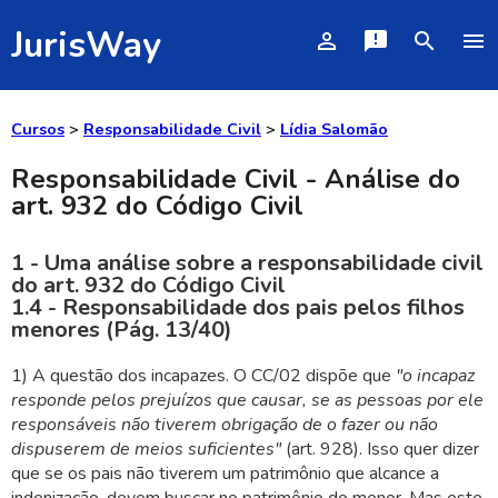
JurisWay
person_outline
announcement
search
menu
Cursos
>
Responsabilidade Civil
>
Lídia Salomão
Responsabilidade Civil - Análise do
art. 932 do Código Civil
1 - Uma análise sobre a responsabilidade civil
do art. 932 do Código Civil
1.4 - Responsabilidade dos pais pelos filhos
menores (Pág. 13/40)
1) A questão dos incapazes. O CC/02 dispõe que
"o incapaz
responde pelos prejuízos que causar, se as pessoas por ele
responsáveis não tiverem obrigação de o fazer ou não
dispuserem de meios suficientes"
(art. 928). Isso quer dizer
que se os pais não tiverem um patrimônio que alcance a