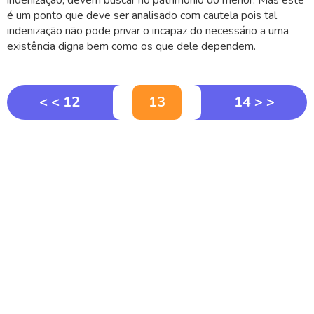
indenização, devem buscar no patrimônio do menor. Mas este
é um ponto que deve ser analisado com cautela pois tal
indenização não pode privar o incapaz do necessário a uma
existência digna bem como os que dele dependem.
< < 12
13
14 > >