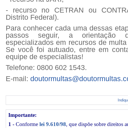
- recurso no CETRAN ou CONTR
Distrito Federal).
Para conhecer cada uma dessas etap
passos seguir, a orientação de
especializados em recursos de multa 
Se você foi autuado, entre em con
equipe de especialistas!
Telefone: 0800 602 1543.
E-mail:
doutormultas@doutormultas.c
Indiq
Importante:
1 -
Conforme
lei 9.610/98
, que dispõe sobre direitos a