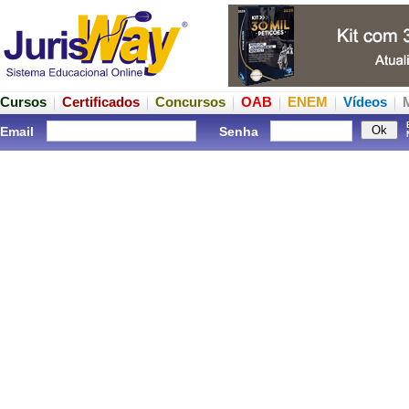
Cursos
Certificados
Concursos
OAB
ENEM
Vídeos
Email
Senha