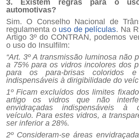
3. Existem regras para o uso
automotivas?
Sim. O Conselho Nacional de Trâ
regulamenta o
uso de películas
. Na R
Artigo 3º do CONTRAN, podemos ver
o uso do Insulfilm:
“Art. 3º A transmissão luminosa não p
a 75% para os vidros incolores dos 
para os para-brisas coloridos e
indispensáveis à dirigibilidade do veíc
1º Ficam excluídos dos limites fixad
artigo os vidros que não interf
envidraçadas indispensáveis à di
veículo. Para estes vidros, a transpa
ser inferior a 28%.
2º Consideram-se áreas envidraçada