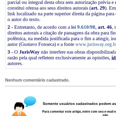
parcial ou integral desta obra sem autorização prévia e
constitui ofensa aos seus direitos autorais (
art. 29
). Em
link
localizado na parte superior direita da página par
o autor do texto.
2 -
Entretanto, de acordo com a
lei 9.610/98
,
art. 46
, 
direitos autorais a citação de passagens da obra para fin
polêmica, na medida justificada para o fim a atingir, 
autor (Gustavo Fonseca) e a fonte
www.jurisway.org.b
3 -
O
JurisWay
não interfere nas obras disponibilizad
razão pela qual refletem exclusivamente as opiniões,
id
autores.
Nenhum comentário cadastrado.
Somente usuários cadastrados podem ava
Para comentar este artigo, entre com seu e-mail 
site.