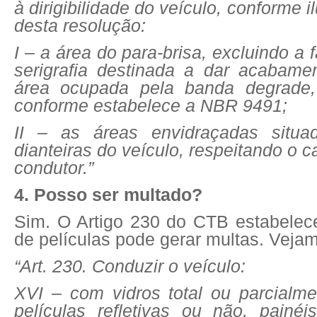
à dirigibilidade do veículo, conforme 
desta resolução:
I – a área do para-brisa, excluindo a f
serigrafia destinada a dar acabame
área ocupada pela banda degrade, 
conforme estabelece a NBR 9491;
II – as áreas envidraçadas situad
dianteiras do veículo, respeitando o 
condutor.”
4. Posso ser multado?
Sim. O Artigo 230 do CTB estabele
de películas pode gerar multas. Vejam
“Art. 230. Conduzir o veículo:
XVI – com vidros total ou parcialme
películas refletivas ou não, painéi