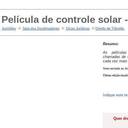
Película de controle solar 
JurisWay
Sala dos Doutrinadores
Dicas Jurídicas
Direito de Trânsito
Resumo:
As película
chamadas de In
cada vez mais 
Texto enviado ao Ju
Última edição/atual
Indique este t
Quer dis