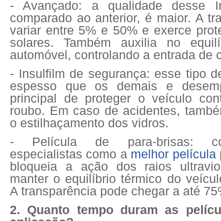
- Avançado: a qualidade desse In
comparado ao anterior, é maior. A t
variar entre 5% e 50% e exerce prot
solares. Também auxilia no equilí
automóvel, controlando a entrada de c
- Insulfilm de segurança: esse tipo d
espesso que os demais e desem
principal de proteger o veículo con
roubo. Em caso de acidentes, també
o estilhaçamento dos vidros.
- Película de para-brisas: c
especialistas como a
melhor película
bloqueia a ação dos raios ultravio
manter o equilíbrio térmico do veícul
A transparência pode chegar a até 75
2. Quanto tempo duram as pelíc