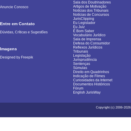
Sala dos Doutrinadores
Artigos de Motivação
Anuncie Conosco
Notícias dos Tribunais
Notícias de Concursos
JurisClipping
Eu Legislador
Entre em Contato
Eu Juiz
É Bom Saber
Dúvidas, Críticas e Sugestões
Vocabulário Jurídico
Sala de Imprensa
Defesa do Consumidor
Reflexos Jurídicos
Imagens
Tribunais
Legislação
Designed by Freepik
Jurisprudência
Sentenças
Súmulas
Direito em Quadrinhos
Indicação de Filmes
Curiosidades da Internet
Documentos Históricos
Fórum
English JurisWay
Copyright (c) 2006-2026