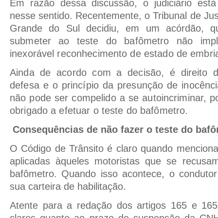
Em razão dessa discussão, o judiciário está
nesse sentido. Recentemente, o Tribunal de Jus
Grande do Sul decidiu, em um acórdão, 
submeter ao teste do bafômetro não impl
inexorável reconhecimento de estado de embri
Ainda de acordo com a decisão, é direito 
defesa e o princípio da presunção de inocênc
não pode ser compelido a se autoincriminar, p
obrigado a efetuar o teste do bafômetro.
Consequências de não fazer o teste do baf
O Código de Trânsito é claro quando mencion
aplicadas àqueles motoristas que se recusa
bafômetro. Quando isso acontece, o condutor
sua carteira de habilitação.
Atente para a redação dos artigos 165 e 16
claros quanto ao prazo de suspensão da CNH