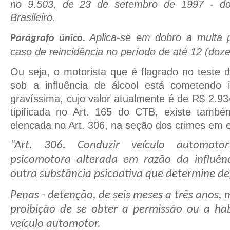
no 9.503, de 23 de setembro de 1997 - do
Brasileiro.
Aplica-se em dobro a multa 
Parágrafo único.
caso de reincidência no período de até 12 (doz
Ou seja, o motorista que é flagrado no teste d
sob a influência de álcool está cometendo 
gravíssima, cujo valor atualmente é de R$ 2.93
tipificada no Art. 165 do CTB, existe també
elencada no Art. 306, na seção dos crimes em 
“Art. 306.
Conduzir veículo automot
psicomotora alterada em razão da influên
outra substância psicoativa que determine d
Penas - detenção, de seis meses a três anos,
proibição de se obter a permissão ou a habi
veículo automotor.