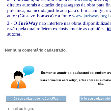
direitos autorais a citação de passagens da obra para fin
polêmica, na medida justificada para o fim a atingir, 
autor (Gustavo Fonseca) e a fonte
www.jurisway.org.b
3 -
O
JurisWay
não interfere nas obras disponibilizad
razão pela qual refletem exclusivamente as opiniões,
id
autores.
Nenhum comentário cadastrado.
Somente usuários cadastrados podem ava
Para comentar este artigo, entre com seu e-mail 
site.
Já sou cadastrado no JurisWay
Não sou cadastrado
email ou login: