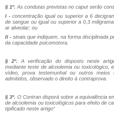
§ 1º.
As condutas previstas no caput serão cons
I -
concentração igual ou superior a 6 decigrama
de sangue ou igual ou superior a 0,3 miligrama 
ar alveolar; ou
II -
sinais que indiquem, na forma disciplinada p
da capacidade psicomotora.
§ 2º.
A verificação do disposto neste artig
mediante teste de alcoolemia ou toxicológico, e
vídeo, prova testemunhal ou outros meios 
admitidos, observado o direito à contraprova.
§ 3º.
O Contran disporá sobre a equivalência ent
de alcoolemia ou toxicológicos para efeito de c
tipificado neste artigo”