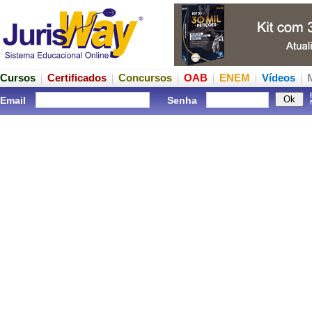
Cursos
Certificados
Concursos
OAB
ENEM
Vídeos
Email
Senha