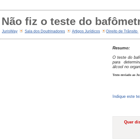
Não fiz o teste do bafômet
JurisWay
Sala dos Doutrinadores
Artigos Jurídicos
Direito de Trânsito
Resumo:
O teste do bafô
para determi
álcool no orga
Texto enviado ao Ju
Indique este t
Quer dis