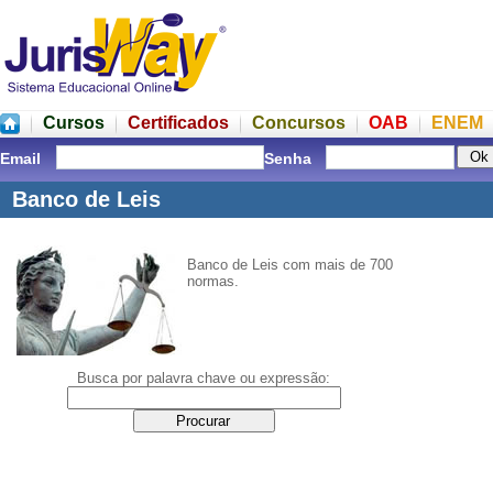
Cursos
Certificados
Concursos
OAB
ENEM
Email
Senha
Banco de Leis
Banco de Leis com mais de 700
normas.
Busca por palavra chave ou expressão: