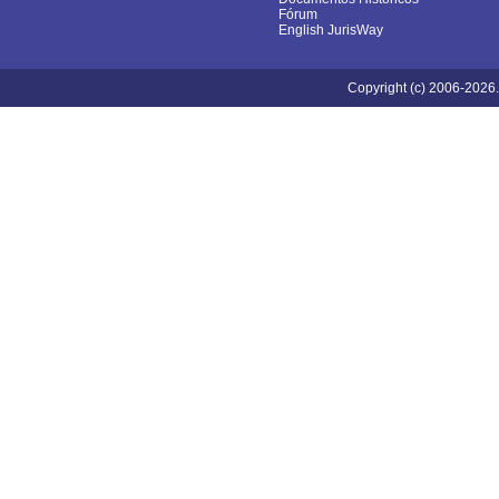
Fórum
English JurisWay
Copyright (c) 2006-2026.