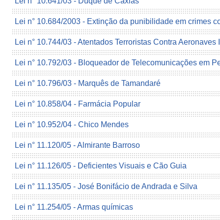
Lei n° 10.641/03 - Duque de Caxias
Lei n° 10.684/2003 - Extinção da punibilidade em crimes co
Lei n° 10.744/03 - Atentados Terroristas Contra Aeronaves I
Lei n° 10.792/03 - Bloqueador de Telecomunicações em Pe
Lei n° 10.796/03 - Marquês de Tamandaré
Lei n° 10.858/04 - Farmácia Popular
Lei n° 10.952/04 - Chico Mendes
Lei n° 11.120/05 - Almirante Barroso
Lei n° 11.126/05 - Deficientes Visuais e Cão Guia
Lei n° 11.135/05 - José Bonifácio de Andrada e Silva
Lei n° 11.254/05 - Armas químicas