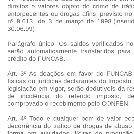
direitos e valores objeto do crime de tráfi
entorpecentes ou drogas afins, previsto no i
nº 9.613, de 3 de março de 1998.(inseri
30.06.99)
Parágrafo único. Os saldos verificados no
serão automaticamente transferidos para 
crédito do FUNCAB.
Art. 3º As doações em favor do FUNCAB,
físicas ou jurídicas declarantes do Impost
legislação em vigor, serão dedutíveis da r
de incidência do referido imposto, 
comprovado o recebimento pelo CONFEN.
Art. 4º Todo e qualquer bem de valor ec
decorrência do tráfico de drogas de abuso 
forma em atividades ilícitas de produçã