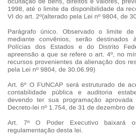
ocultação de bens, direitos e valores, prev
1998, até o limite da disponibilidade da rec
VI do art. 2º(alterado pela Lei nº 9804, de 3
Parágrafo único. Observado o limite de
mediante convênios, serão destinados 
Polícias dos Estados e do Distrito Fede
apreensão a que se refere o art. 4º, no mí
recursos provenientes da alienação dos res
pela Lei nº 9804, de 30.06.99)
Art. 6º O FUNCAP será estruturado de a
contabilidade pública e auditoria estab
devendo ter sua programação aprovada 
Decreto-lei nº 1.754, de 31 de dezembro de
Art. 7º O Poder Executivo baixará o
regulamentação desta lei.