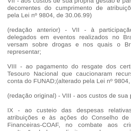
VII - aos custos de sua própria gestão e p
decorrentes do cumprimento de atribuiç
pela Lei nº 9804, de 30.06.99)
(redação anterior) - VII - à participaç
delegados em eventos realizados no Bra
versam sobre drogas e nos quais o Bra
representar;
VIII - ao pagamento do resgate dos cert
Tesouro Nacional que caucionaram recurs
conta do FUNAD;(alterado pela Lei nº 9804,
(redação original) - VIII - aos custos de sua
IX - ao custeio das despesas relativ
atribuições e às ações do Conselho de 
Financeiras-COAF, no combate aos cr