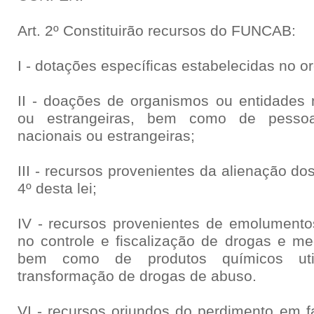
Art. 2º Constituirão recursos do FUNCAB:
I - dotações específicas estabelecidas no 
II - doações de organismos ou entidades n
ou estrangeiras, bem como de pessoas
nacionais ou estrangeiras;
III - recursos provenientes da alienação dos
4º desta lei;
IV - recursos provenientes de emolumento
no controle e fiscalização de drogas e me
bem como de produtos químicos uti
transformação de drogas de abuso.
VI - recursos oriundos do perdimento em f