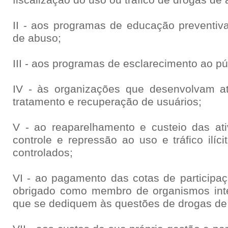
fiscalização do uso ou tráfico de drogas de
II - aos programas de educação preventiv
de abuso;
III - aos programas de esclarecimento ao pú
IV - às organizações que desenvolvam at
tratamento e recuperação de usuários;
V - ao reaparelhamento e custeio das ativ
controle e repressão ao uso e tráfico ilíc
controlados;
VI - ao pagamento das cotas de participaç
obrigado como membro de organismos inte
que se dediquem às questões de drogas de