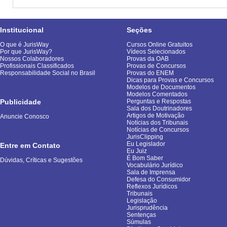
Institucional
Seções
O que é JurisWay
Cursos Online Gratuitos
Por que JurisWay?
Vídeos Selecionados
Nossos Colaboradores
Provas da OAB
Profissionais Classificados
Provas de Concursos
Responsabilidade Social no Brasil
Provas do ENEM
Dicas para Provas e Concursos
Modelos de Documentos
Modelos Comentados
Publicidade
Perguntas e Respostas
Sala dos Doutrinadores
Artigos de Motivação
Anuncie Conosco
Notícias dos Tribunais
Notícias de Concursos
JurisClipping
Eu Legislador
Entre em Contato
Eu Juiz
É Bom Saber
Dúvidas, Críticas e Sugestões
Vocabulário Jurídico
Sala de Imprensa
Defesa do Consumidor
Reflexos Jurídicos
Tribunais
Legislação
Jurisprudência
Sentenças
Súmulas