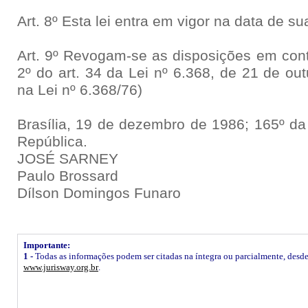
Art. 8º Esta lei entra em vigor na data de su
Art. 9º Revogam-se as disposições em cont
2º do art. 34 da Lei nº 6.368, de 21 de ou
na Lei nº 6.368/76)
Brasília, 19 de dezembro de 1986; 165º da
República.
JOSÉ SARNEY
Paulo Brossard
Dílson Domingos Funaro
Importante:
1 -
Todas as informações podem ser citadas na íntegra ou parcialmente, desde q
www.jurisway.org.br
.