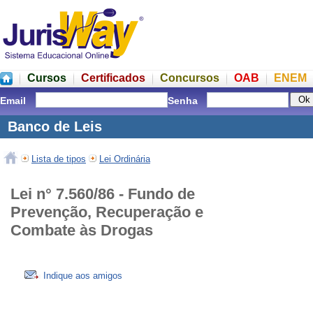
Cursos
Certificados
Concursos
OAB
ENEM
Email
Senha
Banco de Leis
Lista de tipos
Lei Ordinária
Lei n° 7.560/86 - Fundo de
Prevenção, Recuperação e
Combate às Drogas
Indique aos amigos