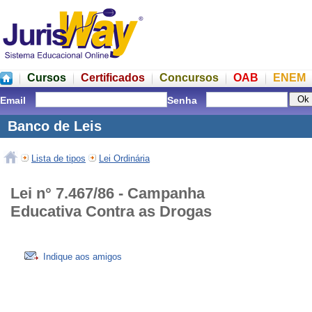
Cursos
Certificados
Concursos
OAB
ENEM
Email
Senha
Banco de Leis
Lista de tipos
Lei Ordinária
Lei n° 7.467/86 - Campanha
Educativa Contra as Drogas
Indique aos amigos