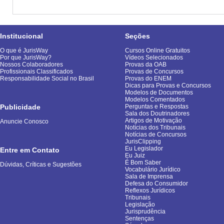
Institucional
Seções
O que é JurisWay
Cursos Online Gratuitos
Por que JurisWay?
Vídeos Selecionados
Nossos Colaboradores
Provas da OAB
Profissionais Classificados
Provas de Concursos
Responsabilidade Social no Brasil
Provas do ENEM
Dicas para Provas e Concursos
Modelos de Documentos
Modelos Comentados
Publicidade
Perguntas e Respostas
Sala dos Doutrinadores
Artigos de Motivação
Anuncie Conosco
Notícias dos Tribunais
Notícias de Concursos
JurisClipping
Eu Legislador
Entre em Contato
Eu Juiz
É Bom Saber
Dúvidas, Críticas e Sugestões
Vocabulário Jurídico
Sala de Imprensa
Defesa do Consumidor
Reflexos Jurídicos
Tribunais
Legislação
Jurisprudência
Sentenças