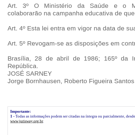
Art. 3º O Ministério da Saúde e o M
colaborarão na campanha educativa de que t
Art. 4º Esta lei entra em vigor na data de su
Art. 5º Revogam-se as disposições em contr
Brasília, 28 de abril de 1986; 165º da 
República.
JOSÉ SARNEY
Jorge Bornhausen, Roberto Figueira Santos
Importante:
1 -
Todas as informações podem ser citadas na íntegra ou parcialmente, desde q
www.jurisway.org.br
.