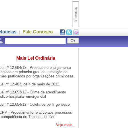
Notícias
Fale Conosco
 by
gle
Mais Lei Ordinária
Lei nº 12.694/12 - Processo e o julgamento
legiado em primeiro grau de jurisdição de
imes praticados por organizações criminosas
Lei nº 12.403, de 4 de maio de 2011.
Lei nº 12.653/12 - Crime de atendimento
dico-hospitalar emergencial
Lei nº 12.654/12 - Coleta de perfil genético
CPP - Procedimento relativo aos processos
 competência do Tribunal do Júri.
Veja mais...