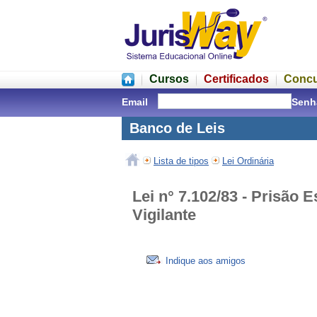
Cursos
Certificados
Conc
Email
Senh
Banco de Leis
Lista de tipos
Lei Ordinária
Lei n° 7.102/83 - Prisão E
Vigilante
Indique aos amigos