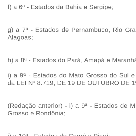
f) a 6ª - Estados da Bahia e Sergipe;
g) a 7ª - Estados de Pernambuco, Rio Gra
Alagoas;
h) a 8ª - Estados do Pará, Amapá e Maranh
i) a 9ª - Estados do Mato Grosso do Sul 
da LEI Nº 8.719, DE 19 DE OUTUBRO DE 1
(Redação anterior) - i) a 9ª - Estados de 
Grosso e Rondônia;