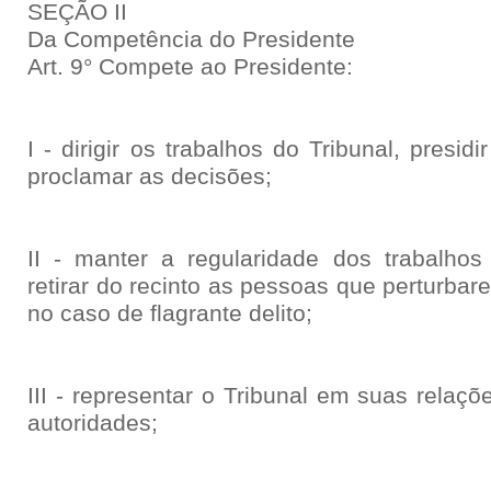
SEÇÃO II
Da Competência do Presidente
Art. 9° Compete ao Presidente:
I - dirigir os trabalhos do Tribunal, presid
proclamar as decisões;
II - manter a regularidade dos trabalho
retirar do recinto as pessoas que perturba
no caso de flagrante delito;
III - representar o Tribunal em suas relaç
autoridades;