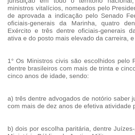
jurisdição em todo o território naciona
ministros vitalícios, nomeados pelo Presid
de aprovada a indicação pelo Senado Fed
oficiais-generais da Marinha, quatro dent
Exército e três dentre oficiais-generais 
ativa e do posto mais elevado da carreira, e 
1° Os Ministros civis são escolhidos pelo 
dentre brasileiros com mais de trinta e ci
cinco anos de idade, sendo:
a) três dentre advogados de notório saber ju
com mais de dez anos de efetiva atividade p
b) dois por escolha paritária, dentre Juíz