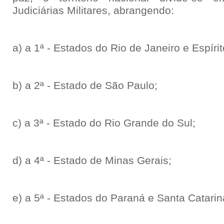
Judiciárias Militares, abrangendo:
a) a 1ª - Estados do Rio de Janeiro e Espíri
b) a 2ª - Estado de São Paulo;
c) a 3ª - Estado do Rio Grande do Sul;
d) a 4ª - Estado de Minas Gerais;
e) a 5ª - Estados do Paraná e Santa Catarin