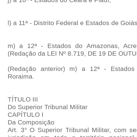
j) a 10ª - Estados do Ceará e Piauí;
l) a 11ª - Distrito Federal e Estados de Goiá
m) a 12ª - Estados do Amazonas, Acre
(Redação da LEI Nº 8.719, DE 19 DE OUT
(Redação anterior) m) a 12ª - Estado
Roraima.
TÍTULO III
Do Superior Tribunal Militar
CAPÍTULO I
Da Composição
Art. 3° O Superior Tribunal Militar, com s