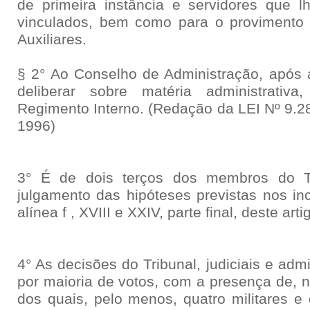
de primeira instância e servidores que 
vinculados, bem como para o provimento 
Auxiliares.
§ 2° Ao Conselho de Administração, após a
deliberar sobre matéria administrativ
Regimento Interno. (Redação da LEI Nº 9
1996)
3° É de dois terços dos membros do T
julgamento das hipóteses previstas nos incis
alínea f , XVIII e XXIV, parte final, deste arti
4° As decisões do Tribunal, judiciais e adm
por maioria de votos, com a presença de, n
dos quais, pelo menos, quatro militares e 