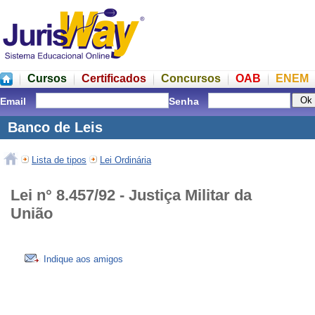
Cursos
Certificados
Concursos
OAB
ENEM
Email
Senha
Banco de Leis
Lista de tipos
Lei Ordinária
Lei n° 8.457/92 - Justiça Militar da
União
Indique aos amigos