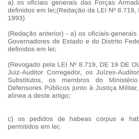
a) os oficiais generais das Forças Armada
definidos em lei;(Redação da LEI Nº 8.7
1993)
(Redação anterior) - a) os oficiais-genera
Governadores de Estado e do Distrito Feder
definidos em lei;
(Revogado pela LEI Nº 8.719, DE 19 DE O
Juiz-Auditor Corregedor, os Juízes-Audito
Substitutos, os membros do Ministério
Defensores Públicos junto à Justiça Militar
alínea a deste artigo;
c) os pedidos de habeas corpus e ha
permitidos em lei;