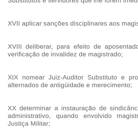
Substitutos e servidores que lhe forem ime
XVII aplicar sanções disciplinares aos magi
XVIII deliberar, para efeito de aposentad
verificação de invalidez de magistrado;
XIX nomear Juiz-Auditor Substituto e prom
alternados de antigüidade e merecimento;
XX determinar a instauração de sindicânci
administrativo, quando envolvido magis
Justiça Militar;