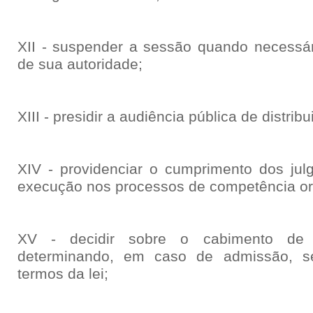
XII - suspender a sessão quando necessá
de sua autoridade;
XIII - presidir a audiência pública de distribu
XIV - providenciar o cumprimento dos jul
execução nos processos de competência ori
XV - decidir sobre o cabimento de re
determinando, em caso de admissão, s
termos da lei;