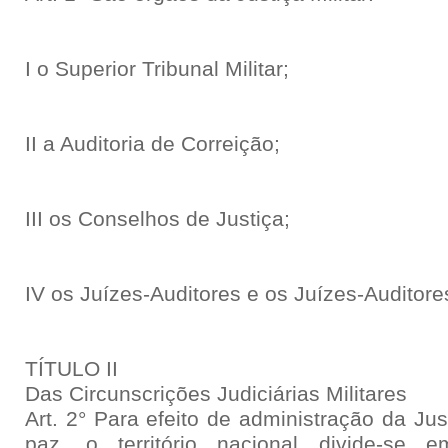
I o Superior Tribunal Militar;
II a Auditoria de Correição;
III os Conselhos de Justiça;
IV os Juízes-Auditores e os Juízes-Auditore
TÍTULO II
Das Circunscrições Judiciárias Militares
Art. 2° Para efeito de administração da Ju
paz, o território nacional divide-se 