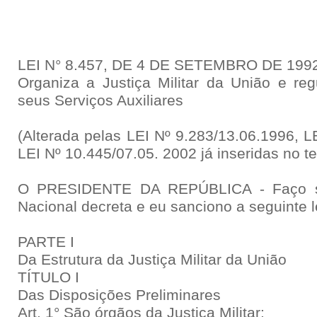
LEI N° 8.457, DE 4 DE SETEMBRO DE 199
Organiza a Justiça Militar da União e re
seus Serviços Auxiliares
(Alterada pelas LEI Nº 9.283/13.06.1996, L
LEI Nº 10.445/07.05. 2002 já inseridas no te
O PRESIDENTE DA REPÚBLICA - Faço s
Nacional decreta e eu sanciono a seguinte l
PARTE I
Da Estrutura da Justiça Militar da União
TÍTULO I
Das Disposições Preliminares
Art. 1° São órgãos da Justiça Militar: