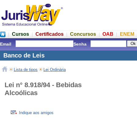
Cursos
Certificados
Concursos
OAB
ENEM
Email
Senha
Banco de Leis
Lista de tipos
Lei Ordinária
Lei n° 8.918/94 - Bebidas
Alcoólicas
Indique aos amigos