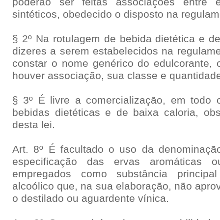
poderão ser feitas associações entre e
sintéticos, obedecido o disposto na regulam
§ 2º Na rotulagem de bebida dietética e de
dizeres a serem estabelecidos na regulame
constar o nome genérico do edulcorante, 
houver associação, sua classe e quantidad
§ 3º É livre a comercialização, em todo o 
bebidas dietéticas e de baixa caloria, ob
desta lei.
Art. 8º É facultado o uso da denominaçã
especificação das ervas aromáticas 
empregados como substância principal
alcoólico que, na sua elaboração, não apro
o destilado ou aguardente vínica.