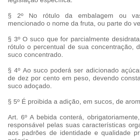
legislação específica.
§ 2º No rótulo da embalagem ou va
mencionado o nome da fruta, ou parte do ve
§ 3º O suco que for parcialmente desidrat
rótulo o percentual de sua concentração,
suco concentrado.
§ 4º Ao suco poderá ser adicionado açúc
de dez por cento em peso, devendo constar
suco adoçado.
§ 5º É proibida a adição, em sucos, de aroma
Art. 6º A bebida conterá, obrigatoriamente
responsável pelas suas características or
aos padrões de identidade e qualidade p