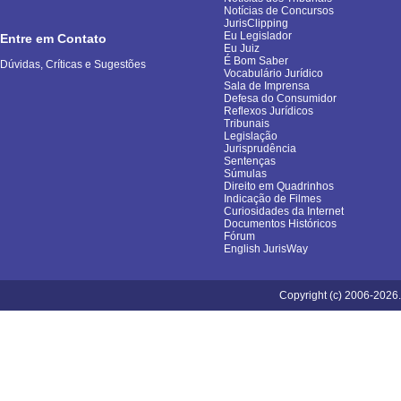
Notícias de Concursos
JurisClipping
Eu Legislador
Entre em Contato
Eu Juiz
É Bom Saber
Dúvidas, Críticas e Sugestões
Vocabulário Jurídico
Sala de Imprensa
Defesa do Consumidor
Reflexos Jurídicos
Tribunais
Legislação
Jurisprudência
Sentenças
Súmulas
Direito em Quadrinhos
Indicação de Filmes
Curiosidades da Internet
Documentos Históricos
Fórum
English JurisWay
Copyright (c) 2006-2026.