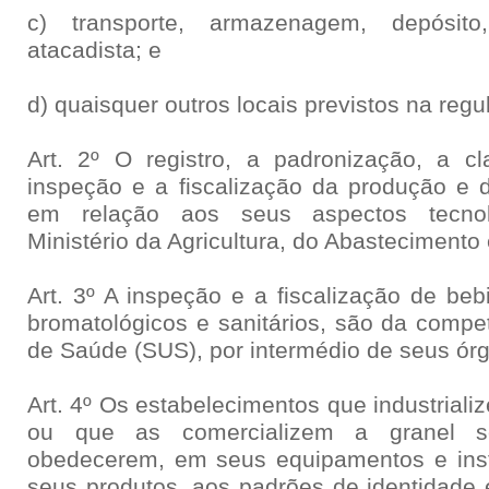
c) transporte, armazenagem, depósit
atacadista; e
d) quaisquer outros locais previstos na reg
Art. 2º O registro, a padronização, a cla
inspeção e a fiscalização da produção e 
em relação aos seus aspectos tecno
Ministério da Agricultura, do Abastecimento
Art. 3º A inspeção e a fiscalização de be
bromatológicos e sanitários, são da compe
de Saúde (SUS), por intermédio de seus órg
Art. 4º Os estabelecimentos que industrial
ou que as comercializem a granel s
obedecerem, em seus equipamentos e in
seus produtos, aos padrões de identidade 