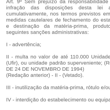
Art. 9º Sem prejuízo da responsabilidade 
infração das disposições desta lei a
cumulativamente, nos termos previstos e
medidas cautelares de fechamento do est
e destinação da matéria-prima, produ
seguintes sanções administrativas:
I - advertência;
II - multa no valor de até 110.000 Unidad
(Ufir), ou unidade padrão superveniente; (
DE 24 DE NOVEMBRO DE 1994)
(Redação anterior) - II - (Vetado).
III - inutilização da matéria-prima, rótulo e/o
IV - interdição do estabelecimento ou equi