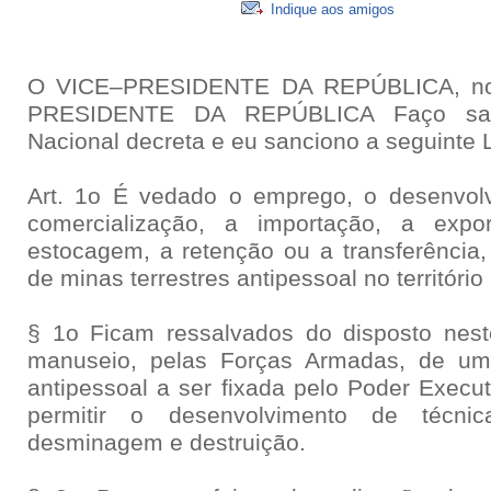
Indique aos amigos
O VICE–PRESIDENTE DA REPÚBLICA, no 
PRESIDENTE DA REPÚBLICA Faço sab
Nacional decreta e eu sanciono a seguinte L
Art. 1o É vedado o emprego, o desenvolv
comercialização, a importação, a expo
estocagem, a retenção ou a transferência, 
de minas terrestres antipessoal no território
§ 1o Ficam ressalvados do disposto nest
manuseio, pelas Forças Armadas, de um
antipessoal a ser fixada pelo Poder Execut
permitir o desenvolvimento de técni
desminagem e destruição.