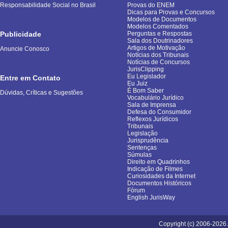
Responsabilidade Social no Brasil
Provas do ENEM
Dicas para Provas e Concursos
Modelos de Documentos
Modelos Comentados
Publicidade
Perguntas e Respostas
Sala dos Doutrinadores
Artigos de Motivação
Anuncie Conosco
Notícias dos Tribunais
Notícias de Concursos
JurisClipping
Eu Legislador
Entre em Contato
Eu Juiz
É Bom Saber
Dúvidas, Críticas e Sugestões
Vocabulário Jurídico
Sala de Imprensa
Defesa do Consumidor
Reflexos Jurídicos
Tribunais
Legislação
Jurisprudência
Sentenças
Súmulas
Direito em Quadrinhos
Indicação de Filmes
Curiosidades da Internet
Documentos Históricos
Fórum
English JurisWay
Copyright (c) 2006-2026.