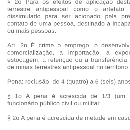
§ 2o Para os efeitos de aplicação dest
terrestre antipessoal como o artefato
dissimulado para ser acionado pela pr
contato de uma pessoa, destinado a incapac
ou mais pessoas.
Art. 2o É crime o emprego, o desenvolvi
comercialização, a importação, a expo
estocagem, a retenção ou a transferência, 
de minas terrestres antipessoal no território
Pena: reclusão, de 4 (quatro) a 6 (seis) ano
§ 1o A pena é acrescida de 1/3 (um t
funcionário público civil ou militar.
§ 2o A pena é acrescida de metade em caso