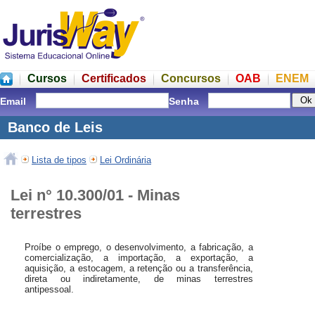
Cursos
Certificados
Concursos
OAB
ENEM
Email
Senha
Banco de Leis
Lista de tipos
Lei Ordinária
Lei n° 10.300/01 - Minas
terrestres
Proíbe o emprego, o desenvolvimento, a fabricação, a
comercialização, a importação, a exportação, a
aquisição, a estocagem, a retenção ou a transferência,
direta ou indiretamente, de minas terrestres
antipessoal.