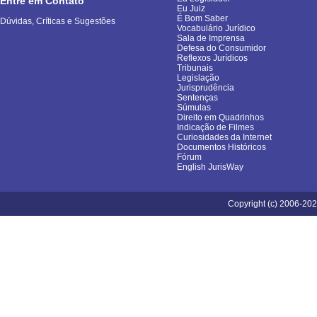
Entre em Contato
Eu Juiz
É Bom Saber
Dúvidas, Críticas e Sugestões
Vocabulário Jurídico
Sala de Imprensa
Defesa do Consumidor
Reflexos Jurídicos
Tribunais
Legislação
Jurisprudência
Sentenças
Súmulas
Direito em Quadrinhos
Indicação de Filmes
Curiosidades da Internet
Documentos Históricos
Fórum
English JurisWay
Copyright (c) 2006-202