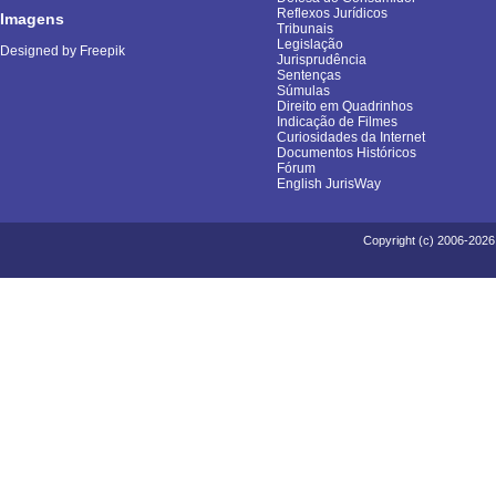
Reflexos Jurídicos
Imagens
Tribunais
Legislação
Designed by Freepik
Jurisprudência
Sentenças
Súmulas
Direito em Quadrinhos
Indicação de Filmes
Curiosidades da Internet
Documentos Históricos
Fórum
English JurisWay
Copyright (c) 2006-2026