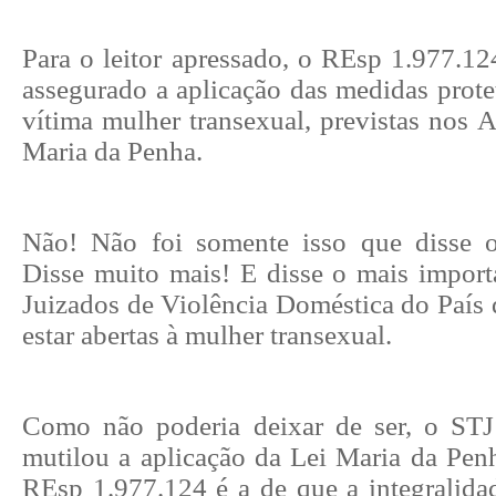
Para o leitor apressado, o REsp 1.977.12
assegurado a aplicação das medidas prote
vítima mulher transexual, previstas nos A
Maria da Penha.
Não! Não foi somente isso que disse 
Disse muito mais! E disse o mais importa
Juizados de Violência Doméstica do País 
estar abertas à mulher transexual.
Como não poderia deixar de ser, o STJ
mutilou a aplicação da Lei Maria da Pen
REsp 1.977.124 é a de que a integralida