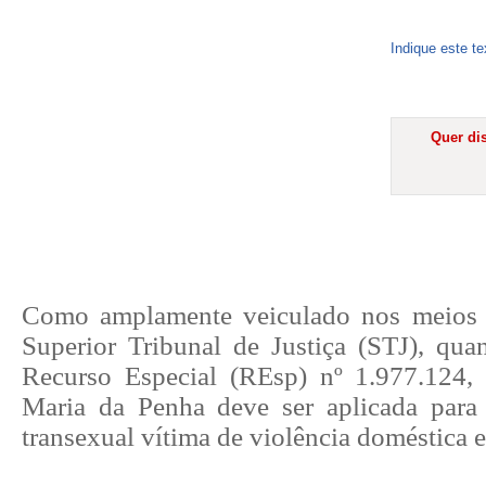
Indique este t
Quer dis
Como amplamente veiculado nos meios
Superior Tribunal de Justiça (STJ), qu
Recurso Especial (REsp) nº 1.977.124,
Maria da Penha deve ser aplicada para
transexual vítima de violência doméstica e 