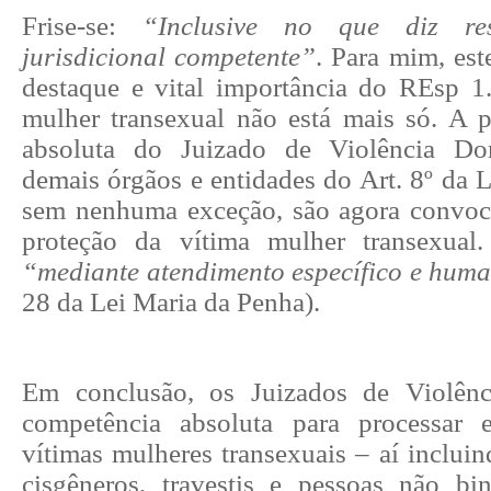
Frise-se:
“Inclusive no que diz re
jurisdicional competente”
. Para mim, es
destaque e vital importância do REsp 1
mulher transexual não está mais só. A 
absoluta do Juizado de Violência Do
demais órgãos e entidades do Art. 8º da 
sem nenhuma exceção, são agora convoc
proteção da vítima mulher transexual
“mediante atendimento específico e hum
28 da Lei Maria da Penha).
Em conclusão, os Juizados de Violên
competência absoluta para processar 
vítimas mulheres transexuais – aí incluin
cisgêneros, travestis e pessoas não bi