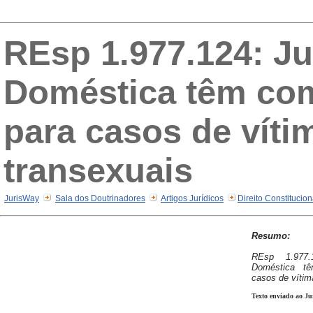
REsp 1.977.124: Ju
Doméstica têm com
para casos de vít
transexuais
JurisWay
Sala dos Doutrinadores
Artigos Jurídicos
Direito Constitucio
Resumo:
REsp 1.977.
Doméstica tê
casos de vítim
Texto enviado ao Ju