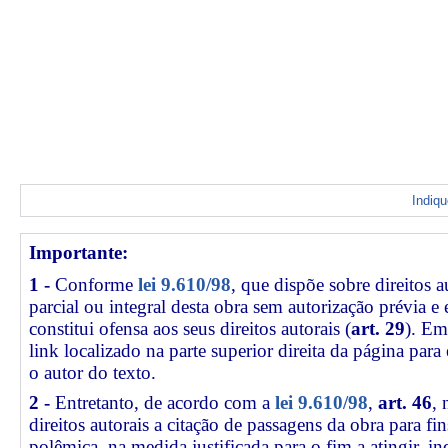
Indiq
Importante:
1 -
Conforme
lei 9.610/98
, que dispõe sobre direitos a
parcial ou integral desta obra sem autorização prévia e
constitui ofensa aos seus direitos autorais (
art. 29
). Em
link
localizado na parte superior direita da página par
o autor do texto.
2 -
Entretanto, de acordo com a
lei 9.610/98
,
art. 46
, 
direitos autorais a citação de passagens da obra para fin
polêmica, na medida justificada para o fim a atingir, 