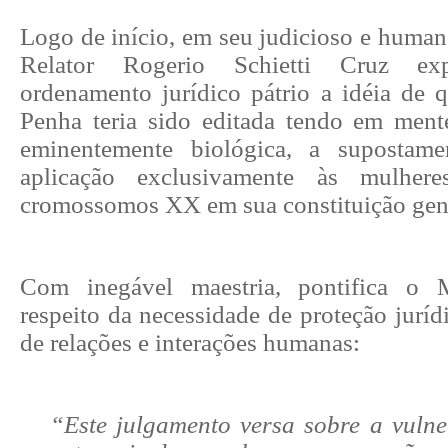
Logo de início, em seu judicioso e human
Relator Rogerio Schietti Cruz e
ordenamento jurídico pátrio a idéia de 
Penha teria sido editada tendo em men
eminentemente biológica, a supostame
aplicação exclusivamente às mulhere
cromossomos XX em sua constituição gené
Com inegável maestria, pontifica o Mi
respeito da necessidade de proteção jurí
de relações e interações humanas:
“Este julgamento versa sobre a vuln