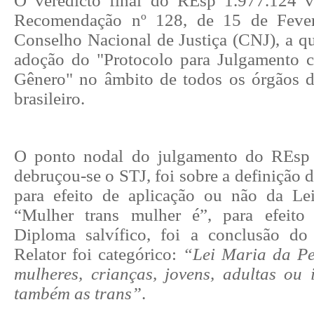
O veredicto final do REsp 1.977.124 v
Recomendação nº 128, de 15 de Fever
Conselho Nacional de Justiça (CNJ), a qu
adoção do "Protocolo para Julgamento 
Gênero" no âmbito de todos os órgãos d
brasileiro.
O ponto nodal do julgamento do REsp 
debruçou-se o STJ, foi sobre a definição 
para efeito de aplicação ou não da Le
“Mulher trans mulher é”, para efeito
Diploma salvífico, foi a conclusão do
Relator foi categórico:
“Lei Maria da Pe
mulheres, crianças, jovens, adultas ou 
também as trans”
.