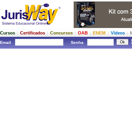
Cursos
Certificados
Concursos
OAB
ENEM
Vídeos
Email
Senha