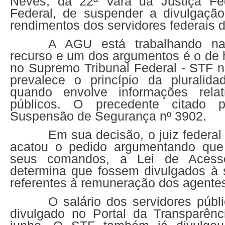
Neves, da 22ª Vara da Justiça Fed
Federal, de suspender a divulgação
rendimentos dos servidores federais d
A AGU está trabalhando na
recurso e um dos argumentos é o de 
no Supremo Tribunal Federal - STF n
prevalece o princípio da pluralidad
quando envolve informações rela
públicos. O precedente citad
Suspensão de Segurança nº 3902.
Em sua decisão, o juiz federa
acatou o pedido argumentando qu
seus comandos, a Lei de Acess
determina que fossem divulgados à
referentes à remuneração dos agentes
O salário dos servidores públ
divulgado no Portal da Transparên