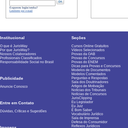
Esqueceu login/senha?
Lembrete por e-mail
Institucional
Seções
O que é JurisWay
Cursos Online Gratuitos
Por que JurisWay?
Vídeos Selecionados
Nossos Colaboradores
Provas da OAB
Profissionais Classificados
Provas de Concursos
Responsabilidade Social no Brasil
Provas do ENEM
Dicas para Provas e Concursos
Modelos de Documentos
Modelos Comentados
Publicidade
Perguntas e Respostas
Sala dos Doutrinadores
Artigos de Motivação
Anuncie Conosco
Notícias dos Tribunais
Notícias de Concursos
JurisClipping
Eu Legislador
Entre em Contato
Eu Juiz
É Bom Saber
Dúvidas, Críticas e Sugestões
Vocabulário Jurídico
Sala de Imprensa
Defesa do Consumidor
Reflexos Jurídicos
Imagens