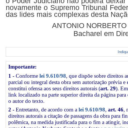
o Poder Judiciário não poderá deixar 
novamente o Supremo Tribunal Feder
das lides mais complexas desta Naçã
ANTONIO NORBERTO
Bacharel em Dire
Indiq
Importante:
1 -
Conforme
lei 9.610/98
, que dispõe sobre direitos a
parcial ou integral desta obra sem autorização prévia e
constitui ofensa aos seus direitos autorais (
art. 29
). Em
link
localizado na parte superior direita da página par
o autor do texto.
2 -
Entretanto, de acordo com a
lei 9.610/98
,
art. 46
, 
direitos autorais a citação de passagens da obra para fin
polêmica, na medida justificada para o fim a atingir, 