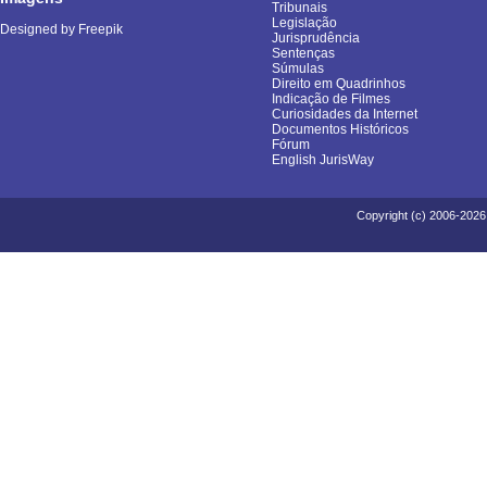
Tribunais
Legislação
Designed by Freepik
Jurisprudência
Sentenças
Súmulas
Direito em Quadrinhos
Indicação de Filmes
Curiosidades da Internet
Documentos Históricos
Fórum
English JurisWay
Copyright (c) 2006-2026