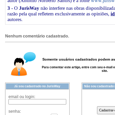
autor (Antonio Norberto Santos) e a fonte
www.juriswa
3 -
O
JurisWay
não interfere nas obras disponibilizad
razão pela qual refletem exclusivamente as opiniões,
id
autores.
Nenhum comentário cadastrado.
Somente usuários cadastrados podem ava
Para comentar este artigo, entre com seu e-mail 
site.
Já sou cadastrado no JurisWay
Não sou cadastrado
email ou login:
senha: