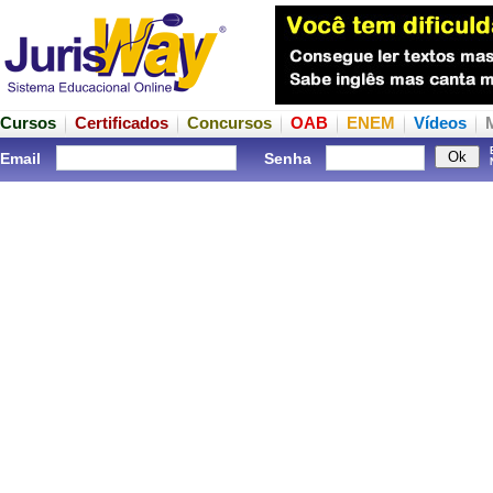
Cursos
Certificados
Concursos
OAB
ENEM
Vídeos
Email
Senha