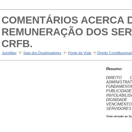
COMENTÁRIOS ACERCA D
REMUNERAÇÃO DOS SERV
CRFB.
JurisWay
Sala dos Doutrinadores
Ponto de Vista
Direito Constituciona
Resumo:
DIREITO C
ADMINIS
FUNDAME
PUBLICIDADE
INVIOLABI
DIGNIDAD
VENCIME
SERVIDORES 
Texto enviado ao Ju