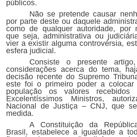
públicos.
Não se pretende causar nenh
por parte deste ou daquele adminis
como de qualquer autoridade, por m
que seja, administrativa ou judiciár
vier a existir alguma controvérsia, e
esfera judicial.
Consiste o presente artigo
considerações acerca do tema, haj
decisão recente do Supremo Tribuna
este foi o primeiro poder a colocar
população os valores recebidos 
Excelentíssimos Ministros, autor
Nacional de Justiça – CNJ, que se
medida.
A Constituição da Repúblic
Brasil, estabelece a igualdade a tod