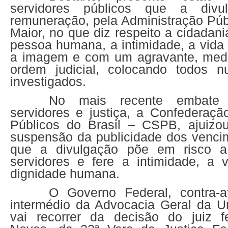
servidores públicos que a div
remuneração, pela Administração Públ
Maior, no que diz respeito a cidadani
pessoa humana, a intimidade, a vida 
a imagem e com um agravante, med
ordem judicial, colocando todos 
investigados.
No mais recente embate 
servidores e justiça, a Confederaçã
Públicos do Brasil – CSPB, ajuizo
suspensão da publicidade dos venci
que a divulgação põe em risco a
servidores e fere a intimidade, a 
dignidade humana.
O Governo Federal, contra-a
intermédio da Advocacia Geral da 
vai recorrer da decisão do juiz f