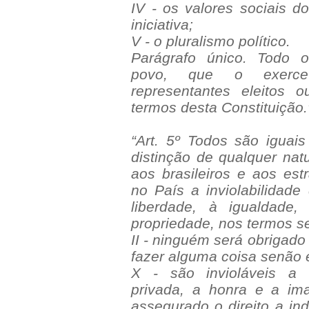
IV - os valores sociais do
iniciativa;
V - o pluralismo político.
Parágrafo único. Todo
povo, que o exerc
representantes eleitos o
termos desta Constituição.
“Art. 5º Todos são iguais
distinção de qualquer nat
aos brasileiros e aos est
no País a inviolabilidade 
liberdade, à igualdade
propriedade, nos termos s
II - ninguém será obrigado
fazer alguma coisa senão e
X - são invioláveis a 
privada, a honra e a i
assegurado o direito a in