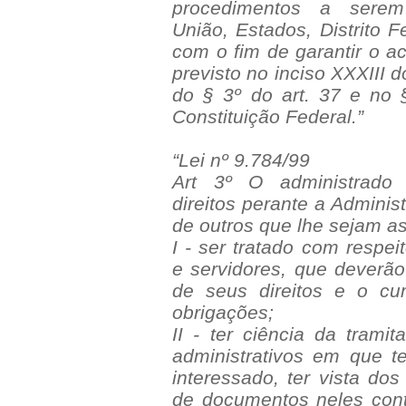
procedimentos a serem
União, Estados, Distrito F
com o fim de garantir o a
previsto no inciso XXXIII do
do § 3º do art. 37 e no 
Constituição Federal.”
“Lei nº 9.784/99
Art 3º O administrado
direitos perante a Adminis
de outros que lhe sejam a
I - ser tratado com respei
e servidores, que deverão 
de seus direitos e o c
obrigações;
II - ter ciência da trami
administrativos em que t
interessado, ter vista dos
de documentos neles cont