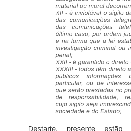
material ou moral decorren
XII - é inviolável o sigilo
das comunicações telegr
das comunicações telef
último caso, por ordem jud
e na forma que a lei esta
investigação criminal ou 
penal;
XXII - é garantido o direit
XXXIII - todos têm direito
públicos informações 
particular, ou de interess
que serão prestadas no pr
de responsabilidade, r
cujo sigilo seja imprescin
sociedade e do Estado;
Destarte, presente estão 