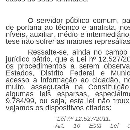
O servidor público comum, pa
de portaria ao técnico e analista, no
níveis, auxiliar, médio e intermediár
tese irão sofrer as maiores represálias
Ressalte-se, ainda no campo
jurídico pátrio, que a Lei nº 12.527/
os procedimentos a serem observa
Estados, Distrito Federal e Munic
acesso a informação ao cidadão, n
muito, assegurada na Constituiçã
algumas leis esparsas, especial
9.784/99, ou seja, esta lei não tro
vejamos os dispositivos citados:
“Lei nº 12.527/2011.
Art. 1o Esta Lei d