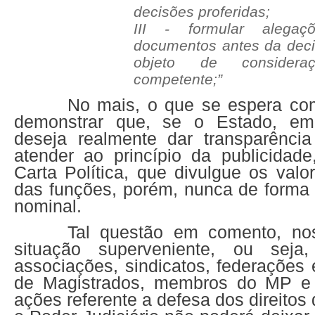
decisões proferidas;
III - formular alegaç
documentos antes da deci
objeto de consider
competente;”
No mais, o que se espera co
demonstrar que, se o Estado, em
deseja realmente dar transparênci
atender ao princípio da publicidad
Carta Política, que divulgue os val
das funções, porém, nunca de forma 
nominal.
Tal questão em comento, n
situação superveniente, ou sej
associações, sindicatos, federações
de Magistrados, membros do MP e e
ações referente a defesa dos direitos 