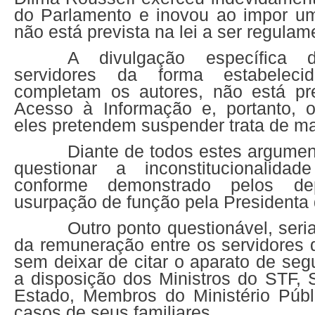
do Parlamento e inovou ao impor u
não está prevista na lei a ser regulam
A divulgação específica 
servidores da forma estabeleci
completam os autores, não está pr
Acesso à Informação e, portanto, o
eles pretendem suspender trata de ma
Diante de todos estes argumen
questionar a inconstitucionalidad
conforme demonstrado pelos de
usurpação de função pela Presidenta 
Outro ponto questionável, seri
da remuneração entre os servidores 
sem deixar de citar o aparato de se
a disposição dos Ministros do STF, 
Estado, Membros do Ministério Púb
casos de seus familiares.