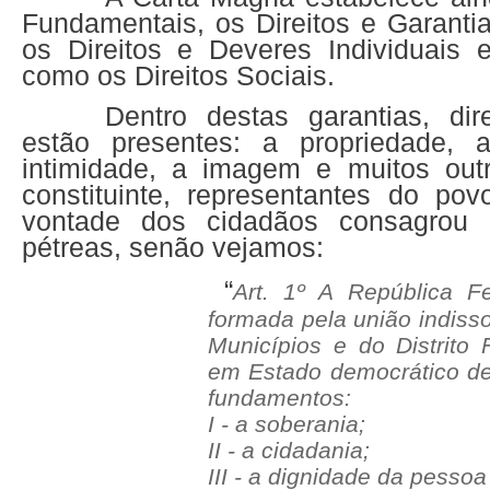
Fundamentais, os Direitos e Garanti
os Direitos e Deveres Individuais 
como os Direitos Sociais.
Dentro destas garantias, dir
estão presentes: a propriedade, a
intimidade, a imagem e muitos outr
constituinte, representantes do pov
vontade dos cidadãos consagrou 
pétreas, senão vejamos:
“
Art. 1º A República Fe
formada pela união indiss
Municípios e do Distrito F
em Estado democrático de
fundamentos:
I - a soberania;
II - a cidadania;
III - a dignidade da pesso