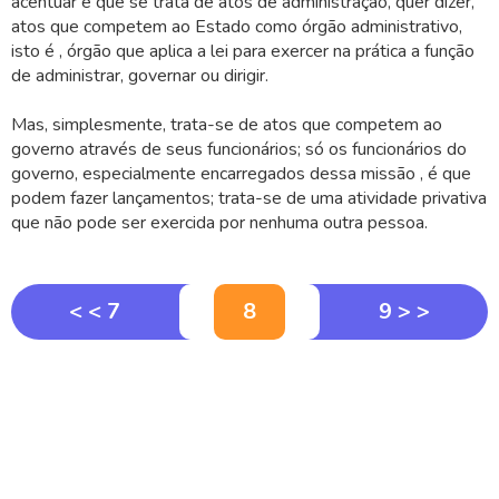
acentuar é que se trata de atos de administração, quer dizer,
atos que competem ao Estado como órgão administrativo,
isto é , órgão que aplica a lei para exercer na prática a função
de administrar, governar ou dirigir.
Mas, simplesmente, trata-se de atos que competem ao
governo através de seus funcionários; só os funcionários do
governo, especialmente encarregados dessa missão , é que
podem fazer lançamentos; trata-se de uma atividade privativa
que não pode ser exercida por nenhuma outra pessoa.
< < 7
8
9 > >