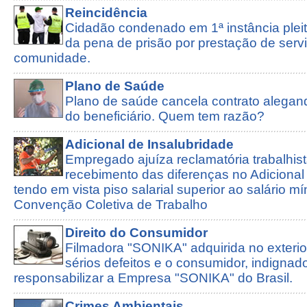
Reincidência
Cidadão condenado em 1ª instância pleite
da pena de prisão por prestação de serv
comunidade.
Plano de Saúde
Plano de saúde cancela contrato alegan
do beneficiário. Quem tem razão?
Adicional de Insalubridade
Empregado ajuíza reclamatória trabalhist
recebimento das diferenças no Adicional
tendo em vista piso salarial superior ao salário m
Convenção Coletiva de Trabalho
Direito do Consumidor
Filmadora "SONIKA" adquirida no exterio
sérios defeitos e o consumidor, indignad
responsabilizar a Empresa "SONIKA" do Brasil.
Crimes Ambientais