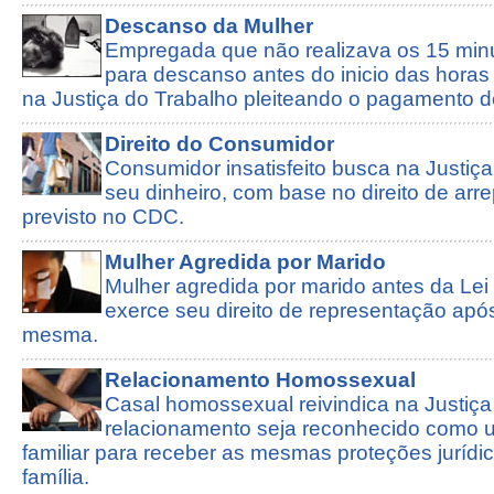
Descanso da Mulher
Empregada que não realizava os 15 minu
para descanso antes do inicio das horas
na Justiça do Trabalho pleiteando o pagamento d
Direito do Consumidor
Consumidor insatisfeito busca na Justiç
seu dinheiro, com base no direito de ar
previsto no CDC.
Mulher Agredida por Marido
Mulher agredida por marido antes da Le
exerce seu direito de representação apó
mesma.
Relacionamento Homossexual
Casal homossexual reivindica na Justiça
relacionamento seja reconhecido como 
familiar para receber as mesmas proteções juríd
família.