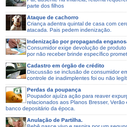
parte dos filhos
Ataque de cachorro
Criança adentra quintal de casa com cer
atacada. Pais pedem indenização.
Indenização por propaganda enganos
Consumidor exige devolução de produto
por não receber brinde específico prome
Cadastro em órgão de crédito
Discussão se inclusão de consumidor e
controle de inadimplentes foi ou não legí
Perdas da poupança
Poupador ajuíza ação para reaver expu
relacionados aos Planos Bresser, Verão e
banco depositário da época.
Anulação de Partilha.
Bebê nasce vivo e respira por um segun