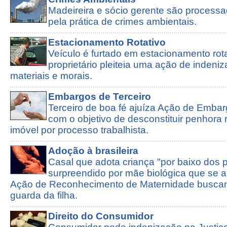
Madeireira e sócio gerente são process
pela prática de crimes ambientais.
Estacionamento Rotativo
Veículo é furtado em estacionamento rota
proprietário pleiteia uma ação de indeni
materiais e morais.
Embargos de Terceiro
Terceiro de boa fé ajuíza Ação de Embar
com o objetivo de desconstituir penhora
imóvel por processo trabalhista.
Adoção à brasileira
Casal que adota criança "por baixo dos 
surpreendido por mãe biológica que se a
Ação de Reconhecimento de Maternidade buscand
guarda da filha.
Direito do Consumidor