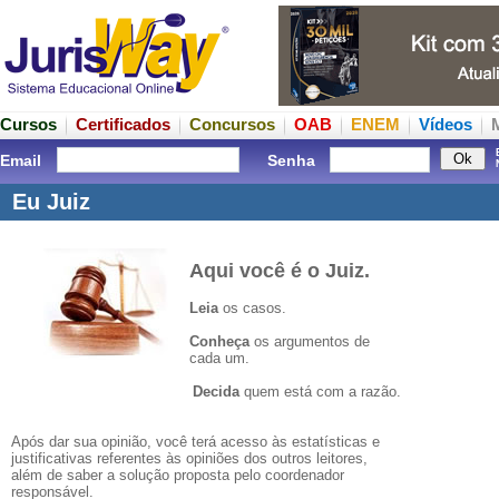
Cursos
Certificados
Concursos
OAB
ENEM
Vídeos
Email
Senha
Eu Juiz
Aqui você é o Juiz.
Leia
os casos.
Conheça
os argumentos de
cada um.
Decida
quem está com a razão.
Após dar sua opinião, você terá acesso às estatísticas e
justificativas referentes às opiniões dos outros leitores,
além de saber a solução proposta pelo coordenador
responsável.