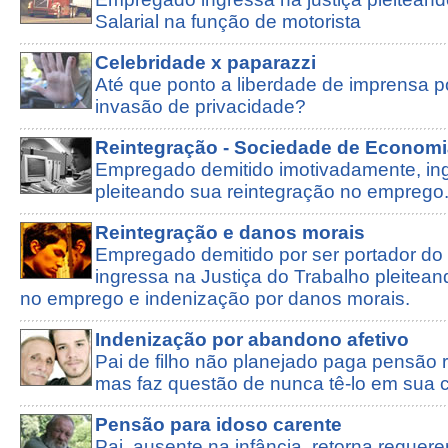
Salarial na função de motorista
Celebridade x paparazzi
Até que ponto a liberdade de imprensa po
invasão de privacidade?
Reintegração - Sociedade de Economi
Empregado demitido imotivadamente, ing
pleiteando sua reintegração no emprego
Reintegração e danos morais
Empregado demitido por ser portador do 
ingressa na Justiça do Trabalho pleitean
no emprego e indenização por danos morais.
Indenização por abandono afetivo
Pai de filho não planejado paga pensão 
mas faz questão de nunca tê-lo em sua
Pensão para idoso carente
Pai, ausente na infância, retorna reque