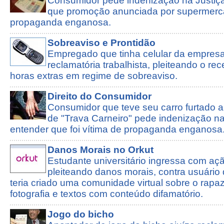
Consumidor pede indenização na Justiça
que promoção anunciada por supermerc
propaganda enganosa.
Sobreaviso e Prontidão
Empregado que tinha celular da empresa
reclamatória trabalhista, pleiteando o re
horas extras em regime de sobreaviso.
Direito do Consumidor
Consumidor que teve seu carro furtado a
de "Trava Carneiro" pede indenização na
entender que foi vítima de propaganda enganosa
Danos Morais no Orkut
Estudante universitário ingressa com ação
pleiteando danos morais, contra usuário 
teria criado uma comunidade virtual sobre o rapaz
fotografia e textos com conteúdo difamatório.
Jogo do bicho