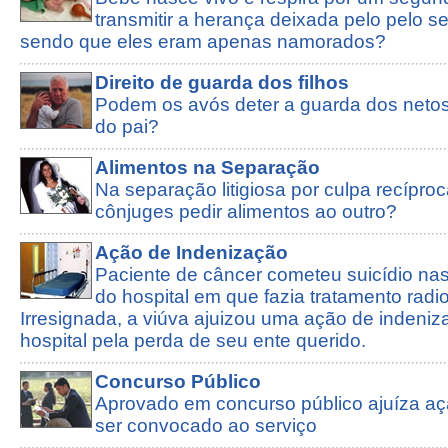
transmitir a herança deixada pelo pelo s
sendo que eles eram apenas namorados?
Direito de guarda dos filhos
Podem os avós deter a guarda dos neto
do pai?
Alimentos na Separação
Na separação litigiosa por culpa recípro
cônjuges pedir alimentos ao outro?
Ação de Indenização
Paciente de câncer cometeu suicídio na
do hospital em que fazia tratamento radio
Irresignada, a viúva ajuizou uma ação de indeniz
hospital pela perda de seu ente querido.
Concurso Público
Aprovado em concurso público ajuíza açã
ser convocado ao serviço