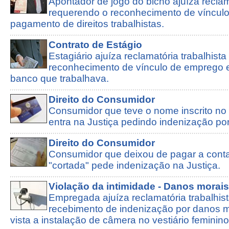
Apontador de jogo do bicho ajuíza reclam
requerendo o reconhecimento de víncul
pagamento de direitos trabalhistas.
Contrato de Estágio
Estagiário ajuíza reclamatória trabalhista
reconhecimento de vínculo de emprego 
banco que trabalhava.
Direito do Consumidor
Consumidor que teve o nome inscrito 
entra na Justiça pedindo indenização po
Direito do Consumidor
Consumidor que deixou de pagar a conta
"cortada" pede indenização na Justiça.
Violação da intimidade - Danos morais
Empregada ajuíza reclamatória trabalhist
recebimento de indenização por danos 
vista a instalação de câmera no vestiário feminino