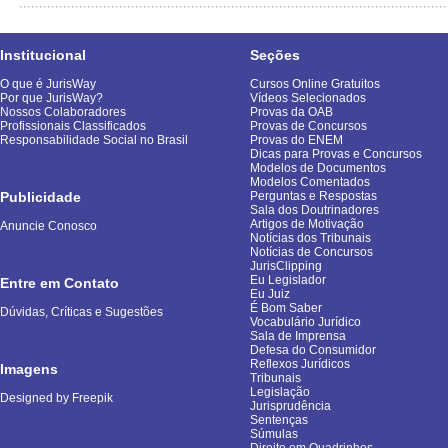
Institucional
Seções
O que é JurisWay
Cursos Online Gratuitos
Por que JurisWay?
Vídeos Selecionados
Nossos Colaboradores
Provas da OAB
Profissionais Classificados
Provas de Concursos
Responsabilidade Social no Brasil
Provas do ENEM
Dicas para Provas e Concursos
Modelos de Documentos
Modelos Comentados
Publicidade
Perguntas e Respostas
Sala dos Doutrinadores
Artigos de Motivação
Anuncie Conosco
Notícias dos Tribunais
Notícias de Concursos
JurisClipping
Eu Legislador
Entre em Contato
Eu Juiz
É Bom Saber
Dúvidas, Críticas e Sugestões
Vocabulário Jurídico
Sala de Imprensa
Defesa do Consumidor
Reflexos Jurídicos
Imagens
Tribunais
Legislação
Designed by Freepik
Jurisprudência
Sentenças
Súmulas