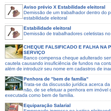
Aviso prévio X Estabilidade eleitoral
Demissão de um trabalhador dentro do p
estabilidade eleitoral
Estabilidade eleitoral
Demissão de trabalhadores celetistas no 
CHEQUE FALSIFICADO E FALHA NA 
SERVIÇO
Banco compensa cheque adulterado sem
cautela causando insuficiência de fundos na conta
além de introduzir seu nome em cadastros de ina
Penhora de "bem de família"
Trata-se da discussão jurídica acerca da
não, de se efetuar a penhora em imóvel 
executada como bem de família.
Equiparação Salarial
Empregado ingressa na justiça pleitean