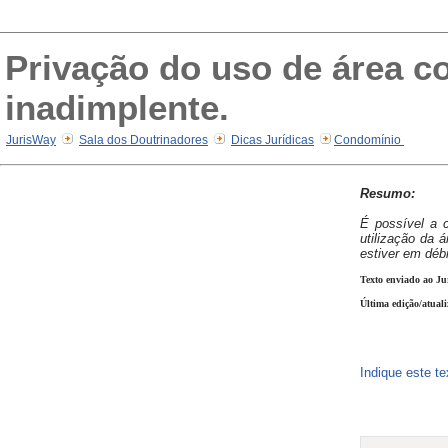
Privação do uso de área
inadimplente.
JurisWay
Sala dos Doutrinadores
Dicas Jurídicas
Condomínio
Resumo:
É possível a 
utilização da
estiver em déb
Texto enviado ao Ju
Última edição/atual
Indique este t