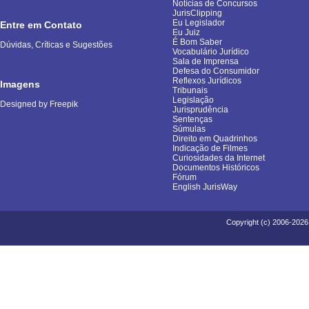
Notícias de Concursos
JurisClipping
Eu Legislador
Entre em Contato
Eu Juiz
É Bom Saber
Dúvidas, Críticas e Sugestões
Vocabulário Jurídico
Sala de Imprensa
Defesa do Consumidor
Reflexos Jurídicos
Imagens
Tribunais
Legislação
Designed by Freepik
Jurisprudência
Sentenças
Súmulas
Direito em Quadrinhos
Indicação de Filmes
Curiosidades da Internet
Documentos Históricos
Fórum
English JurisWay
Copyright (c) 2006-2026