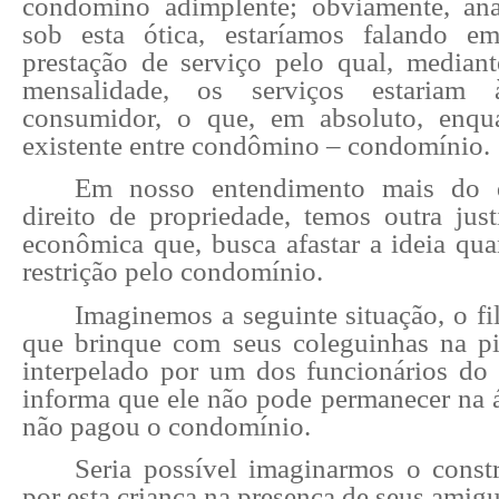
condômino adimplente; obviamente, ana
sob esta ótica, estaríamos falando 
prestação de serviço pelo qual, media
mensalidade, os serviços estariam
consumidor, o que, em absoluto, enqua
existente entre condômino – condomínio.
Em nosso entendimento mais do 
direito de propriedade, temos outra just
econômica que, busca afastar a ideia qua
restrição pelo condomínio.
Imaginemos a seguinte situação, o f
que brinque com seus coleguinhas na pi
interpelado por um dos funcionários d
informa que ele não pode permanecer na á
não pagou o condomínio.
Seria possível imaginarmos o const
por esta criança na presença de seus amig