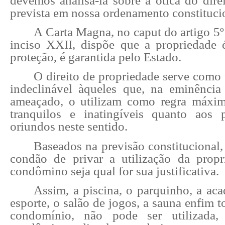
devemos analisá-la sobre a ótica do dire
prevista em nossa ordenamento constituci
A Carta Magna, no caput do artigo 5
inciso XXII, dispõe que a propriedade é
proteção, é garantida pelo Estado.
O direito de propriedade serve como 
indeclinável àqueles que, na eminência 
ameaçado, o utilizam como regra máxim
tranquilos e inatingíveis quanto aos 
oriundos neste sentido.
Baseados na previsão constitucional
condão de privar a utilização da pro
condômino seja qual for sua justificativa.
Assim, a piscina, o parquinho, a ac
esporte, o salão de jogos, a sauna enfim
condomínio, não pode ser utilizada,