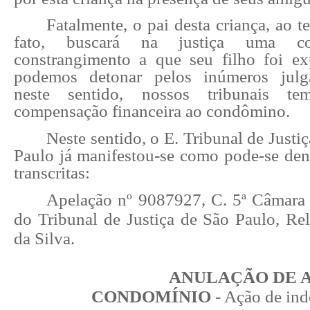
Fatalmente, o pai desta criança, ao 
fato, buscará na justiça uma co
constrangimento a que seu filho foi e
podemos detonar pelos inúmeros julg
neste sentido, nossos tribunais te
compensação financeira ao condômino.
Neste sentido, o E. Tribunal de Justi
Paulo já manifestou-se como pode-se den
transcritas:
Apelação nº 9087927, C. 5ª Câmara 
do Tribunal de Justiça de São Paulo, Re
da Silva.
ANULAÇÃO DE 
CONDOMÍNIO
- Ação de ind