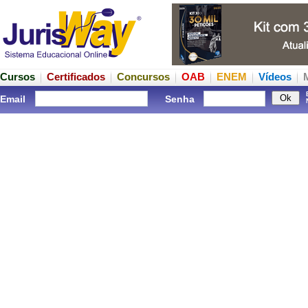
Cursos
Certificados
Concursos
OAB
ENEM
Vídeos
Email
Senha