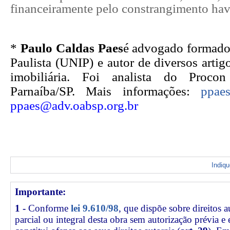
financeiramente pelo constrangimento hav
*
Paulo Caldas Paes
é advogado formado
Paulista (UNIP) e autor de diversos artigo
imobiliária. Foi analista do Proc
Parnaíba/SP. Mais informações:
ppaes
ppaes@adv.oabsp.org.br
Indiq
Importante:
1 -
Conforme
lei 9.610/98
, que dispõe sobre direitos a
parcial ou integral desta obra sem autorização prévia e