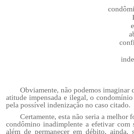
condômi
e
a
conf
inde
Obviamente, não podemos imaginar q
atitude impensada e ilegal, o condomínio
pela possível indenização no caso citado.
Certamente, esta não seria a melhor 
condômino inadimplente a efetivar com 
além de permanecer em débito, ainda, 