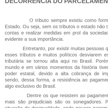
DECORRÊNCIA DO PARCELAMEN
O tributo sempre existiu como forma
Estado. Ou seja, sem os tributos o estado não 
contas e realizar medidas em prol da socieda
evidente a sua importância.
Entretanto, por existir muitas pessoas q
esses tributos e muitos políticos desviarem e
tributária se tornou alta aqui no Brasil. Po
mundo e em vários momentos da história tiver
poder estatal, devido a alta cobrança de i
sendo, dessa forma, a resistência ao pagamen
algo exclusivo do Brasil.
Dentre os que resistem ao pagamento d
mais são prejudiciais são os sonegadores. 
situação de desigualdade, onde poucos pagam