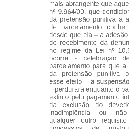
mais abrangente que aquel
nº 9.964/00, que condici
da pretensão punitiva à 
de parcelamento conhe
desde que ela – a adesão
do recebimento da denún
no regime da Lei nº 10.
ocorra a celebração 
parcelamento para que a
da pretensão punitiva o
esse efeito – a suspensão
– perdurará enquanto o pa
extinto pelo pagamento in
da exclusão do deved
inadimplência ou não
qualquer outro requisit
concessiva de qualq