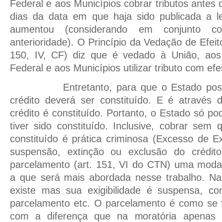
Federal e aos Municípios cobrar tributos antes
dias da data em que haja sido publicada a le
aumentou (considerando em conjunto c
anterioridade). O Princípio da Vedação de Efeito
150, IV, CF) diz que é vedado à União, aos 
Federal e aos Municípios utilizar tributo com efe
Entretanto, para que o Estado possa c
crédito deverá ser constituído. E é através
crédito é constituído. Portanto, o Estado só po
tiver sido constituído. Inclusive, cobrar sem 
constituído é prática criminosa (Excesso de 
suspensão, extinção ou exclusão do crédito
parcelamento (art. 151, VI do CTN) uma moda
a que será mais abordada nesse trabalho. Na
existe mas sua exigibilidade é suspensa, c
parcelamento etc. O parcelamento é como se 
com a diferença que na moratória apenas 