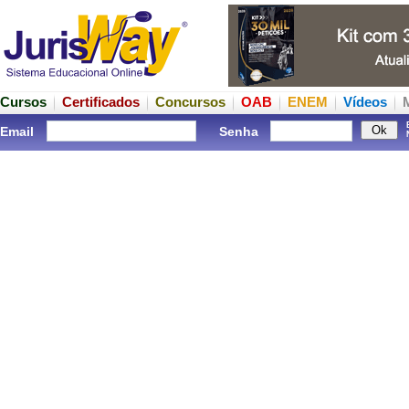
Cursos
Certificados
Concursos
OAB
ENEM
Vídeos
Email
Senha