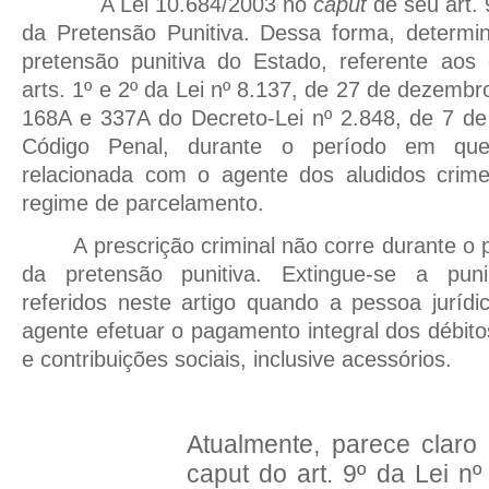
A Lei 10.684/2003 no
caput
de seu art.
da Pretensão Punitiva. Dessa forma, determ
pretensão punitiva do Estado, referente aos 
arts. 1º e 2º da Lei nº 8.137, de 27 de dezembr
168A e 337A do Decreto-Lei nº 2.848, de 7 d
Código Penal, durante o período em que
relacionada com o agente dos aludidos crimes
regime de parcelamento.
A prescrição criminal não corre durante o
da pretensão punitiva. Extingue-se a puni
referidos neste artigo quando a pessoa juríd
agente efetuar o pagamento integral dos débito
e contribuições sociais, inclusive acessórios.
Atualmente, parece claro
caput do art. 9º da Lei n