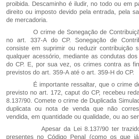
proibida. Descaminho é iludir, no todo ou em 
direito ou imposto devido pela entrada, pela 
de mercadoria.
O crime de Sonegação de Contribuição P
no art. 337-A do CP. Sonegação de Contribu
consiste em suprimir ou reduzir contribuição s
qualquer acessório, mediante as condutas dos 
do CP. E, por sua vez, os crimes contra as fi
previstos do art. 359-A até o art. 359-H do CP.
É importante ressaltar, que o crime de D
previsto no art. 172, caput do CP, recebeu red
8.137/90. Comete o crime de Duplicada Simulad
duplicata ou nota de venda que não corre
vendida, em quantidade ou qualidade, ou ao ser
Apesar da Lei 8.137/90 ter trazido al
presentes no Código Penal (como os que já 