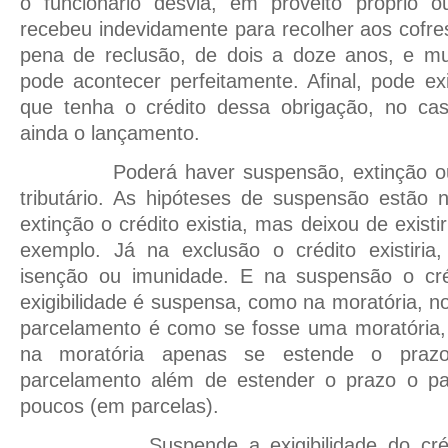
o funcionário desvia, em proveito próprio 
recebeu indevidamente para recolher aos cofre
pena de reclusão, de dois a doze anos, e mul
pode acontecer perfeitamente. Afinal, pode ex
que tenha o crédito dessa obrigação, no ca
ainda o lançamento.
Poderá haver suspensão, extinção ou e
tributário. As hipóteses de suspensão estão 
extinção o crédito existia, mas deixou de exist
exemplo. Já na exclusão o crédito existiri
isenção ou imunidade. E na suspensão o cré
exigibilidade é suspensa, como na moratória, n
parcelamento é como se fosse uma moratória,
na moratória apenas se estende o praz
parcelamento além de estender o prazo o pa
poucos (em parcelas).
Suspende a exigibilidade do crédito