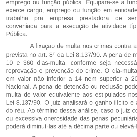
emprego ou função pública. Equipara-se a fun
exerce cargo, emprego ou função em entidade
trabalha pra empresa prestadora de ser
conveniada para a execução de atividade típ
Pública.
A fixação de multa nos crimes contra a or
o
prevista no art. 8
da Lei 8.137/90. A pena de mu
10 e 360 dias-multa, conforme seja necessár
reprovação e prevenção do crime. O dia-multa 
em valor não inferior a 14 nem superior a 
Nacional. A pena de detenção ou reclusão pod
multa de valor equivalente aos estipulados nos
Lei 8.137/90. O juiz analisará o ganho ilícito 
do réu. Ao término dessa análise, caso o juiz co
ou excessiva onerosidade das penas pecuniárias
poderá diminuí-las até a décima parte ou elevá-