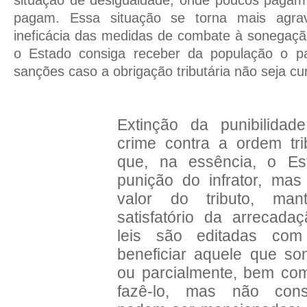
pagam. Essa situação se torna mais agra
ineficácia das medidas de combate à sonegaçã
o Estado consiga receber da população o p
sanções caso a obrigação tributária não seja c
Extinção da punibilidad
crime contra a ordem trib
que, na essência, o E
punição do infrator, mas
valor do tributo, ma
satisfatório da arrecada
leis são editadas com
beneficiar aquele que son
ou parcialmente, bem co
fazê-lo, mas não cons