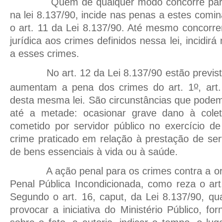
Quem de qualquer modo concorre para o
na lei 8.137/90, incide nas penas a estes comi
o art. 11 da Lei 8.137/90. Até mesmo concorr
jurídica aos crimes definidos nessa lei, incidi
a esses crimes.
No art. 12 da Lei 8.137/90 estão previstas
o
aumentam a pena dos crimes do art. 1
, art
desta mesma lei. São circunstâncias que pode
até a metade: ocasionar grave dano à colet
cometido por servidor público no exercício d
crime praticado em relação à prestação de se
de bens essenciais à vida ou à saúde.
A ação penal para os crimes contra a orde
Penal Pública Incondicionada, como reza o art
Segundo o art. 16, caput, da Lei 8.137/90, q
provocar a iniciativa do Ministério Público, f