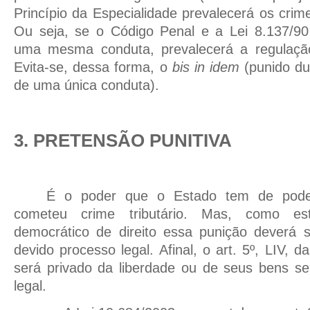
Princípio da Especialidade prevalecerá os crim
Ou seja, se o Código Penal e a Lei 8.137/90
uma mesma conduta, prevalecerá a regulação
Evita-se, dessa forma, o
bis in idem
(punido du
de uma única conduta).
3. PRETENSÃO PUNITIVA
É o poder que o Estado tem de pode
cometeu crime tributário. Mas, como e
democrático de direito essa punição deverá s
devido processo legal. Afinal, o art. 5º, LIV, d
será privado da liberdade ou de seus bens s
legal.