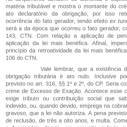
matéria tributável e mostra o montante do cr
ato declaratório da obrigação, por isso r
ocorrência do fato gerador, tendo efeito
ex tun
será a da época que ocorreu o fato gerador, c
143, CTN. Com relação a aplicação de pena
aplicação da lei mais benéfica. Afinal, impe
princípio da retroatividade da lei mais benéfic
106 do CTN.
Vale lembrar, que a existência de cr
obrigação tributária é ato nulo. Inclusive po
previsto no art. 316, §§ 1º e 2º, do CP. Seria c
crime de Excesso de Exação. Acontece esse cr
exige tributo ou contribuição social que s
indevido, ou, quando devido, emprega na cobra
gravoso, que a lei não autoriza. A pena previs
de reclusão, de três a oito anos, e multa. Co