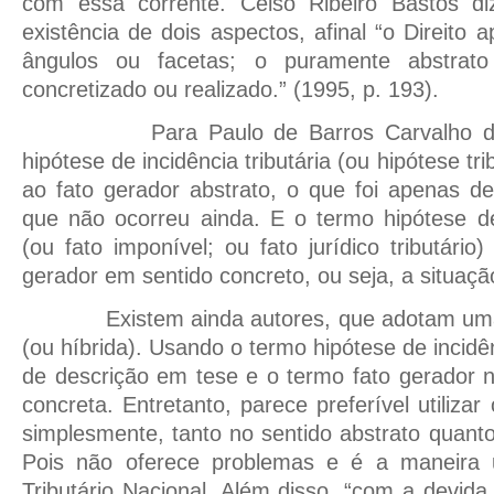
com essa corrente. Celso Ribeiro Bastos d
existência de dois aspectos, afinal “o Direito
ângulos ou facetas; o puramente abstrat
concretizado ou realizado.” (1995, p. 193).
Para Paulo de Barros Carvalho deve
hipótese de incidência tributária (ou hipótese trib
ao fato gerador abstrato, o que foi apenas d
que não ocorreu ainda. E o termo hipótese de
(ou fato imponível; ou fato jurídico tributário
gerador em sentido concreto, ou seja, a situaçã
Existem ainda autores, que adotam uma 
(ou híbrida). Usando o termo hipótese de incidên
de descrição em tese e o termo fato gerador 
concreta. Entretanto, parece preferível utilizar
simplesmente, tanto no sentido abstrato quanto
Pois não oferece problemas e é a maneira u
Tributário Nacional. Além disso, “com a devida 