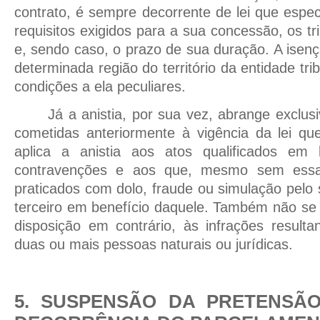
contrato, é sempre decorrente de lei que espec
requisitos exigidos para a sua concessão, os tr
e, sendo caso, o prazo de sua duração. A isenç
determinada região do território da entidade tr
condições a ela peculiares.
Já a anistia, por sua vez, abrange exclus
cometidas anteriormente à vigência da lei q
aplica a anistia aos atos qualificados em
contravenções e aos que, mesmo sem essa 
praticados com dolo, fraude ou simulação pelo 
terceiro em benefício daquele. Também não se a
disposição em contrário, às infrações resulta
duas ou mais pessoas naturais ou jurídicas.
5. SUSPENSÃO DA PRETENSÃO