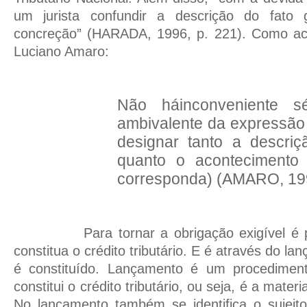
um jurista confundir a descrição do fato
concreção” (HARADA, 1996, p. 221). Como ac
Luciano Amaro:
Não háinconveniente s
ambivalente da expressão 
designar tanto a descriçã
quanto o acontecimento 
corresponda) (AMARO, 199
Para tornar a obrigação exigível é pr
constitua o crédito tributário. E é através do la
é constituído. Lançamento é um procediment
constitui o crédito tributário, ou seja, é a mater
No lançamento também se identifica o sujeito 