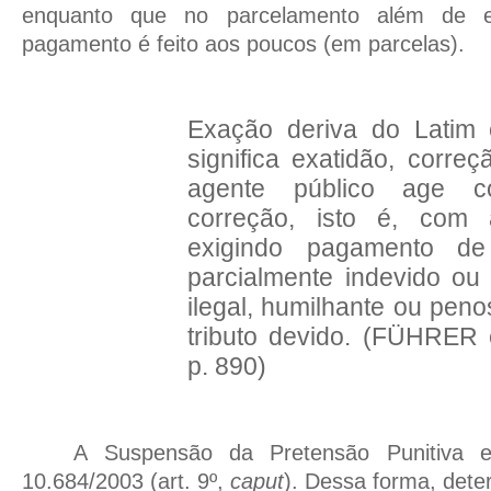
enquanto que no parcelamento além de 
pagamento é feito aos poucos (em parcelas).
Exação deriva do Latim e
significa exatidão, corre
agente público age 
correção, isto é, com
exigindo pagamento de 
parcialmente indevido o
ilegal, humilhante ou pen
tributo devido. (FÜHRER
p. 890)
A Suspensão da Pretensão Punitiva e
10.684/2003 (art. 9º,
caput
). Dessa forma, det