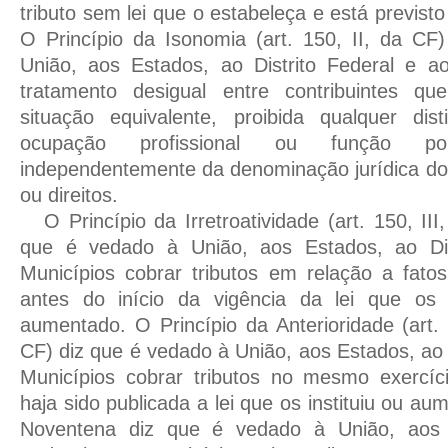
tributo sem lei que o estabeleça e está previsto 
O Princípio da Isonomia (art. 150, II, da CF
União, aos Estados, ao Distrito Federal e aos
tratamento desigual entre contribuintes 
situação equivalente, proibida qualquer di
ocupação profissional ou função po
independentemente da denominação jurídica dos
ou direitos.
O Princípio da Irretroatividade (art. 150, III
que é vedado à União, aos Estados, ao Dis
Municípios cobrar tributos em relação a fato
antes do início da vigência da lei que os 
aumentado. O Princípio da Anterioridade (art. 
CF) diz que é vedado à União, aos Estados, ao 
Municípios cobrar tributos no mesmo exercíc
haja sido publicada a lei que os instituiu ou au
Noventena diz que é vedado à União, aos E