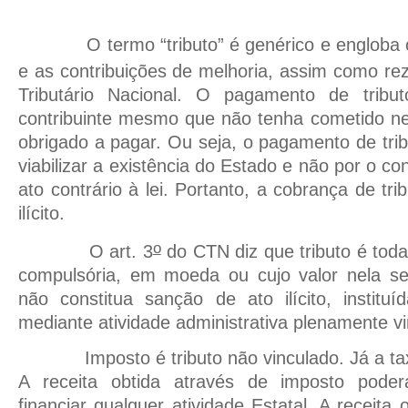
O termo “tributo” é genérico e engloba os
e as contribuições de melhoria, assim como rez
Tributário Nacional. O pagamento de tribu
contribuinte mesmo que não tenha cometido nen
obrigado a pagar. Ou seja, o pagamento de trib
viabilizar a existência do Estado e não por o con
ato contrário à lei. Portanto, a cobrança de tr
ilícito.
o
O art. 3
do CTN diz que tributo é toda
compulsória, em moeda ou cujo valor nela se
não constitua sanção de ato ilícito, institu
mediante atividade administrativa plenamente v
Imposto é tributo não vinculado. Já a taxa 
A receita obtida através de imposto poderá
financiar qualquer atividade Estatal. A receita