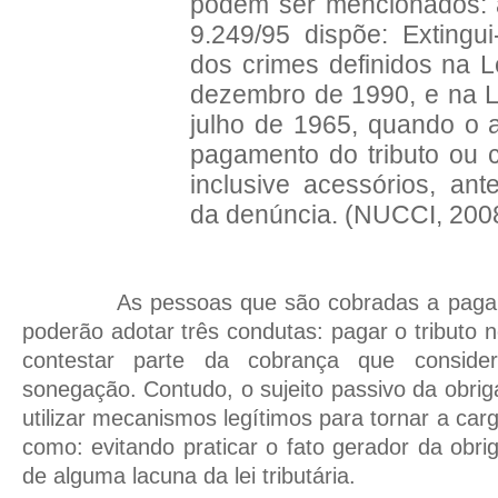
podem ser mencionados: a
9.249/95 dispõe: Extingui
dos crimes definidos na L
dezembro de 1990, e na L
julho de 1965, quando o 
pagamento do tributo ou c
inclusive acessórios, an
da denúncia. (NUCCI, 2008
As pessoas que são cobradas a pagar tr
poderão adotar três condutas: pagar o tributo 
contestar parte da cobrança que considere
sonegação. Contudo, o sujeito passivo da obrig
utilizar mecanismos legítimos para tornar a carga
como: evitando praticar o fato gerador da obr
de alguma lacuna da lei tributária.