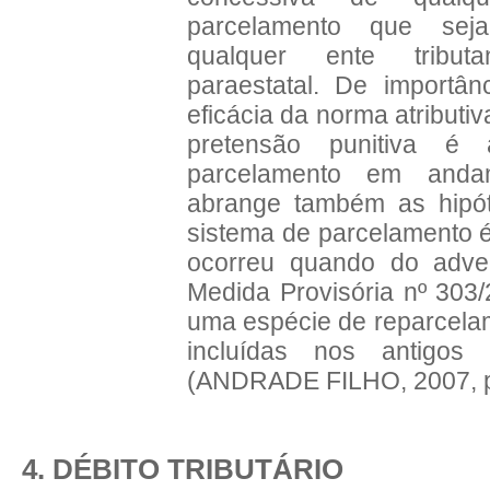
parcelamento que sej
qualquer ente tribut
paraestatal. De importân
eficácia da norma atribut
pretensão punitiva é 
parcelamento em andam
abrange também as hip
sistema de parcelamento é
ocorreu quando do adven
Medida Provisória nº 303/
uma espécie de reparcelam
incluídas nos antigo
(ANDRADE FILHO, 2007, p
4. DÉBITO TRIBUTÁRIO