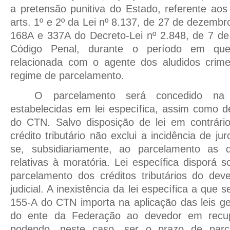
a pretensão punitiva do Estado, referente aos
arts. 1º e 2º da Lei nº 8.137, de 27 de dezembr
168A e 337A do Decreto-Lei nº 2.848, de 7 d
Código Penal, durante o período em que
relacionada com o agente dos aludidos crimes
regime de parcelamento.
O parcelamento será concedido na
estabelecidas em lei específica, assim como d
do CTN. Salvo disposição de lei em contrári
crédito tributário não exclui a incidência de ju
se, subsidiariamente, ao parcelamento as 
relativas à moratória. Lei específica disporá 
parcelamento dos créditos tributários do de
judicial. A inexistência da lei específica a que s
155-A do CTN importa na aplicação das leis g
do ente da Federação ao devedor em recupe
podendo, neste caso, ser o prazo de parce