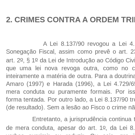
2. CRIMES CONTRA A ORDEM TR
A Lei 8.137/90 revogou a Lei 4.729/
Sonegação Fiscal, assim como prevê o art. 2
o
o
art. 2
, § 1
da Lei de Introdução ao Código Civi
que uma lei nova revoga outra, como no c
inteiramente a matéria de outra. Para a doutri
Amaro (1997) e Harada (1996), a Lei 4.729/6
mera conduta ou puramente formais. Por iss
forma tentada. Por outro lado, a Lei 8.137/90 t
(de resultado). Sem a lesão ao Fisco o crime 
Entretanto, a jurisprudência continua tr
o
de mera conduta, apesar do art. 1
, da Lei 8