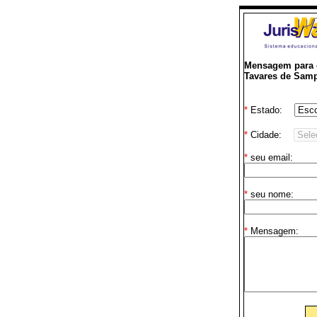
Mensagem para o
Tavares de Sam
*
Estado:
*
Cidade:
*
seu email:
*
seu nome:
*
Mensagem: