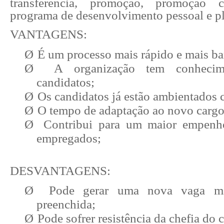
transferência, promoção, promoção c
programa de desenvolvimento pessoal e pl
VANTAGENS:
Ø
É um processo mais rápido e mais ba
Ø
A organização tem conhecim
candidatos;
Ø
Os candidatos já estão ambientados 
Ø
O tempo de adaptação ao novo cargo
Ø
Contribui para um maior empenho
empregados;
DESVANTAGENS:
Ø
Pode gerar uma nova vaga mai
preenchida;
Ø
Pode sofrer resistência da chefia do 