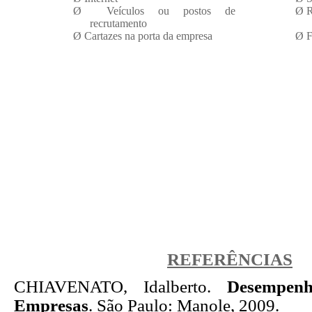
Ø
Veículos ou postos de
Ø
R
recrutamento
Ø
Cartazes na porta da empresa
Ø
F
REFERÊNCIAS
CHIAVENATO, Idalberto.
Desempen
Empresas
. São Paulo: Manole, 2009.