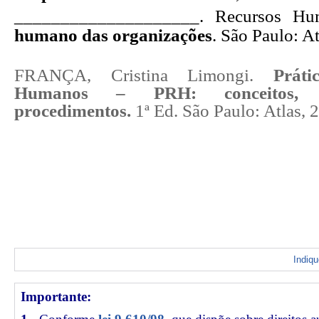
____________________. Recursos H
humano das organizações
. São Paulo: At
FRANÇA, Cristina Limongi.
Prát
Humanos – PRH: conceitos, 
procedimentos.
1ª Ed. São Paulo: Atlas, 
Indiq
Importante: