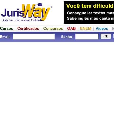
Cursos
Certificados
Concursos
OAB
ENEM
Vídeos
Email
Senha