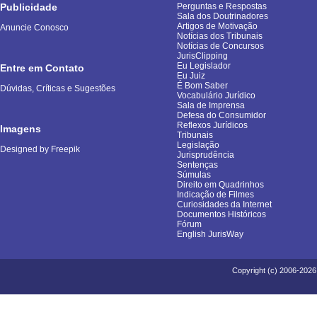
Publicidade
Perguntas e Respostas
Sala dos Doutrinadores
Artigos de Motivação
Anuncie Conosco
Notícias dos Tribunais
Notícias de Concursos
JurisClipping
Eu Legislador
Entre em Contato
Eu Juiz
É Bom Saber
Dúvidas, Críticas e Sugestões
Vocabulário Jurídico
Sala de Imprensa
Defesa do Consumidor
Reflexos Jurídicos
Imagens
Tribunais
Legislação
Designed by Freepik
Jurisprudência
Sentenças
Súmulas
Direito em Quadrinhos
Indicação de Filmes
Curiosidades da Internet
Documentos Históricos
Fórum
English JurisWay
Copyright (c) 2006-2026