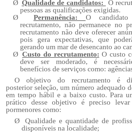
Ø
Qualidade de candidatos:
O recru
pessoas as qualificações exigidas.
Ø
Permanência:
O candidato 
recrutamento, não permanece no pr
recrutamento não deve oferecer anún
pois gera expectativas, que poder
gerando um mar de desencanto ao can
Ø
Custo do recrutamento:
O custo c
deve ser moderado, é necessário
benefícios de serviços como: agência
O objetivo do recrutamento é disp
posterior seleção, um número adequado de
em tempo hábil e a baixo custo. Para u
prático desse objetivo é preciso leva
pormenores como:
Ø
Qualidade e quantidade de profiss
disponíveis na localidade;