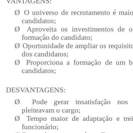
VANTAGENS:
Ø
O universo de recrutamento é maio
candidatos;
Ø
Aproveita os investimentos de o
formação do candidato;
Ø
Oportunidade de ampliar os requisit
dos candidatos;
Ø
Proporciona a formação de um b
candidatos;
DESVANTAGENS:
Ø
Pode gerar insatisfação nos 
pleiteavam o cargo;
Ø
Tempo maior de adaptação e tr
funcionário;