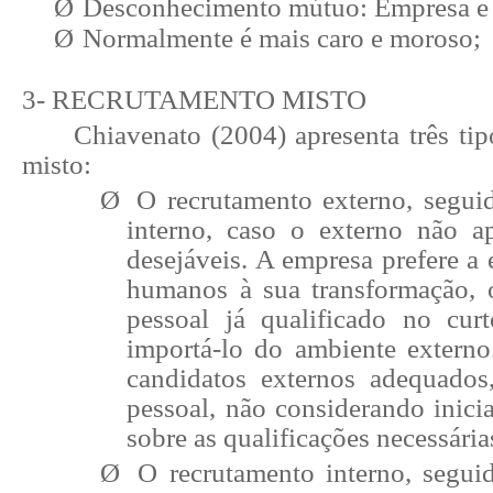
Ø
Desconhecimento mútuo: Empresa e
Ø
Normalmente é mais caro e moroso;
3- RECRUTAMENTO MISTO
Chiavenato (2004) apresenta três ti
misto:
Ø
O recrutamento externo, segui
interno, caso o externo não ap
desejáveis. A empresa prefere a 
humanos à sua transformação, o
pessoal já qualificado no cur
importá-lo do ambiente extern
candidatos externos adequados
pessoal, não considerando inicia
sobre as qualificações necessária
Ø
O recrutamento interno, segui