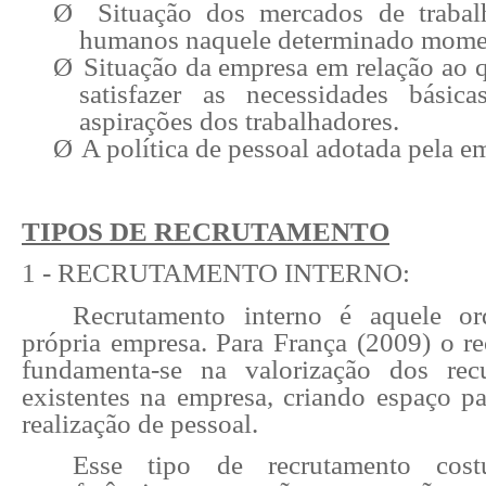
Ø
Situação dos mercados de trabal
humanos naquele determinado mome
Ø
Situação da empresa em relação ao q
satisfazer as necessidades básic
aspirações dos trabalhadores.
Ø
A política de pessoal adotada pela e
TIPOS DE RECRUTAMENTO
1 - RECRUTAMENTO INTERNO:
Recrutamento interno é aquele o
própria empresa. Para França (2009) o re
fundamenta-se na valorização dos re
existentes na empresa, criando espaço pa
realização de pessoal.
Esse tipo de recrutamento cos