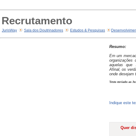
Recrutamento
JurisWay
Sala dos Doutrinadores
Estudos & Pesquisas
Desenvolvimen
Resumo:
Em um mercado
organizações
aquelas que s
Afinal, os verd
onde desejam t
Texto enviado ao Ju
Indique este t
Quer dis