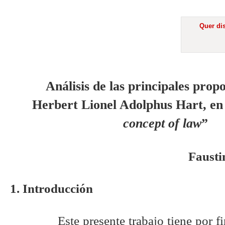
Quer dis
Análisis de las principales prop
Herbert Lionel Adolphus Hart, en
concept of law
”
Fausti
1. Introducción
Este presente trabajo tiene por f