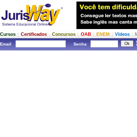
Cursos
Certificados
Concursos
OAB
ENEM
Vídeos
Email
Senha