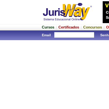
Cursos
Certificados
Concursos
O
Email
Senh