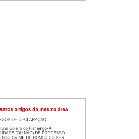
utros artigos da mesma área
RGOS DE DECLARAÇÃO
runo Goleiro do Flamengo- A
LIDADE (OU NÃO) DE PROCESSO
ENDO CRIME DE HOMICÍDIO SER