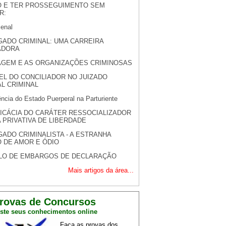
DO E TER PROSSEGUIMENTO SEM
R:
enal
ADO CRIMINAL: UMA CARREIRA
ADORA
AGEM E AS ORGANIZAÇÕES CRIMINOSAS
EL DO CONCILIADOR NO JUIZADO
L CRIMINAL
ência do Estado Puerperal na Parturiente
FICÁCIA DO CARÁTER RESSOCIALIZADOR
 PRIVATIVA DE LIBERDADE
ADO CRIMINALISTA - A ESTRANHA
 DE AMOR E ÓDIO
LO DE EMBARGOS DE DECLARAÇÃO
Mais artigos da área...
rovas de Concursos
ste seus conhecimentos online
Faça as provas dos