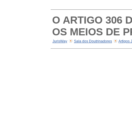
O ARTIGO 306 
OS MEIOS DE P
JurisWay
Sala dos Doutrinadores
Artigos 