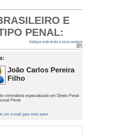
BRASILEIRO E
TIPO PENAL:
Indique este texto a seus amigos
a:
João Carlos Pereira
Filho
o criminalista especializado em Direito Penal
ssual Penal.
ie um e-mail para este autor