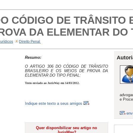
DO CÓDIGO DE TRÂNSITO 
ROVA DA ELEMENTAR DO 
Jurídicos
Direito Penal
Autori
Resumo:
O ARTIGO 306 DO CÓDIGO DE TRÂNSITO
BRASILEIRO E OS MEIOS DE PROVA DA
ELEMENTAR DO TIPO PENAL:
Texto enviado ao JurisWay em 14/03/2012.
advogad
e Proce
Indique este texto a seus amigos
env
Quer disponibilizar seu artigo no
JurisWay?