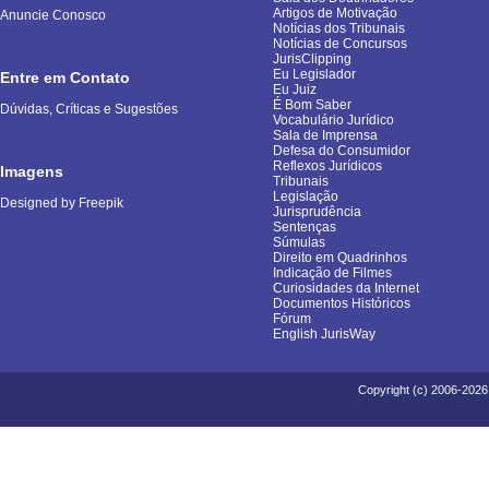
Artigos de Motivação
Anuncie Conosco
Notícias dos Tribunais
Notícias de Concursos
JurisClipping
Eu Legislador
Entre em Contato
Eu Juiz
É Bom Saber
Dúvidas, Críticas e Sugestões
Vocabulário Jurídico
Sala de Imprensa
Defesa do Consumidor
Reflexos Jurídicos
Imagens
Tribunais
Legislação
Designed by Freepik
Jurisprudência
Sentenças
Súmulas
Direito em Quadrinhos
Indicação de Filmes
Curiosidades da Internet
Documentos Históricos
Fórum
English JurisWay
Copyright (c) 2006-2026