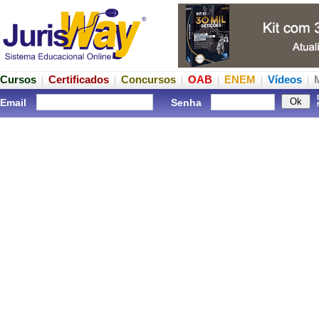
Cursos
Certificados
Concursos
OAB
ENEM
Vídeos
Email
Senha