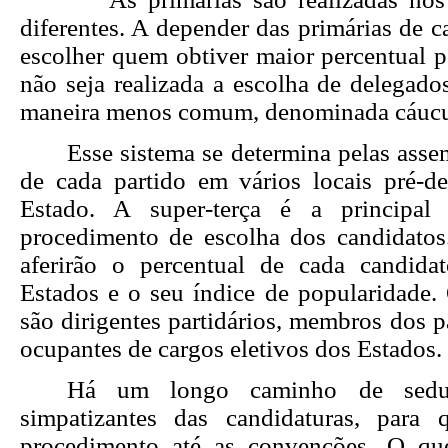
diferentes. A depender das primárias de c
escolher quem obtiver maior percentual p
não seja realizada a escolha de delegado
maneira menos comum, denominada cáucu
Esse sistema se determina pelas assem
de cada partido em vários locais pré-
Estado. A super-terça é a principa
procedimento de escolha dos candidatos
aferirão o percentual de cada candida
Estados e o seu índice de popularidade.
são dirigentes partidários, membros dos p
ocupantes de cargos eletivos dos Estados.
Há um longo caminho de sedu
simpatizantes das candidaturas, para
procedimento até as convenções. O que