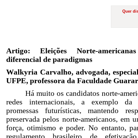
Quer dis
Artigo: Eleições Norte-americanas
diferencial de paradigmas
Walkyria Carvalho, advogada, especial
UFPE, professora da Faculdade Guarar
Há muito os candidatos norte-americ
redes internacionais, a exemplo d
promessas futurísticas, mantendo res
preservada pelos norte-americanos, em u
força, otimismo e poder. No entanto, p
regulamento brasileiro de efetivaçã