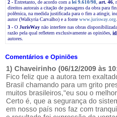
2 -
Entretanto, de acordo com a
lei 9.610/98
,
art. 46
, 
direitos autorais a citação de passagens da obra para fin
polêmica, na medida justificada para o fim a atingir, 
autor (Walkyria Carvalho) e a fonte
www.jurisway.org.
3 -
O
JurisWay
não interfere nas obras disponibilizad
razão pela qual refletem exclusivamente as opiniões,
id
autores.
Comentários e Opiniões
1) Chaveirinho (06/12/2009 às 10
Fico feliz que a autora tem exaltad
Brasil chamando para um grito pre
muitos brasileiros,"eu sou o melhor
Certo é, que a segurança do sist
em nosso país nos faz com tranqui