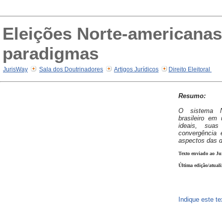
Eleições Norte-americanas e
paradigmas
JurisWay
Sala dos Doutrinadores
Artigos Jurídicos
Direito Eleitoral
Resumo:
O sistema N
brasileiro em
ideais, sua
convergência 
aspectos das d
Texto enviado ao Ju
Última edição/atual
Indique este t