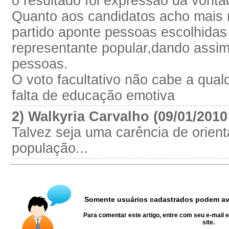
o resultado foi expressão da vonta
Quanto aos candidatos acho mais r
partido aponte pessoas escolhidas
representante popular,dando assim
pessoas.
O voto facultativo não cabe a qual
falta de educação emotiva
2) Walkyria Carvalho (09/01/2010
Talvez seja uma carência de orient
população...
Somente usuários cadastrados podem ava
Para comentar este artigo, entre com seu e-mail 
site.