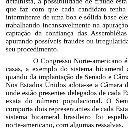
detalhista, a possibilidade de fraude est
que faz com que cada candidato tenha 
intermitente de uma boa e sólida base ele
trabalhando incansavelmente na apuração
captação da confiança das Assembléias
apurando possíveis fraudes ou irregularid
seu procedimento.
O Congresso Norte-americano é c
casas, a exemplo do sistema bicameral 
quando da implantação de Senado e Câm
Nos Estados Unidos adota-se a
Câmara d
onde estão presentes delegados de cada E
exata do número populacional. O
Sen
comporta dois representantes de cada Esta
sistema bicameral brasileiro foi espe
norte-americano, com algumas ressalvas.